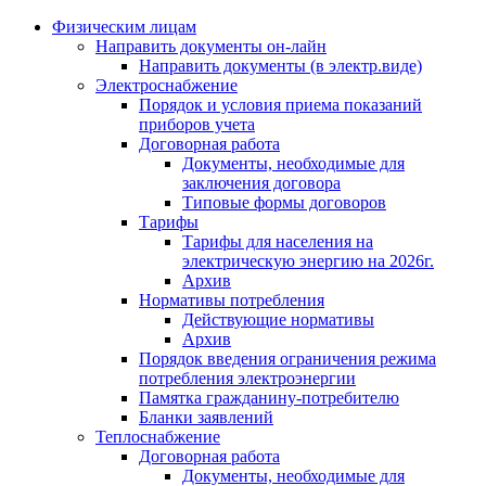
Физическим лицам
Направить документы он-лайн
Направить документы (в электр.виде)
Электроснабжение
Порядок и условия приема показаний
приборов учета
Договорная работа
Документы, необходимые для
заключения договора
Типовые формы договоров
Тарифы
Тарифы для населения на
электрическую энергию на 2026г.
Архив
Нормативы потребления
Действующие нормативы
Архив
Порядок введения ограничения режима
потребления электроэнергии
Памятка гражданину-потребителю
Бланки заявлений
Теплоснабжение
Договорная работа
Документы, необходимые для