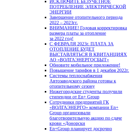
ИСКЛЮЧИТЕ БЕЗУЧЕТНОЕ
ПОТРЕБЛЕНИЕ ЭЛЕКТРИЧЕСКОЙ
ЭНЕРГИИ
Завершение отопительного периода
2022 – 2023гг.
ВНИМАНИЕ! Годовая корректировка
размера платы за отопление
за 2022 год!
С ФЕВРАЛЯ 2023г. ПЛАТА ЗА
ОТОПЛЕНИЕ БУДЕТ
ВЫСТАВЛЯТЬСЯ В КВИТАНЦИЯХ
АО «ВОЛГАЭНЕРГОСБЫТ»
Обновите мобильное приложение!
Повышение тарифов в 1 декабря 2022г.
Системы теплоснабжения
Автозаводского района готовы к
отопительному сезону
Нижегородские студенты получили
стипендии от En+ Group
Сотрудники предприятий ГК
«ВОЛГАЭНЕРГО» компании En+
Group организовали
благотворительную акцию по сдаче
крови «Донорски
En+Group планирует досрочно