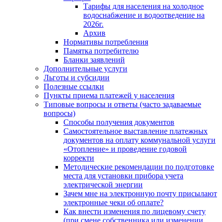
Тарифы для населения на холодное
водоснабжение и водоотведение на
2026г.
Архив
Нормативы потребления
Памятка потребителю
Бланки заявлений
Дополнительные услуги
Льготы и субсидии
Полезные ссылки
Пункты приема платежей у населения
Типовые вопросы и ответы (часто задаваемые
вопросы)
Способы получения документов
Самостоятельное выставление платежных
документов на оплату коммунальной услуги
«Отопление» и проведение годовой
корректи
Методические рекомендации по подготовке
места для установки прибора учета
электрической энергии
Зачем мне на электронную почту присылают
электронные чеки об оплате?
Как внести изменения по лицевому счету
(при смене собственника или изменении