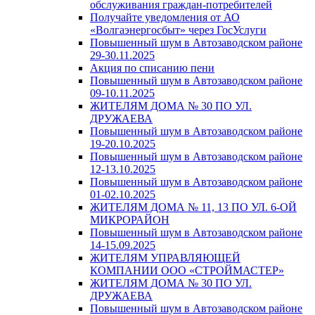
обслуживания граждан-потребителей
Получайте уведомления от АО
«Волгаэнергосбыт» через ГосУслуги
Повышенный шум в Автозаводском районе
29-30.11.2025
Акция по списанию пени
Повышенный шум в Автозаводском районе
09-10.11.2025
ЖИТЕЛЯМ ДОМА № 30 ПО УЛ.
ДРУЖАЕВА
Повышенный шум в Автозаводском районе
19-20.10.2025
Повышенный шум в Автозаводском районе
12-13.10.2025
Повышенный шум в Автозаводском районе
01-02.10.2025
ЖИТЕЛЯМ ДОМА № 11, 13 ПО УЛ. 6-ОЙ
МИКРОРАЙОН
Повышенный шум в Автозаводском районе
14-15.09.2025
ЖИТЕЛЯМ УПРАВЛЯЮЩЕЙ
КОМПАНИИ ООО «СТРОЙМАСТЕР»
ЖИТЕЛЯМ ДОМА № 30 ПО УЛ.
ДРУЖАЕВА
Повышенный шум в Автозаводском районе