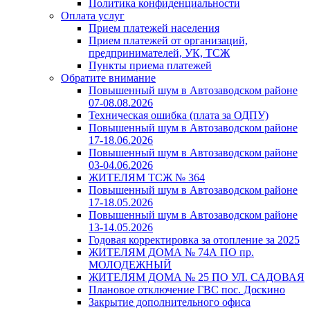
Политика конфиденциальности
Оплата услуг
Прием платежей населения
Прием платежей от организаций,
предпринимателей, УК, ТСЖ
Пункты приема платежей
Обратите внимание
Повышенный шум в Автозаводском районе
07-08.08.2026
Техническая ошибка (плата за ОДПУ)
Повышенный шум в Автозаводском районе
17-18.06.2026
Повышенный шум в Автозаводском районе
03-04.06.2026
ЖИТЕЛЯМ ТСЖ № 364
Повышенный шум в Автозаводском районе
17-18.05.2026
Повышенный шум в Автозаводском районе
13-14.05.2026
Годовая корректировка за отопление за 2025
ЖИТЕЛЯМ ДОМА № 74А ПО пр.
МОЛОДЕЖНЫЙ
ЖИТЕЛЯМ ДОМА № 25 ПО УЛ. САДОВАЯ
Плановое отключение ГВС пос. Доскино
Закрытие дополнительного офиса