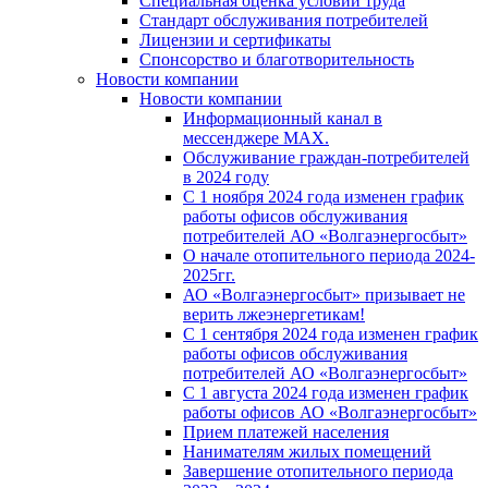
Специальная оценка условий труда
Стандарт обслуживания потребителей
Лицензии и сертификаты
Спонсорство и благотворительность
Новости компании
Новости компании
Информационный канал в
мессенджере MAX.
Обслуживание граждан-потребителей
в 2024 году
С 1 ноября 2024 года изменен график
работы офисов обслуживания
потребителей АО «Волгаэнергосбыт»
О начале отопительного периода 2024-
2025гг.
АО «Волгаэнергосбыт» призывает не
верить лжеэнергетикам!
С 1 сентября 2024 года изменен график
работы офисов обслуживания
потребителей АО «Волгаэнергосбыт»
С 1 августа 2024 года изменен график
работы офисов АО «Волгаэнергосбыт»
Прием платежей населения
Нанимателям жилых помещений
Завершение отопительного периода