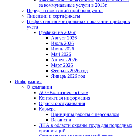
за коммунальные услуги в 2013г.
Передача показаний приборов учета
Лицензии и сертификаты
График снятия контрольных показаний приборов
учета
Графики на 2026г
Август 2026
Июль 2026
Июнь 2026
Май 2026
Апрель 2026
Март 2026
Февраль 2026 год
Январь 2026 год
Информация
О компании
АО «Волгаэнергосбыт»
Контактная информация
Офисы обслуживания
Карьера
Принципы работы с персоналом
Вакансии
ЛНА в области охраны труда для подрядных
организаций