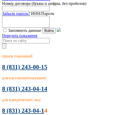
Номер договора (буквы и цифры, без пробелов)
Забыли пароль?
ИНН/Пароль
Запомнить данные
Войти
Передать показания
прием показаний
8
(831) 243-00-15
для населения/показания
8 (831) 243-04-14
для юридических лиц
8 (831) 243-04-1
4