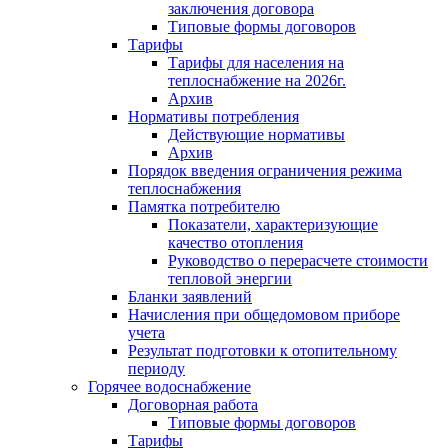
заключения договора
Типовые формы договоров
Тарифы
Тарифы для населения на
теплоснабжение на 2026г.
Архив
Нормативы потребления
Действующие нормативы
Архив
Порядок введения ограничения режима
теплоснабжения
Памятка потребителю
Показатели, характеризующие
качество отопления
Руководство о перерасчете стоимости
тепловой энергии
Бланки заявлений
Начисления при общедомовом приборе
учета
Результат подготовки к отопительному
периоду
Горячее водоснабжение
Договорная работа
Типовые формы договоров
Тарифы