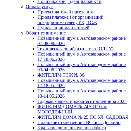
Политика конфиденциальности
Оплата услуг
Прием платежей населения
Прием платежей от организаций,
предпринимателей, УК, ТСЖ
Пункты приема платежей
Обратите внимание
Повышенный шум в Автозаводском районе
07-08.08.2026
Техническая ошибка (плата за ОДПУ)
Повышенный шум в Автозаводском районе
17-18.06.2026
Повышенный шум в Автозаводском районе
03-04.06.2026
ЖИТЕЛЯМ ТСЖ № 364
Повышенный шум в Автозаводском районе
17-18.05.2026
Повышенный шум в Автозаводском районе
13-14.05.2026
Годовая корректировка за отопление за 2025
ЖИТЕЛЯМ ДОМА № 74А ПО пр.
МОЛОДЕЖНЫЙ
ЖИТЕЛЯМ ДОМА № 25 ПО УЛ. САДОВАЯ
Плановое отключение ГВС пос. Доскино
Закрытие дополнительного офиса