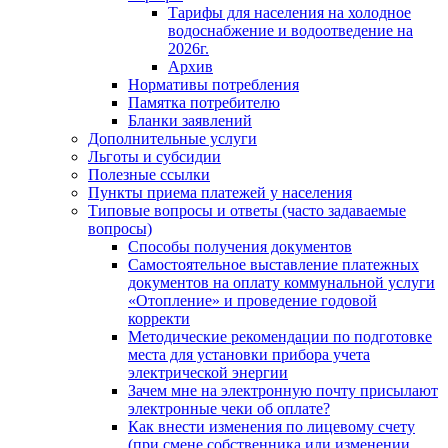
Тарифы для населения на холодное
водоснабжение и водоотведение на
2026г.
Архив
Нормативы потребления
Памятка потребителю
Бланки заявлений
Дополнительные услуги
Льготы и субсидии
Полезные ссылки
Пункты приема платежей у населения
Типовые вопросы и ответы (часто задаваемые
вопросы)
Способы получения документов
Самостоятельное выставление платежных
документов на оплату коммунальной услуги
«Отопление» и проведение годовой
корректи
Методические рекомендации по подготовке
места для установки прибора учета
электрической энергии
Зачем мне на электронную почту присылают
электронные чеки об оплате?
Как внести изменения по лицевому счету
(при смене собственника или изменении