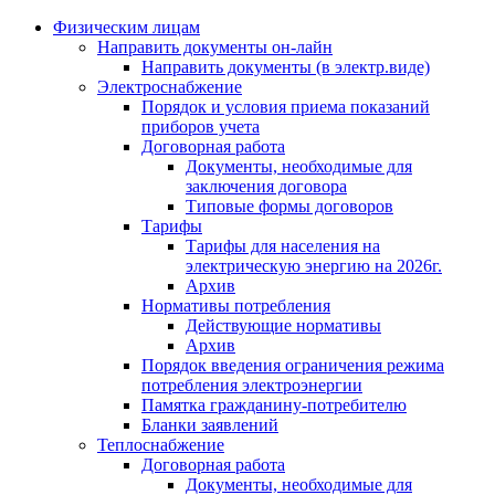
Физическим лицам
Направить документы он-лайн
Направить документы (в электр.виде)
Электроснабжение
Порядок и условия приема показаний
приборов учета
Договорная работа
Документы, необходимые для
заключения договора
Типовые формы договоров
Тарифы
Тарифы для населения на
электрическую энергию на 2026г.
Архив
Нормативы потребления
Действующие нормативы
Архив
Порядок введения ограничения режима
потребления электроэнергии
Памятка гражданину-потребителю
Бланки заявлений
Теплоснабжение
Договорная работа
Документы, необходимые для