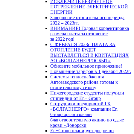
ИСКЛЮЧИТЕ БЕЗУЧЕТНОЕ
ПОТРЕБЛЕНИЕ ЭЛЕКТРИЧЕСКОЙ
ЭНЕРГИИ
Завершение отопительного периода
2022 – 2023гг.
ВНИМАНИЕ! Годовая корректировка
размера платы за отопление
за 2022 год!
С ФЕВРАЛЯ 2023г. ПЛАТА ЗА
ОТОПЛЕНИЕ БУДЕТ
ВЫСТАВЛЯТЬСЯ В КВИТАНЦИЯХ
АО «ВОЛГАЭНЕРГОСБЫТ»
Обновите мобильное приложение!
Повышение тарифов в 1 декабря 2022г.
Системы теплоснабжения
Автозаводского района готовы к
отопительному сезону
Нижегородские студенты получили
стипендии от En+ Group
Сотрудники предприятий ГК
«ВОЛГАЭНЕРГО» компании En+
Group организовали
благотворительную акцию по сдаче
крови «Донорски
En+Group планирует досрочно