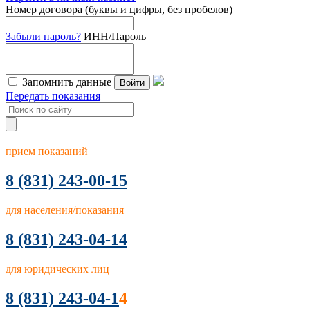
Номер договора (буквы и цифры, без пробелов)
Забыли пароль?
ИНН/Пароль
Запомнить данные
Войти
Передать показания
прием показаний
8
(831) 243-00-15
для населения/показания
8 (831) 243-04-14
для юридических лиц
8 (831) 243-04-1
4