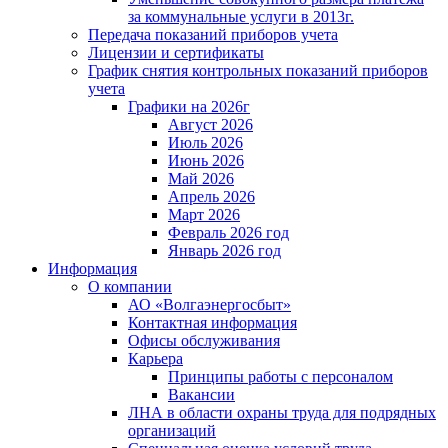
за коммунальные услуги в 2013г.
Передача показаний приборов учета
Лицензии и сертификаты
График снятия контрольных показаний приборов
учета
Графики на 2026г
Август 2026
Июль 2026
Июнь 2026
Май 2026
Апрель 2026
Март 2026
Февраль 2026 год
Январь 2026 год
Информация
О компании
АО «Волгаэнергосбыт»
Контактная информация
Офисы обслуживания
Карьера
Принципы работы с персоналом
Вакансии
ЛНА в области охраны труда для подрядных
организаций