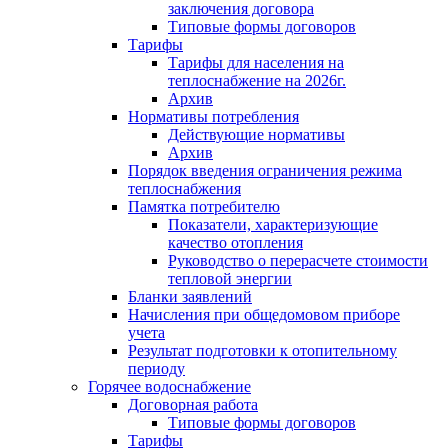
заключения договора
Типовые формы договоров
Тарифы
Тарифы для населения на
теплоснабжение на 2026г.
Архив
Нормативы потребления
Действующие нормативы
Архив
Порядок введения ограничения режима
теплоснабжения
Памятка потребителю
Показатели, характеризующие
качество отопления
Руководство о перерасчете стоимости
тепловой энергии
Бланки заявлений
Начисления при общедомовом приборе
учета
Результат подготовки к отопительному
периоду
Горячее водоснабжение
Договорная работа
Типовые формы договоров
Тарифы