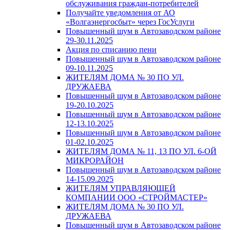
обслуживания граждан-потребителей
Получайте уведомления от АО
«Волгаэнергосбыт» через ГосУслуги
Повышенный шум в Автозаводском районе
29-30.11.2025
Акция по списанию пени
Повышенный шум в Автозаводском районе
09-10.11.2025
ЖИТЕЛЯМ ДОМА № 30 ПО УЛ.
ДРУЖАЕВА
Повышенный шум в Автозаводском районе
19-20.10.2025
Повышенный шум в Автозаводском районе
12-13.10.2025
Повышенный шум в Автозаводском районе
01-02.10.2025
ЖИТЕЛЯМ ДОМА № 11, 13 ПО УЛ. 6-ОЙ
МИКРОРАЙОН
Повышенный шум в Автозаводском районе
14-15.09.2025
ЖИТЕЛЯМ УПРАВЛЯЮЩЕЙ
КОМПАНИИ ООО «СТРОЙМАСТЕР»
ЖИТЕЛЯМ ДОМА № 30 ПО УЛ.
ДРУЖАЕВА
Повышенный шум в Автозаводском районе