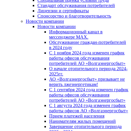
Специальная оценка условий труда
Стандарт обслуживания потребителей
Лицензии и сертификаты
Спонсорство и благотворительность
Новости компании
Новости компании
Информационный канал в
мессенджере MAX.
Обслуживание граждан-потребителей
в 2024 году
С 1 ноября 2024 года изменен график
работы офисов обслуживания
потребителей АО «Волгаэнергосбыт»
О начале отопительного периода 2024-
2025гг.
АО «Волгаэнергосбыт» призывает не
верить лжеэнергетикам!
С 1 сентября 2024 года изменен график
работы офисов обслуживания
потребителей АО «Волгаэнергосбыт»
С 1 августа 2024 года изменен график
работы офисов АО «Волгаэнергосбыт»
Прием платежей населения
Нанимателям жилых помещений
Завершение отопительного периода