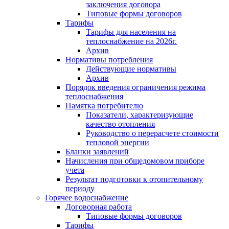
заключения договора
Типовые формы договоров
Тарифы
Тарифы для населения на
теплоснабжение на 2026г.
Архив
Нормативы потребления
Действующие нормативы
Архив
Порядок введения ограничения режима
теплоснабжения
Памятка потребителю
Показатели, характеризующие
качество отопления
Руководство о перерасчете стоимости
тепловой энергии
Бланки заявлений
Начисления при общедомовом приборе
учета
Результат подготовки к отопительному
периоду
Горячее водоснабжение
Договорная работа
Типовые формы договоров
Тарифы