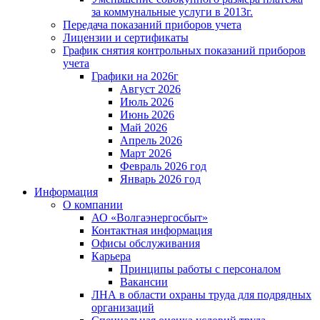
за коммунальные услуги в 2013г.
Передача показаний приборов учета
Лицензии и сертификаты
График снятия контрольных показаний приборов
учета
Графики на 2026г
Август 2026
Июль 2026
Июнь 2026
Май 2026
Апрель 2026
Март 2026
Февраль 2026 год
Январь 2026 год
Информация
О компании
АО «Волгаэнергосбыт»
Контактная информация
Офисы обслуживания
Карьера
Принципы работы с персоналом
Вакансии
ЛНА в области охраны труда для подрядных
организаций