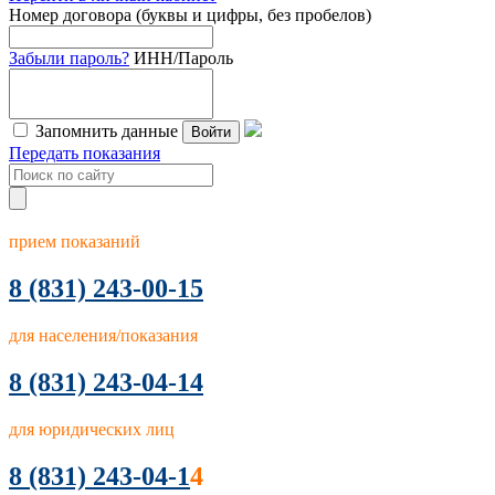
Номер договора (буквы и цифры, без пробелов)
Забыли пароль?
ИНН/Пароль
Запомнить данные
Войти
Передать показания
прием показаний
8
(831) 243-00-15
для населения/показания
8 (831) 243-04-14
для юридических лиц
8 (831) 243-04-1
4