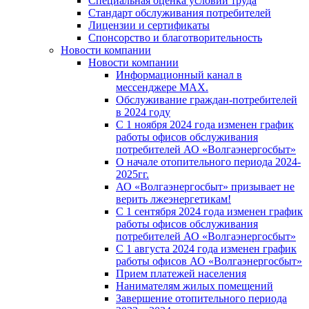
Специальная оценка условий труда
Стандарт обслуживания потребителей
Лицензии и сертификаты
Спонсорство и благотворительность
Новости компании
Новости компании
Информационный канал в
мессенджере MAX.
Обслуживание граждан-потребителей
в 2024 году
С 1 ноября 2024 года изменен график
работы офисов обслуживания
потребителей АО «Волгаэнергосбыт»
О начале отопительного периода 2024-
2025гг.
АО «Волгаэнергосбыт» призывает не
верить лжеэнергетикам!
С 1 сентября 2024 года изменен график
работы офисов обслуживания
потребителей АО «Волгаэнергосбыт»
С 1 августа 2024 года изменен график
работы офисов АО «Волгаэнергосбыт»
Прием платежей населения
Нанимателям жилых помещений
Завершение отопительного периода