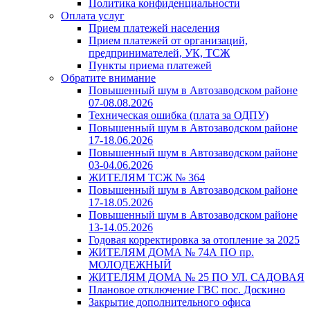
Политика конфиденциальности
Оплата услуг
Прием платежей населения
Прием платежей от организаций,
предпринимателей, УК, ТСЖ
Пункты приема платежей
Обратите внимание
Повышенный шум в Автозаводском районе
07-08.08.2026
Техническая ошибка (плата за ОДПУ)
Повышенный шум в Автозаводском районе
17-18.06.2026
Повышенный шум в Автозаводском районе
03-04.06.2026
ЖИТЕЛЯМ ТСЖ № 364
Повышенный шум в Автозаводском районе
17-18.05.2026
Повышенный шум в Автозаводском районе
13-14.05.2026
Годовая корректировка за отопление за 2025
ЖИТЕЛЯМ ДОМА № 74А ПО пр.
МОЛОДЕЖНЫЙ
ЖИТЕЛЯМ ДОМА № 25 ПО УЛ. САДОВАЯ
Плановое отключение ГВС пос. Доскино
Закрытие дополнительного офиса