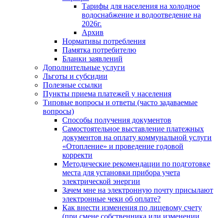
Тарифы для населения на холодное
водоснабжение и водоотведение на
2026г.
Архив
Нормативы потребления
Памятка потребителю
Бланки заявлений
Дополнительные услуги
Льготы и субсидии
Полезные ссылки
Пункты приема платежей у населения
Типовые вопросы и ответы (часто задаваемые
вопросы)
Способы получения документов
Самостоятельное выставление платежных
документов на оплату коммунальной услуги
«Отопление» и проведение годовой
корректи
Методические рекомендации по подготовке
места для установки прибора учета
электрической энергии
Зачем мне на электронную почту присылают
электронные чеки об оплате?
Как внести изменения по лицевому счету
(при смене собственника или изменении