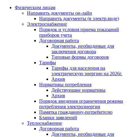
Физическим лицам
Направить документы он-лайн
Направить документы (в электр.виде)
Электроснабжение
Порядок и условия приема показаний
приборов учета
Договорная работа
Документы, необходимые для
заключения договора
Типовые формы договоров
Тарифы
Тарифы для населения на
электрическую энергию на 2026г.
Архив
Нормативы потребления
Действующие нормативы
Архив
Порядок введения ограничения режима
потребления электроэнергии
Памятка гражданину-потребителю
Бланки заявлений
Теплоснабжение
Договорная работа
Документы, необходимые для