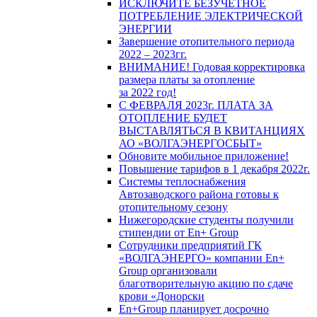
ИСКЛЮЧИТЕ БЕЗУЧЕТНОЕ
ПОТРЕБЛЕНИЕ ЭЛЕКТРИЧЕСКОЙ
ЭНЕРГИИ
Завершение отопительного периода
2022 – 2023гг.
ВНИМАНИЕ! Годовая корректировка
размера платы за отопление
за 2022 год!
С ФЕВРАЛЯ 2023г. ПЛАТА ЗА
ОТОПЛЕНИЕ БУДЕТ
ВЫСТАВЛЯТЬСЯ В КВИТАНЦИЯХ
АО «ВОЛГАЭНЕРГОСБЫТ»
Обновите мобильное приложение!
Повышение тарифов в 1 декабря 2022г.
Системы теплоснабжения
Автозаводского района готовы к
отопительному сезону
Нижегородские студенты получили
стипендии от En+ Group
Сотрудники предприятий ГК
«ВОЛГАЭНЕРГО» компании En+
Group организовали
благотворительную акцию по сдаче
крови «Донорски
En+Group планирует досрочно