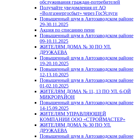
обслуживания граждан-потребителей
Получайте уведомления от АО
«Волгаэнергосбыт» через ГосУслуги
Повышенный шум в Автозаводском районе
29-30.11.2025
Акция по списанию пени
Повышенный шум в Автозаводском районе
09-10.11.2025
ЖИТЕЛЯМ ДОМА № 30 ПО УЛ.
ДРУЖАЕВА
Повышенный шум в Автозаводском районе
19-20.10.2025
Повышенный шум в Автозаводском районе
12-13.10.2025
Повышенный шум в Автозаводском районе
01-02.10.2025
ЖИТЕЛЯМ ДОМА № 11, 13 ПО УЛ. 6-ОЙ
МИКРОРАЙОН
Повышенный шум в Автозаводском районе
14-15.09.2025
ЖИТЕЛЯМ УПРАВЛЯЮЩЕЙ
КОМПАНИИ ООО «СТРОЙМАСТЕР»
ЖИТЕЛЯМ ДОМА № 30 ПО УЛ.
ДРУЖАЕВА
Повышенный шум в Автозаводском районе