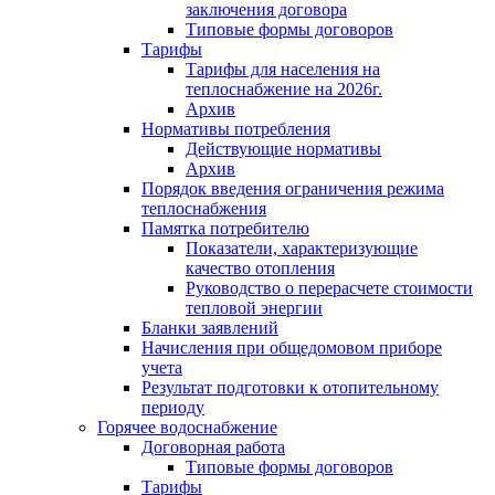
заключения договора
Типовые формы договоров
Тарифы
Тарифы для населения на
теплоснабжение на 2026г.
Архив
Нормативы потребления
Действующие нормативы
Архив
Порядок введения ограничения режима
теплоснабжения
Памятка потребителю
Показатели, характеризующие
качество отопления
Руководство о перерасчете стоимости
тепловой энергии
Бланки заявлений
Начисления при общедомовом приборе
учета
Результат подготовки к отопительному
периоду
Горячее водоснабжение
Договорная работа
Типовые формы договоров
Тарифы