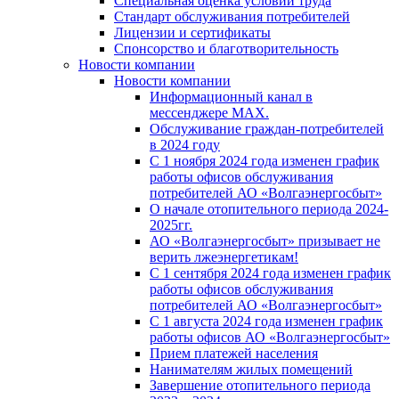
Специальная оценка условий труда
Стандарт обслуживания потребителей
Лицензии и сертификаты
Спонсорство и благотворительность
Новости компании
Новости компании
Информационный канал в
мессенджере MAX.
Обслуживание граждан-потребителей
в 2024 году
С 1 ноября 2024 года изменен график
работы офисов обслуживания
потребителей АО «Волгаэнергосбыт»
О начале отопительного периода 2024-
2025гг.
АО «Волгаэнергосбыт» призывает не
верить лжеэнергетикам!
С 1 сентября 2024 года изменен график
работы офисов обслуживания
потребителей АО «Волгаэнергосбыт»
С 1 августа 2024 года изменен график
работы офисов АО «Волгаэнергосбыт»
Прием платежей населения
Нанимателям жилых помещений
Завершение отопительного периода