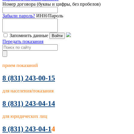
Номер договора (буквы и цифры, без пробелов)
Забыли пароль?
ИНН/Пароль
Запомнить данные
Войти
Передать показания
прием показаний
8
(831) 243-00-15
для населения/показания
8 (831) 243-04-14
для юридических лиц
8 (831) 243-04-1
4