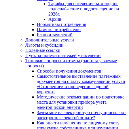
Тарифы для населения на холодное
водоснабжение и водоотведение на
2026г.
Архив
Нормативы потребления
Памятка потребителю
Бланки заявлений
Дополнительные услуги
Льготы и субсидии
Полезные ссылки
Пункты приема платежей у населения
Типовые вопросы и ответы (часто задаваемые
вопросы)
Способы получения документов
Самостоятельное выставление платежных
документов на оплату коммунальной услуги
«Отопление» и проведение годовой
корректи
Методические рекомендации по подготовке
места для установки прибора учета
электрической энергии
Зачем мне на электронную почту присылают
электронные чеки об оплате?
Как внести изменения по лицевому счету
(при смене собственника или изменении