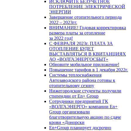
ИСКЛЮЧИТЕ БЕЗУЧЕТНОЕ
ПОТРЕБЛЕНИЕ ЭЛЕКТРИЧЕСКОЙ
ЭНЕРГИИ
Завершение отопительного периода
2022 – 2023гг.
ВНИМАНИЕ! Годовая корректировка
размера платы за отопление
за 2022 год!
С ФЕВРАЛЯ 2023г. ПЛАТА ЗА
ОТОПЛЕНИЕ БУДЕТ
ВЫСТАВЛЯТЬСЯ В КВИТАНЦИЯХ
АО «ВОЛГАЭНЕРГОСБЫТ»
Обновите мобильное приложение!
Повышение тарифов в 1 декабря 2022г.
Системы теплоснабжения
Автозаводского района готовы к
отопительному сезону
Нижегородские студенты получили
стипендии от En+ Group
Сотрудники предприятий ГК
«ВОЛГАЭНЕРГО» компании En+
Group организовали
благотворительную акцию по сдаче
крови «Донорски
En+Group планирует досрочно