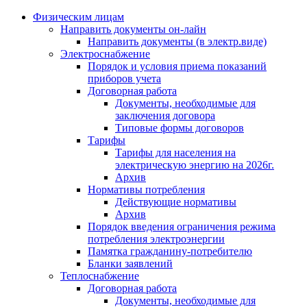
Физическим лицам
Направить документы он-лайн
Направить документы (в электр.виде)
Электроснабжение
Порядок и условия приема показаний
приборов учета
Договорная работа
Документы, необходимые для
заключения договора
Типовые формы договоров
Тарифы
Тарифы для населения на
электрическую энергию на 2026г.
Архив
Нормативы потребления
Действующие нормативы
Архив
Порядок введения ограничения режима
потребления электроэнергии
Памятка гражданину-потребителю
Бланки заявлений
Теплоснабжение
Договорная работа
Документы, необходимые для