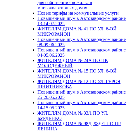
для собственников жилья в
многоквартирных домах
Новые тарифы на коммунальные услуги
Повышенный шум в Автозаводском районе
13-14.07.2025
ЖИТЕЛЯМ ДОМА № 41 ПО УЛ. 6-ОЙ
МИКРОРАЙОН
Повышенный шум в Автозаводском районе
08-09.06.2025
Повышенный шум в Автозаводском районе
04-05.06.2025
ЖИТЕЛЯМ ДОМА № 24А ПО ПР.
МОЛОДЕЖНЫЙ
ЖИТЕЛЯМ ДОМА № 15 ПО УЛ. 6-ОЙ
МИКРОРАЙОН
ЖИТЕЛЯМ ДОМА № 12 ПО УЛ. ГЕРОЯ
ШНИТНИКОВА
Повышенный шум в Автозаводском районе
25-26.05.2025
Повышенный шум в Автозаводском районе
14-15.05.2025
ЖИТЕЛЯМ ДОМА № 33/1 ПО УЛ.
БУРДЕНКО
ЖИТЕЛЯМ ДОМА № 98Д, 98Д/1 ПО ПР.
ЛЕНИНА