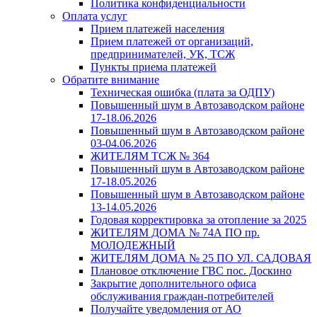
Политика конфиденциальности
Оплата услуг
Прием платежей населения
Прием платежей от организаций,
предпринимателей, УК, ТСЖ
Пункты приема платежей
Обратите внимание
Техническая ошибка (плата за ОДПУ)
Повышенный шум в Автозаводском районе
17-18.06.2026
Повышенный шум в Автозаводском районе
03-04.06.2026
ЖИТЕЛЯМ ТСЖ № 364
Повышенный шум в Автозаводском районе
17-18.05.2026
Повышенный шум в Автозаводском районе
13-14.05.2026
Годовая корректировка за отопление за 2025
ЖИТЕЛЯМ ДОМА № 74А ПО пр.
МОЛОДЕЖНЫЙ
ЖИТЕЛЯМ ДОМА № 25 ПО УЛ. САДОВАЯ
Плановое отключение ГВС пос. Доскино
Закрытие дополнительного офиса
обслуживания граждан-потребителей
Получайте уведомления от АО