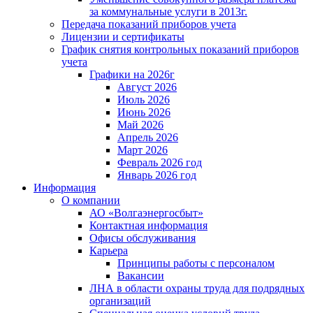
за коммунальные услуги в 2013г.
Передача показаний приборов учета
Лицензии и сертификаты
График снятия контрольных показаний приборов
учета
Графики на 2026г
Август 2026
Июль 2026
Июнь 2026
Май 2026
Апрель 2026
Март 2026
Февраль 2026 год
Январь 2026 год
Информация
О компании
АО «Волгаэнергосбыт»
Контактная информация
Офисы обслуживания
Карьера
Принципы работы с персоналом
Вакансии
ЛНА в области охраны труда для подрядных
организаций