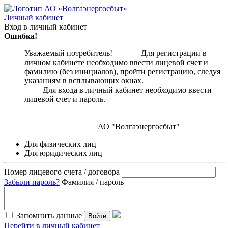
Личный кабинет
Вход в личный кабинет
Ошибка!
Уважаемый потребитель! Для регистрации в
личном кабинете необходимо ввести лицевой счет и
фамилию (без инициалов), пройти регистрацию, следуя
указаниям в всплывающих окнах.
Для входа в личный кабинет необходимо ввести
лицевой счет и пароль.
АО "Волгаэнергосбыт"
Для физических лиц
Для юридических лиц
Номер лицевого счета / договора
Забыли пароль?
Фамилия / пароль
Запомнить данные
Войти
Перейти в личный кабинет