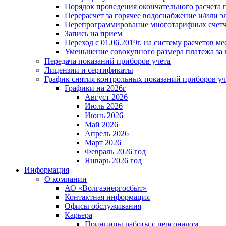
Порядок проведения окончательного расчета 
Перерасчет за горячее водоснабжение и/или 
Перепрограммирование многотарифных счет
Запись на прием
Переход с 01.06.2019г. на систему расчетов 
Уменьшение совокупного размера платежа за 
Передача показаний приборов учета
Лицензии и сертификаты
График снятия контрольных показаний приборов уч
Графики на 2026г
Август 2026
Июль 2026
Июнь 2026
Май 2026
Апрель 2026
Март 2026
Февраль 2026 год
Январь 2026 год
Информация
О компании
АО «Волгаэнергосбыт»
Контактная информация
Офисы обслуживания
Карьера
Принципы работы с персоналом