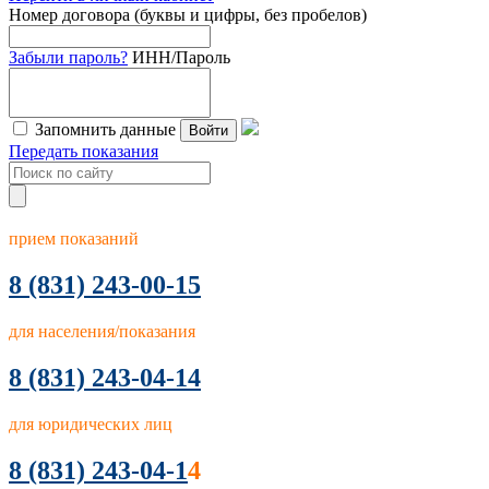
Номер договора (буквы и цифры, без пробелов)
Забыли пароль?
ИНН/Пароль
Запомнить данные
Войти
Передать показания
прием показаний
8
(831) 243-00-15
для населения/показания
8 (831) 243-04-14
для юридических лиц
8 (831) 243-04-1
4