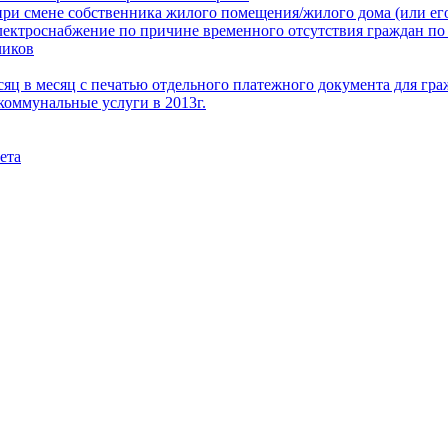
при смене собственника жилого помещения/жилого дома (или его
электроснабжение по причине временного отсутствия граждан по
чиков
месяц в месяц с печатью отдельного платежного документа для г
коммунальные услуги в 2013г.
ета