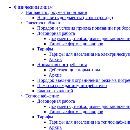
Физическим лицам
Направить документы он-лайн
Направить документы (в электр.виде)
Электроснабжение
Порядок и условия приема показаний приборо
Договорная работа
Документы, необходимые для заключени
Типовые формы договоров
Тарифы
Тарифы для населения на электрическую
Архив
Нормативы потребления
Действующие нормативы
Архив
Порядок введения ограничения режима потре
Памятка гражданину-потребителю
Бланки заявлений
Теплоснабжение
Договорная работа
Документы, необходимые для заключени
Типовые формы договоров
Тарифы
Тарифы для населения на теплоснабжени
Архив