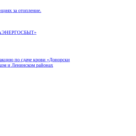
циях за отопление.
ГАЭНЕРГОСБЫТ»
кцию по сдаче крови «Донорски
ском и Ленинском районах