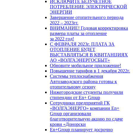
ИСКЛЮЧИТЕ БЕЗУЧЕТНОЕ
ПОТРЕБЛЕНИЕ ЭЛЕКТРИЧЕСКОЙ
ЭНЕРГИИ
Завершение отопительного периода
2022 – 2023гг.
ВНИМАНИЕ! Годовая корректировка
размера платы за отопление
за 2022 год!
С ФЕВРАЛЯ 2023г. ПЛАТА ЗА
ОТОПЛЕНИЕ БУДЕТ
ВЫСТАВЛЯТЬСЯ В КВИТАНЦИЯХ
АО «ВОЛГАЭНЕРГОСБЫТ»
Обновите мобильное приложение!
Повышение тарифов в 1 декабря 2022г.
Системы теплоснабжения
Автозаводского района готовы к
отопительному сезону
Нижегородские студенты получили
стипендии от En+ Group
Сотрудники предприятий ГК
«ВОЛГАЭНЕРГО» компании En+
Group организовали
благотворительную акцию по сдаче
крови «Донорски
En+Group планирует досрочно