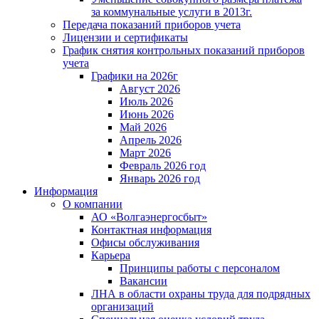
за коммунальные услуги в 2013г.
Передача показаний приборов учета
Лицензии и сертификаты
График снятия контрольных показаний приборов
учета
Графики на 2026г
Август 2026
Июль 2026
Июнь 2026
Май 2026
Апрель 2026
Март 2026
Февраль 2026 год
Январь 2026 год
Информация
О компании
АО «Волгаэнергосбыт»
Контактная информация
Офисы обслуживания
Карьера
Принципы работы с персоналом
Вакансии
ЛНА в области охраны труда для подрядных
организаций