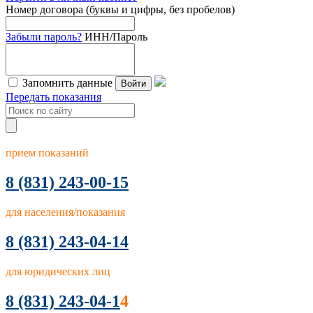
Номер договора (буквы и цифры, без пробелов)
Забыли пароль?
ИНН/Пароль
Запомнить данные
Войти
Передать показания
прием показаний
8
(831) 243-00-15
для населения/показания
8 (831) 243-04-14
для юридических лиц
8 (831) 243-04-1
4