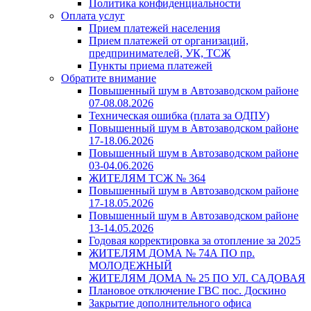
Политика конфиденциальности
Оплата услуг
Прием платежей населения
Прием платежей от организаций,
предпринимателей, УК, ТСЖ
Пункты приема платежей
Обратите внимание
Повышенный шум в Автозаводском районе
07-08.08.2026
Техническая ошибка (плата за ОДПУ)
Повышенный шум в Автозаводском районе
17-18.06.2026
Повышенный шум в Автозаводском районе
03-04.06.2026
ЖИТЕЛЯМ ТСЖ № 364
Повышенный шум в Автозаводском районе
17-18.05.2026
Повышенный шум в Автозаводском районе
13-14.05.2026
Годовая корректировка за отопление за 2025
ЖИТЕЛЯМ ДОМА № 74А ПО пр.
МОЛОДЕЖНЫЙ
ЖИТЕЛЯМ ДОМА № 25 ПО УЛ. САДОВАЯ
Плановое отключение ГВС пос. Доскино
Закрытие дополнительного офиса