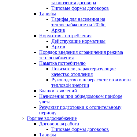
заключения договора
Типовые формы договоров
Тарифы
Тарифы для населения на
теплоснабжение на 2026г.
Архив
Нормативы потребления
Действующие нормативы
Архив
Порядок введения ограничения режима
теплоснабжения
Памятка потребителю
Показатели, характеризующие
качество отопления
Руководство о перерасчете стоимости
тепловой энергии
Бланки заявлений
Начисления при общедомовом приборе
учета
Результат подготовки к отопительному
периоду
Горячее водоснабжение
Договорная работа
Типовые формы договоров
Тарифы