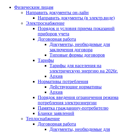
Физическим лицам
Направить документы он-лайн
Направить документы (в электр.виде)
Электроснабжение
Порядок и условия приема показаний
приборов учета
Договорная работа
Документы, необходимые для
заключения договора
Типовые формы договоров
Тарифы
Тарифы для населения на
электрическую энергию на 2026г.
Архив
Нормативы потребления
Действующие нормативы
Архив
Порядок введения ограничения режима
потребления электроэнергии
Памятка гражданину-потребителю
Бланки заявлений
Теплоснабжение
Договорная работа
Документы, необходимые для