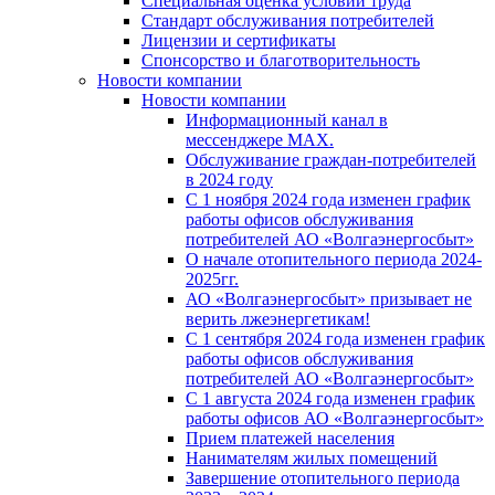
Специальная оценка условий труда
Стандарт обслуживания потребителей
Лицензии и сертификаты
Спонсорство и благотворительность
Новости компании
Новости компании
Информационный канал в
мессенджере MAX.
Обслуживание граждан-потребителей
в 2024 году
С 1 ноября 2024 года изменен график
работы офисов обслуживания
потребителей АО «Волгаэнергосбыт»
О начале отопительного периода 2024-
2025гг.
АО «Волгаэнергосбыт» призывает не
верить лжеэнергетикам!
С 1 сентября 2024 года изменен график
работы офисов обслуживания
потребителей АО «Волгаэнергосбыт»
С 1 августа 2024 года изменен график
работы офисов АО «Волгаэнергосбыт»
Прием платежей населения
Нанимателям жилых помещений
Завершение отопительного периода