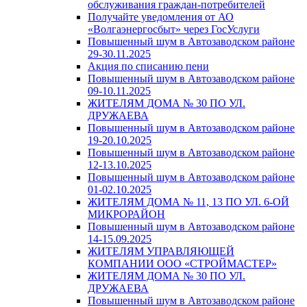
обслуживания граждан-потребителей
Получайте уведомления от АО
«Волгаэнергосбыт» через ГосУслуги
Повышенный шум в Автозаводском районе
29-30.11.2025
Акция по списанию пени
Повышенный шум в Автозаводском районе
09-10.11.2025
ЖИТЕЛЯМ ДОМА № 30 ПО УЛ.
ДРУЖАЕВА
Повышенный шум в Автозаводском районе
19-20.10.2025
Повышенный шум в Автозаводском районе
12-13.10.2025
Повышенный шум в Автозаводском районе
01-02.10.2025
ЖИТЕЛЯМ ДОМА № 11, 13 ПО УЛ. 6-ОЙ
МИКРОРАЙОН
Повышенный шум в Автозаводском районе
14-15.09.2025
ЖИТЕЛЯМ УПРАВЛЯЮЩЕЙ
КОМПАНИИ ООО «СТРОЙМАСТЕР»
ЖИТЕЛЯМ ДОМА № 30 ПО УЛ.
ДРУЖАЕВА
Повышенный шум в Автозаводском районе