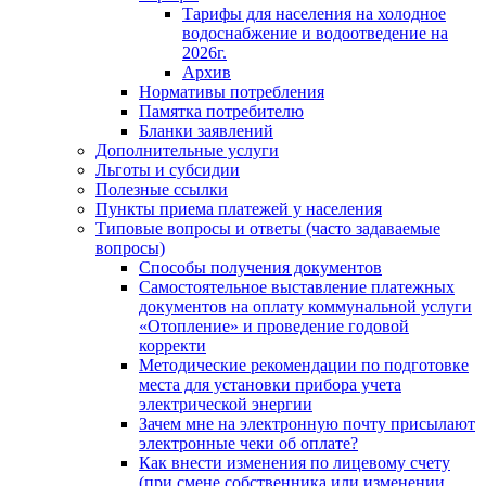
Тарифы для населения на холодное
водоснабжение и водоотведение на
2026г.
Архив
Нормативы потребления
Памятка потребителю
Бланки заявлений
Дополнительные услуги
Льготы и субсидии
Полезные ссылки
Пункты приема платежей у населения
Типовые вопросы и ответы (часто задаваемые
вопросы)
Способы получения документов
Самостоятельное выставление платежных
документов на оплату коммунальной услуги
«Отопление» и проведение годовой
корректи
Методические рекомендации по подготовке
места для установки прибора учета
электрической энергии
Зачем мне на электронную почту присылают
электронные чеки об оплате?
Как внести изменения по лицевому счету
(при смене собственника или изменении