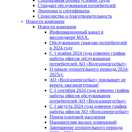
Специальная оценка условий труда
Стандарт обслуживания потребителей
Лицензии и сертификаты
Спонсорство и благотворительность
Новости компании
Новости компании
Информационный канал в
мессенджере MAX.
Обслуживание граждан-потребителей
в 2024 году
С 1 ноября 2024 года изменен график
работы офисов обслуживания
потребителей АО «Волгаэнергосбыт»
О начале отопительного периода 2024-
2025гг.
АО «Волгаэнергосбыт» призывает не
верить лжеэнергетикам!
С 1 сентября 2024 года изменен график
работы офисов обслуживания
потребителей АО «Волгаэнергосбыт»
С 1 августа 2024 года изменен график
работы офисов АО «Волгаэнергосбыт»
Прием платежей населения
Нанимателям жилых помещений
Завершение отопительного периода