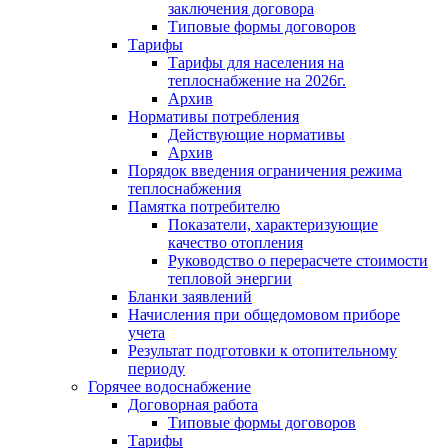
заключения договора
Типовые формы договоров
Тарифы
Тарифы для населения на
теплоснабжение на 2026г.
Архив
Нормативы потребления
Действующие нормативы
Архив
Порядок введения ограничения режима
теплоснабжения
Памятка потребителю
Показатели, характеризующие
качество отопления
Руководство о перерасчете стоимости
тепловой энергии
Бланки заявлений
Начисления при общедомовом приборе
учета
Результат подготовки к отопительному
периоду
Горячее водоснабжение
Договорная работа
Типовые формы договоров
Тарифы