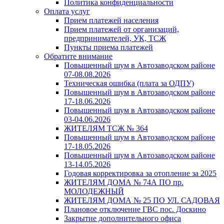
Политика конфиденциальности
Оплата услуг
Прием платежей населения
Прием платежей от организаций,
предпринимателей, УК, ТСЖ
Пункты приема платежей
Обратите внимание
Повышенный шум в Автозаводском районе
07-08.08.2026
Техническая ошибка (плата за ОДПУ)
Повышенный шум в Автозаводском районе
17-18.06.2026
Повышенный шум в Автозаводском районе
03-04.06.2026
ЖИТЕЛЯМ ТСЖ № 364
Повышенный шум в Автозаводском районе
17-18.05.2026
Повышенный шум в Автозаводском районе
13-14.05.2026
Годовая корректировка за отопление за 2025
ЖИТЕЛЯМ ДОМА № 74А ПО пр.
МОЛОДЕЖНЫЙ
ЖИТЕЛЯМ ДОМА № 25 ПО УЛ. САДОВАЯ
Плановое отключение ГВС пос. Доскино
Закрытие дополнительного офиса