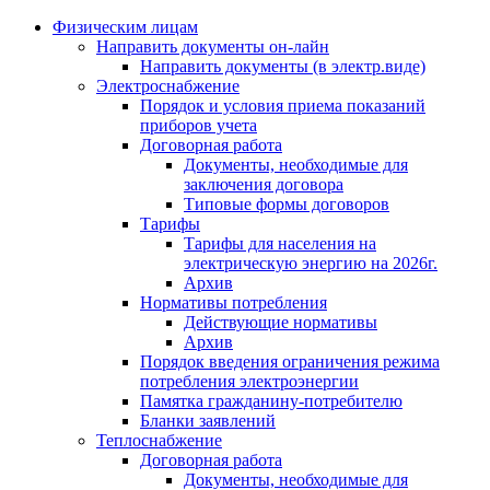
Физическим лицам
Направить документы он-лайн
Направить документы (в электр.виде)
Электроснабжение
Порядок и условия приема показаний
приборов учета
Договорная работа
Документы, необходимые для
заключения договора
Типовые формы договоров
Тарифы
Тарифы для населения на
электрическую энергию на 2026г.
Архив
Нормативы потребления
Действующие нормативы
Архив
Порядок введения ограничения режима
потребления электроэнергии
Памятка гражданину-потребителю
Бланки заявлений
Теплоснабжение
Договорная работа
Документы, необходимые для