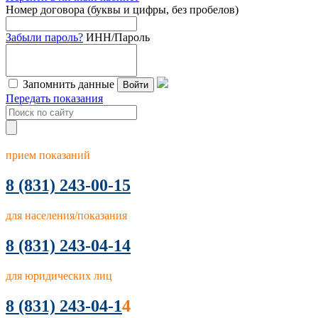
Номер договора (буквы и цифры, без пробелов)
Забыли пароль?
ИНН/Пароль
Запомнить данные
Войти
Передать показания
прием показаний
8
(831) 243-00-15
для населения/показания
8 (831) 243-04-14
для юридических лиц
8 (831) 243-04-1
4