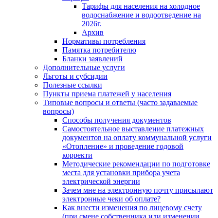
Тарифы для населения на холодное
водоснабжение и водоотведение на
2026г.
Архив
Нормативы потребления
Памятка потребителю
Бланки заявлений
Дополнительные услуги
Льготы и субсидии
Полезные ссылки
Пункты приема платежей у населения
Типовые вопросы и ответы (часто задаваемые
вопросы)
Способы получения документов
Самостоятельное выставление платежных
документов на оплату коммунальной услуги
«Отопление» и проведение годовой
корректи
Методические рекомендации по подготовке
места для установки прибора учета
электрической энергии
Зачем мне на электронную почту присылают
электронные чеки об оплате?
Как внести изменения по лицевому счету
(при смене собственника или изменении