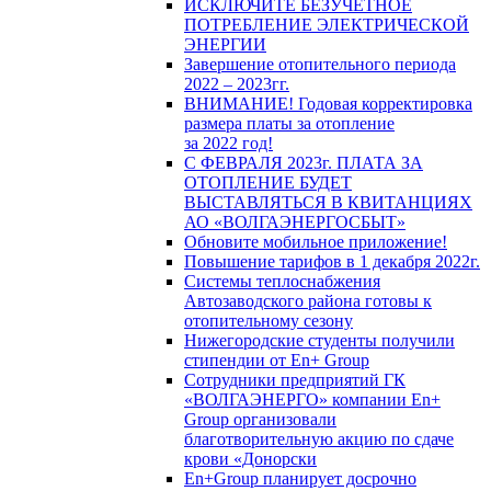
ИСКЛЮЧИТЕ БЕЗУЧЕТНОЕ
ПОТРЕБЛЕНИЕ ЭЛЕКТРИЧЕСКОЙ
ЭНЕРГИИ
Завершение отопительного периода
2022 – 2023гг.
ВНИМАНИЕ! Годовая корректировка
размера платы за отопление
за 2022 год!
С ФЕВРАЛЯ 2023г. ПЛАТА ЗА
ОТОПЛЕНИЕ БУДЕТ
ВЫСТАВЛЯТЬСЯ В КВИТАНЦИЯХ
АО «ВОЛГАЭНЕРГОСБЫТ»
Обновите мобильное приложение!
Повышение тарифов в 1 декабря 2022г.
Системы теплоснабжения
Автозаводского района готовы к
отопительному сезону
Нижегородские студенты получили
стипендии от En+ Group
Сотрудники предприятий ГК
«ВОЛГАЭНЕРГО» компании En+
Group организовали
благотворительную акцию по сдаче
крови «Донорски
En+Group планирует досрочно