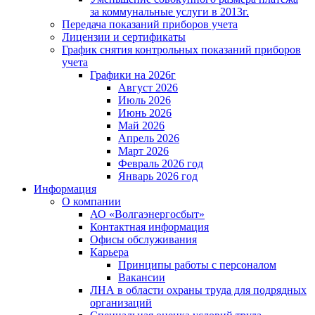
за коммунальные услуги в 2013г.
Передача показаний приборов учета
Лицензии и сертификаты
График снятия контрольных показаний приборов
учета
Графики на 2026г
Август 2026
Июль 2026
Июнь 2026
Май 2026
Апрель 2026
Март 2026
Февраль 2026 год
Январь 2026 год
Информация
О компании
АО «Волгаэнергосбыт»
Контактная информация
Офисы обслуживания
Карьера
Принципы работы с персоналом
Вакансии
ЛНА в области охраны труда для подрядных
организаций