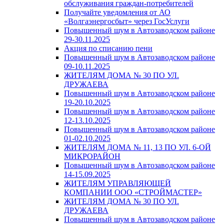
обслуживания граждан-потребителей
Получайте уведомления от АО
«Волгаэнергосбыт» через ГосУслуги
Повышенный шум в Автозаводском районе
29-30.11.2025
Акция по списанию пени
Повышенный шум в Автозаводском районе
09-10.11.2025
ЖИТЕЛЯМ ДОМА № 30 ПО УЛ.
ДРУЖАЕВА
Повышенный шум в Автозаводском районе
19-20.10.2025
Повышенный шум в Автозаводском районе
12-13.10.2025
Повышенный шум в Автозаводском районе
01-02.10.2025
ЖИТЕЛЯМ ДОМА № 11, 13 ПО УЛ. 6-ОЙ
МИКРОРАЙОН
Повышенный шум в Автозаводском районе
14-15.09.2025
ЖИТЕЛЯМ УПРАВЛЯЮЩЕЙ
КОМПАНИИ ООО «СТРОЙМАСТЕР»
ЖИТЕЛЯМ ДОМА № 30 ПО УЛ.
ДРУЖАЕВА
Повышенный шум в Автозаводском районе