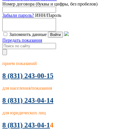
Номер договора (буквы и цифры, без пробелов)
Забыли пароль?
ИНН/Пароль
Запомнить данные
Войти
Передать показания
прием показаний
8
(831) 243-00-15
для населения/показания
8 (831) 243-04-14
для юридических лиц
8 (831) 243-04-1
4