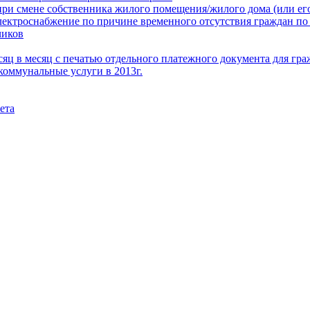
при смене собственника жилого помещения/жилого дома (или его
электроснабжение по причине временного отсутствия граждан по
чиков
месяц в месяц с печатью отдельного платежного документа для г
коммунальные услуги в 2013г.
ета