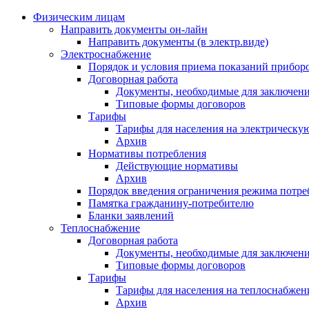
Физическим лицам
Направить документы он-лайн
Направить документы (в электр.виде)
Электроснабжение
Порядок и условия приема показаний приборо
Договорная работа
Документы, необходимые для заключени
Типовые формы договоров
Тарифы
Тарифы для населения на электрическую
Архив
Нормативы потребления
Действующие нормативы
Архив
Порядок введения ограничения режима потре
Памятка гражданину-потребителю
Бланки заявлений
Теплоснабжение
Договорная работа
Документы, необходимые для заключени
Типовые формы договоров
Тарифы
Тарифы для населения на теплоснабжени
Архив