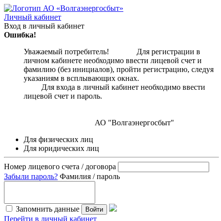
Личный кабинет
Вход в личный кабинет
Ошибка!
Уважаемый потребитель! Для регистрации в
личном кабинете необходимо ввести лицевой счет и
фамилию (без инициалов), пройти регистрацию, следуя
указаниям в всплывающих окнах.
Для входа в личный кабинет необходимо ввести
лицевой счет и пароль.
АО "Волгаэнергосбыт"
Для физических лиц
Для юридических лиц
Номер лицевого счета / договора
Забыли пароль?
Фамилия / пароль
Запомнить данные
Войти
Перейти в личный кабинет