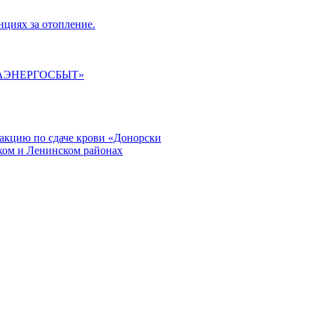
циях за отопление.
ГАЭНЕРГОСБЫТ»
кцию по сдаче крови «Донорски
ском и Ленинском районах