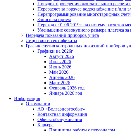
Порядок проведения окончательного расчета 
Перерасчет за горячее водоснабжение и/или 
Перепрограммирование многотарифных счет
Запись на прием
Переход с 01.06.2019г. на систему расчетов 
Уменьшение совокупного размера платежа за 
Передача показаний приборов учета
Лицензии и сертификаты
График снятия контрольных показаний приборов уч
Графики на 2026г
Август 2026
Июль 2026
Июнь 2026
Май 2026
Апрель 2026
Март 2026
Февраль 2026 год
Январь 2026 год
Информация
О компании
АО «Волгаэнергосбыт»
Контактная информация
Офисы обслуживания
Карьера
Принципы работы с персоналом