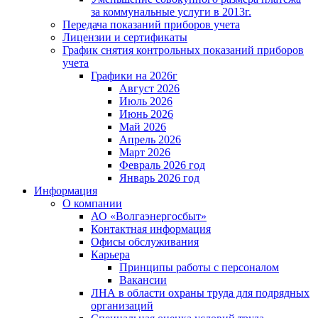
за коммунальные услуги в 2013г.
Передача показаний приборов учета
Лицензии и сертификаты
График снятия контрольных показаний приборов
учета
Графики на 2026г
Август 2026
Июль 2026
Июнь 2026
Май 2026
Апрель 2026
Март 2026
Февраль 2026 год
Январь 2026 год
Информация
О компании
АО «Волгаэнергосбыт»
Контактная информация
Офисы обслуживания
Карьера
Принципы работы с персоналом
Вакансии
ЛНА в области охраны труда для подрядных
организаций