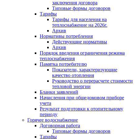
заключения договора
Типовые формы договоров
Тарифы
Тарифы для населения на
теплоснабжение на 2026г.
Архив
Нормативы потребления
Действующие нормативы
Архив
Порядок введения ограничения режима
теплоснабжения
Памятка потребителю
Показатели, характеризующие
качество отопления
Руководство о перерасчете стоимости
тепловой энергии
Бланки заявлений
Начисления при общедомовом приборе
учета
Результат подготовки к отопительному
периоду
Горячее водоснабжение
Договорная работа
Типовые формы договоров
Тарифы