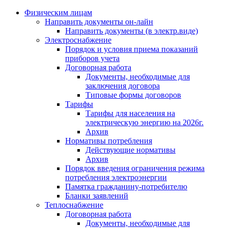
Физическим лицам
Направить документы он-лайн
Направить документы (в электр.виде)
Электроснабжение
Порядок и условия приема показаний
приборов учета
Договорная работа
Документы, необходимые для
заключения договора
Типовые формы договоров
Тарифы
Тарифы для населения на
электрическую энергию на 2026г.
Архив
Нормативы потребления
Действующие нормативы
Архив
Порядок введения ограничения режима
потребления электроэнергии
Памятка гражданину-потребителю
Бланки заявлений
Теплоснабжение
Договорная работа
Документы, необходимые для