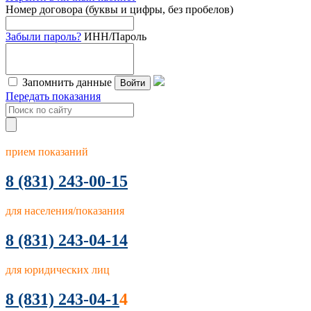
Номер договора (буквы и цифры, без пробелов)
Забыли пароль?
ИНН/Пароль
Запомнить данные
Войти
Передать показания
прием показаний
8
(831) 243-00-15
для населения/показания
8 (831) 243-04-14
для юридических лиц
8 (831) 243-04-1
4