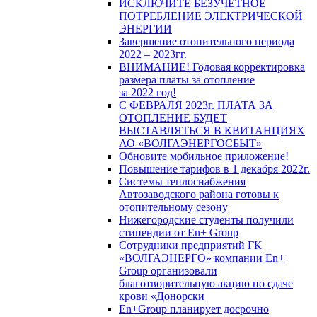
ИСКЛЮЧИТЕ БЕЗУЧЕТНОЕ
ПОТРЕБЛЕНИЕ ЭЛЕКТРИЧЕСКОЙ
ЭНЕРГИИ
Завершение отопительного периода
2022 – 2023гг.
ВНИМАНИЕ! Годовая корректировка
размера платы за отопление
за 2022 год!
С ФЕВРАЛЯ 2023г. ПЛАТА ЗА
ОТОПЛЕНИЕ БУДЕТ
ВЫСТАВЛЯТЬСЯ В КВИТАНЦИЯХ
АО «ВОЛГАЭНЕРГОСБЫТ»
Обновите мобильное приложение!
Повышение тарифов в 1 декабря 2022г.
Системы теплоснабжения
Автозаводского района готовы к
отопительному сезону
Нижегородские студенты получили
стипендии от En+ Group
Сотрудники предприятий ГК
«ВОЛГАЭНЕРГО» компании En+
Group организовали
благотворительную акцию по сдаче
крови «Донорски
En+Group планирует досрочно