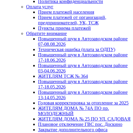
Политика конфиденциальности
Оплата услуг
Прием платежей населения
Прием платежей от организаций,
предпринимателей, УК, ТСЖ
Пункты приема платежей
Обратите внимание
Повышенный шум в Автозаводском районе
07-08.08.2026
Техническая ошибка (плата за ОДПУ)
Повышенный шум в Автозаводском районе
17-18.06.2026
Повышенный шум в Автозаводском районе
03-04.06.2026
ЖИТЕЛЯМ ТСЖ № 364
Повышенный шум в Автозаводском районе
17-18.05.2026
Повышенный шум в Автозаводском районе
13-14.05.2026
Годовая корректировка за отопление за 2025
ЖИТЕЛЯМ ДОМА № 74А ПО пр.
МОЛОДЕЖНЫЙ
ЖИТЕЛЯМ ДОМА № 25 ПО УЛ. САДОВАЯ
Плановое отключение ГВС пос. Доскино
Закрытие дополнительного офиса