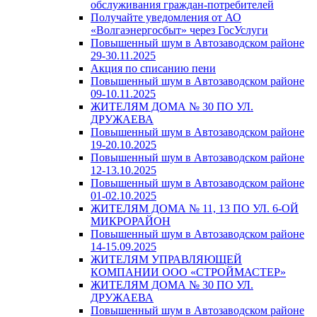
обслуживания граждан-потребителей
Получайте уведомления от АО
«Волгаэнергосбыт» через ГосУслуги
Повышенный шум в Автозаводском районе
29-30.11.2025
Акция по списанию пени
Повышенный шум в Автозаводском районе
09-10.11.2025
ЖИТЕЛЯМ ДОМА № 30 ПО УЛ.
ДРУЖАЕВА
Повышенный шум в Автозаводском районе
19-20.10.2025
Повышенный шум в Автозаводском районе
12-13.10.2025
Повышенный шум в Автозаводском районе
01-02.10.2025
ЖИТЕЛЯМ ДОМА № 11, 13 ПО УЛ. 6-ОЙ
МИКРОРАЙОН
Повышенный шум в Автозаводском районе
14-15.09.2025
ЖИТЕЛЯМ УПРАВЛЯЮЩЕЙ
КОМПАНИИ ООО «СТРОЙМАСТЕР»
ЖИТЕЛЯМ ДОМА № 30 ПО УЛ.
ДРУЖАЕВА
Повышенный шум в Автозаводском районе