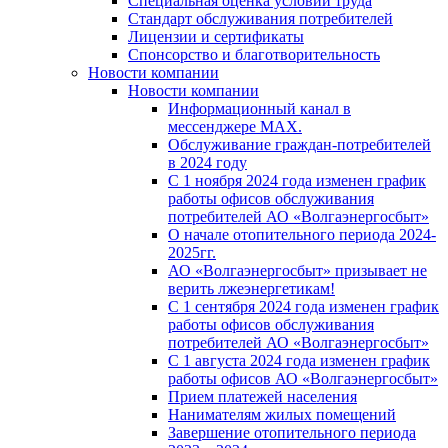
Специальная оценка условий труда
Стандарт обслуживания потребителей
Лицензии и сертификаты
Спонсорство и благотворительность
Новости компании
Новости компании
Информационный канал в
мессенджере MAX.
Обслуживание граждан-потребителей
в 2024 году
С 1 ноября 2024 года изменен график
работы офисов обслуживания
потребителей АО «Волгаэнергосбыт»
О начале отопительного периода 2024-
2025гг.
АО «Волгаэнергосбыт» призывает не
верить лжеэнергетикам!
С 1 сентября 2024 года изменен график
работы офисов обслуживания
потребителей АО «Волгаэнергосбыт»
С 1 августа 2024 года изменен график
работы офисов АО «Волгаэнергосбыт»
Прием платежей населения
Нанимателям жилых помещений
Завершение отопительного периода