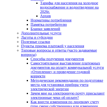
Тарифы для населения на холодное
водоснабжение и водоотведение на
2026г.
Архив
Нормативы потребления
Памятка потребителю
Бланки заявлений
Дополнительные услуги
Льготы и субсидии
Полезные ссылки
Пункты приема платежей у населения
Типовые вопросы и ответы (часто задаваемые
вопросы)
Способы получения документов
Самостоятельное выставление платежных
документов на оплату коммунальной услуги
«Отопление» и проведение годовой
корректи
Методические рекомендации по подготовке
места для установки прибора учета
электрической энергии
Зачем мне на электронную почту присылают
электронные чеки об оплате?
Как внести изменения по лицевому счету
(при смене собственника или изменении