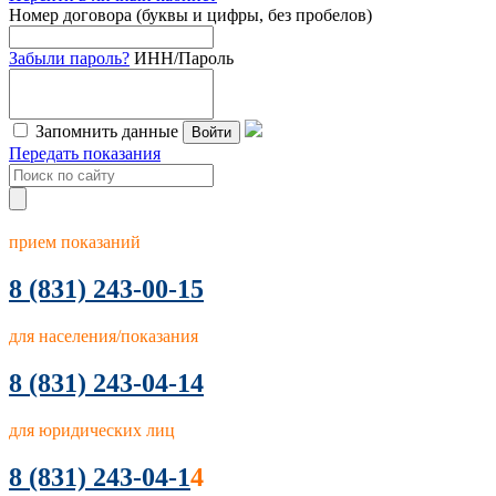
Номер договора (буквы и цифры, без пробелов)
Забыли пароль?
ИНН/Пароль
Запомнить данные
Войти
Передать показания
прием показаний
8
(831) 243-00-15
для населения/показания
8 (831) 243-04-14
для юридических лиц
8 (831) 243-04-1
4