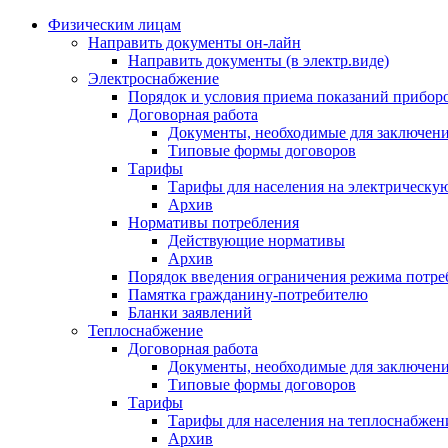
Физическим лицам
Направить документы он-лайн
Направить документы (в электр.виде)
Электроснабжение
Порядок и условия приема показаний приборо
Договорная работа
Документы, необходимые для заключени
Типовые формы договоров
Тарифы
Тарифы для населения на электрическую
Архив
Нормативы потребления
Действующие нормативы
Архив
Порядок введения ограничения режима потре
Памятка гражданину-потребителю
Бланки заявлений
Теплоснабжение
Договорная работа
Документы, необходимые для заключени
Типовые формы договоров
Тарифы
Тарифы для населения на теплоснабжени
Архив