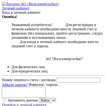
Личный кабинет
Вход в личный кабинет
Ошибка!
Уважаемый потребитель! Для регистрации в
личном кабинете необходимо ввести лицевой счет и
фамилию (без инициалов), пройти регистрацию, следуя
указаниям в всплывающих окнах.
Для входа в личный кабинет необходимо ввести
лицевой счет и пароль.
АО "Волгаэнергосбыт"
Для физических лиц
Для юридических лиц
Номер лицевого счета / договора
Забыли пароль?
Фамилия / пароль
Запомнить данные
Войти
Перейти в личный кабинет