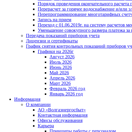
Порядок проведения окончательного расчета 
Перерасчет за горячее водоснабжение и/или 
Перепрограммирование многотарифных счет
Запись на прием
Переход с 01.06.2019г. на систему расчетов 
Уменьшение совокупного размера платежа за 
Передача показаний приборов учета
Лицензии и сертификаты
График снятия контрольных показаний приборов уч
Графики на 2026г
Август 2026
Июль 2026
Июнь 2026
Май 2026
Апрель 2026
Март 2026
Февраль 2026 год
Январь 2026 год
Информация
О компании
АО «Волгаэнергосбыт»
Контактная информация
Офисы обслуживания
Карьера
Принципы работы с персоналом