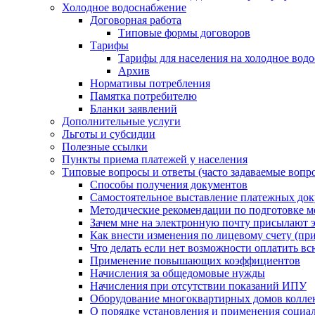
Холодное водоснабжение
Договорная работа
Типовые формы договоров
Тарифы
Тарифы для населения на холодное водо
Архив
Нормативы потребления
Памятка потребителю
Бланки заявлений
Дополнительные услуги
Льготы и субсидии
Полезные ссылки
Пункты приема платежей у населения
Типовые вопросы и ответы (часто задаваемые вопр
Способы получения документов
Самостоятельное выставление платежных док
Методические рекомендации по подготовке ме
Зачем мне на электронную почту присылают э
Как внести изменения по лицевому счету (п
Что делать если нет возможности оплатить вс
Применение повышающих коэффициентов
Начисления за общедомовые нужды
Начисления при отсутствии показаний ИПУ
Оборудование многоквартирных домов колле
О порядке установления и применения социа