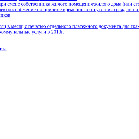
при смене собственника жилого помещения/жилого дома (или его
электроснабжение по причине временного отсутствия граждан по
чиков
месяц в месяц с печатью отдельного платежного документа для г
коммунальные услуги в 2013г.
ета