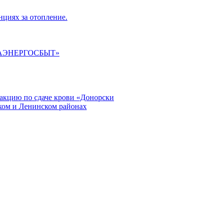
циях за отопление.
ГАЭНЕРГОСБЫТ»
кцию по сдаче крови «Донорски
ском и Ленинском районах