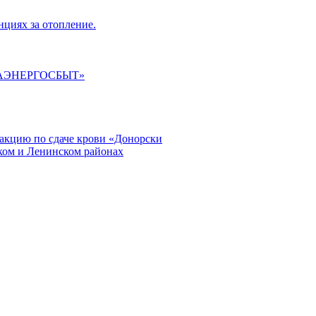
циях за отопление.
ГАЭНЕРГОСБЫТ»
кцию по сдаче крови «Донорски
ском и Ленинском районах