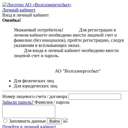
Личный кабинет
Вход в личный кабинет
Ошибка!
Уважаемый потребитель! Для регистрации в
личном кабинете необходимо ввести лицевой счет и
фамилию (без инициалов), пройти регистрацию, следуя
указаниям в всплывающих окнах.
Для входа в личный кабинет необходимо ввести
лицевой счет и пароль.
АО "Волгаэнергосбыт"
Для физических лиц
Для юридических лиц
Номер лицевого счета / договора
Забыли пароль?
Фамилия / пароль
Запомнить данные
Войти
Перейти в личный кабинет