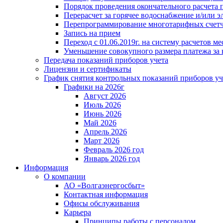
Порядок проведения окончательного расчета 
Перерасчет за горячее водоснабжение и/или 
Перепрограммирование многотарифных счет
Запись на прием
Переход с 01.06.2019г. на систему расчетов 
Уменьшение совокупного размера платежа за 
Передача показаний приборов учета
Лицензии и сертификаты
График снятия контрольных показаний приборов уч
Графики на 2026г
Август 2026
Июль 2026
Июнь 2026
Май 2026
Апрель 2026
Март 2026
Февраль 2026 год
Январь 2026 год
Информация
О компании
АО «Волгаэнергосбыт»
Контактная информация
Офисы обслуживания
Карьера
Принципы работы с персоналом