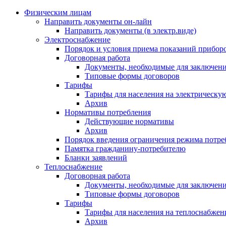
Физическим лицам
Направить документы он-лайн
Направить документы (в электр.виде)
Электроснабжение
Порядок и условия приема показаний приборо
Договорная работа
Документы, необходимые для заключени
Типовые формы договоров
Тарифы
Тарифы для населения на электрическую
Архив
Нормативы потребления
Действующие нормативы
Архив
Порядок введения ограничения режима потре
Памятка гражданину-потребителю
Бланки заявлений
Теплоснабжение
Договорная работа
Документы, необходимые для заключени
Типовые формы договоров
Тарифы
Тарифы для населения на теплоснабжени
Архив