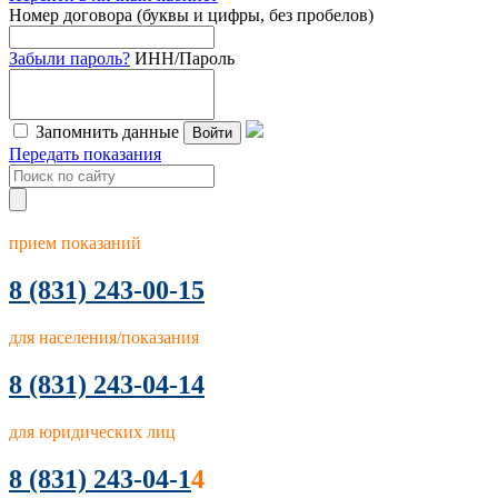
Номер договора (буквы и цифры, без пробелов)
Забыли пароль?
ИНН/Пароль
Запомнить данные
Войти
Передать показания
прием показаний
8
(831) 243-00-15
для населения/показания
8 (831) 243-04-14
для юридических лиц
8 (831) 243-04-1
4