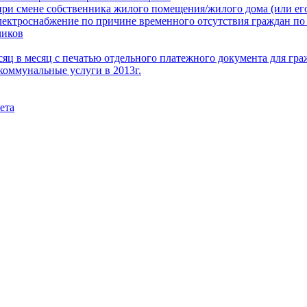
при смене собственника жилого помещения/жилого дома (или его
электроснабжение по причине временного отсутствия граждан по
чиков
месяц в месяц с печатью отдельного платежного документа для г
коммунальные услуги в 2013г.
ета