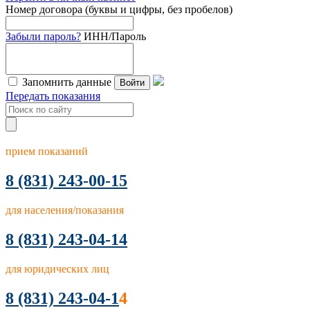
Номер договора (буквы и цифры, без пробелов)
Забыли пароль?
ИНН/Пароль
Запомнить данные
Войти
Передать показания
прием показаний
8
(831) 243-00-15
для населения/показания
8 (831) 243-04-14
для юридических лиц
8 (831) 243-04-1
4