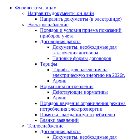
Физическим лицам
Направить документы он-лайн
Направить документы (в электр.виде)
Электроснабжение
Порядок и условия приема показаний
приборов учета
Договорная работа
Документы, необходимые для
заключения договора
Типовые формы договоров
Тарифы
Тарифы для населения на
электрическую энергию на 2026г.
Архив
Нормативы потребления
Действующие нормативы
Архив
Порядок введения ограничения режима
потребления электроэнергии
Памятка гражданину-потребителю
Бланки заявлений
Теплоснабжение
Договорная работа
Документы, необходимые для