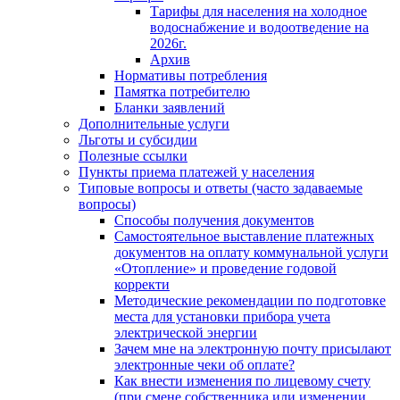
Тарифы для населения на холодное
водоснабжение и водоотведение на
2026г.
Архив
Нормативы потребления
Памятка потребителю
Бланки заявлений
Дополнительные услуги
Льготы и субсидии
Полезные ссылки
Пункты приема платежей у населения
Типовые вопросы и ответы (часто задаваемые
вопросы)
Способы получения документов
Самостоятельное выставление платежных
документов на оплату коммунальной услуги
«Отопление» и проведение годовой
корректи
Методические рекомендации по подготовке
места для установки прибора учета
электрической энергии
Зачем мне на электронную почту присылают
электронные чеки об оплате?
Как внести изменения по лицевому счету
(при смене собственника или изменении