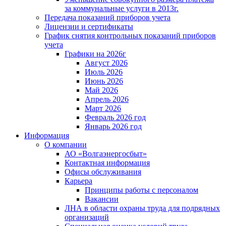
за коммунальные услуги в 2013г.
Передача показаний приборов учета
Лицензии и сертификаты
График снятия контрольных показаний приборов
учета
Графики на 2026г
Август 2026
Июль 2026
Июнь 2026
Май 2026
Апрель 2026
Март 2026
Февраль 2026 год
Январь 2026 год
Информация
О компании
АО «Волгаэнергосбыт»
Контактная информация
Офисы обслуживания
Карьера
Принципы работы с персоналом
Вакансии
ЛНА в области охраны труда для подрядных
организаций