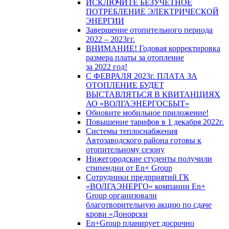
ИСКЛЮЧИТЕ БЕЗУЧЕТНОЕ
ПОТРЕБЛЕНИЕ ЭЛЕКТРИЧЕСКОЙ
ЭНЕРГИИ
Завершение отопительного периода
2022 – 2023гг.
ВНИМАНИЕ! Годовая корректировка
размера платы за отопление
за 2022 год!
С ФЕВРАЛЯ 2023г. ПЛАТА ЗА
ОТОПЛЕНИЕ БУДЕТ
ВЫСТАВЛЯТЬСЯ В КВИТАНЦИЯХ
АО «ВОЛГАЭНЕРГОСБЫТ»
Обновите мобильное приложение!
Повышение тарифов в 1 декабря 2022г.
Системы теплоснабжения
Автозаводского района готовы к
отопительному сезону
Нижегородские студенты получили
стипендии от En+ Group
Сотрудники предприятий ГК
«ВОЛГАЭНЕРГО» компании En+
Group организовали
благотворительную акцию по сдаче
крови «Донорски
En+Group планирует досрочно