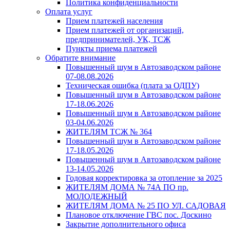
Политика конфиденциальности
Оплата услуг
Прием платежей населения
Прием платежей от организаций,
предпринимателей, УК, ТСЖ
Пункты приема платежей
Обратите внимание
Повышенный шум в Автозаводском районе
07-08.08.2026
Техническая ошибка (плата за ОДПУ)
Повышенный шум в Автозаводском районе
17-18.06.2026
Повышенный шум в Автозаводском районе
03-04.06.2026
ЖИТЕЛЯМ ТСЖ № 364
Повышенный шум в Автозаводском районе
17-18.05.2026
Повышенный шум в Автозаводском районе
13-14.05.2026
Годовая корректировка за отопление за 2025
ЖИТЕЛЯМ ДОМА № 74А ПО пр.
МОЛОДЕЖНЫЙ
ЖИТЕЛЯМ ДОМА № 25 ПО УЛ. САДОВАЯ
Плановое отключение ГВС пос. Доскино
Закрытие дополнительного офиса