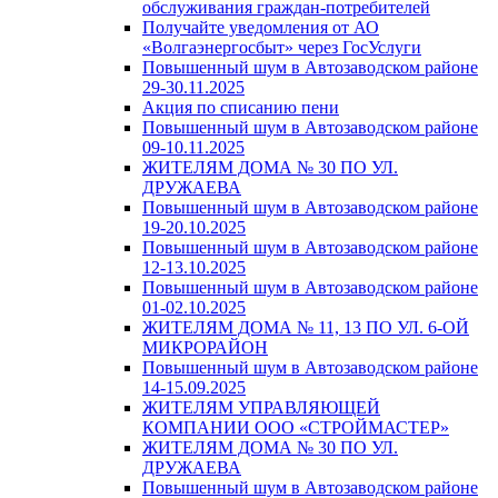
обслуживания граждан-потребителей
Получайте уведомления от АО
«Волгаэнергосбыт» через ГосУслуги
Повышенный шум в Автозаводском районе
29-30.11.2025
Акция по списанию пени
Повышенный шум в Автозаводском районе
09-10.11.2025
ЖИТЕЛЯМ ДОМА № 30 ПО УЛ.
ДРУЖАЕВА
Повышенный шум в Автозаводском районе
19-20.10.2025
Повышенный шум в Автозаводском районе
12-13.10.2025
Повышенный шум в Автозаводском районе
01-02.10.2025
ЖИТЕЛЯМ ДОМА № 11, 13 ПО УЛ. 6-ОЙ
МИКРОРАЙОН
Повышенный шум в Автозаводском районе
14-15.09.2025
ЖИТЕЛЯМ УПРАВЛЯЮЩЕЙ
КОМПАНИИ ООО «СТРОЙМАСТЕР»
ЖИТЕЛЯМ ДОМА № 30 ПО УЛ.
ДРУЖАЕВА
Повышенный шум в Автозаводском районе