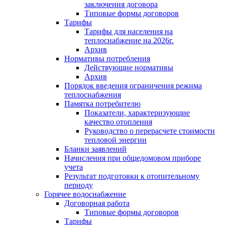
заключения договора
Типовые формы договоров
Тарифы
Тарифы для населения на
теплоснабжение на 2026г.
Архив
Нормативы потребления
Действующие нормативы
Архив
Порядок введения ограничения режима
теплоснабжения
Памятка потребителю
Показатели, характеризующие
качество отопления
Руководство о перерасчете стоимости
тепловой энергии
Бланки заявлений
Начисления при общедомовом приборе
учета
Результат подготовки к отопительному
периоду
Горячее водоснабжение
Договорная работа
Типовые формы договоров
Тарифы