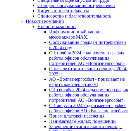
Специальная оценка условий труда
Стандарт обслуживания потребителей
Лицензии и сертификаты
Спонсорство и благотворительность
Новости компании
Новости компании
Информационный канал в
мессенджере MAX.
Обслуживание граждан-потребителей
в 2024 году
С 1 ноября 2024 года изменен график
работы офисов обслуживания
потребителей АО «Волгаэнергосбыт»
О начале отопительного периода 2024-
2025гг.
АО «Волгаэнергосбыт» призывает не
верить лжеэнергетикам!
С 1 сентября 2024 года изменен график
работы офисов обслуживания
потребителей АО «Волгаэнергосбыт»
С 1 августа 2024 года изменен график
работы офисов АО «Волгаэнергосбыт»
Прием платежей населения
Нанимателям жилых помещений
Завершение отопительного периода