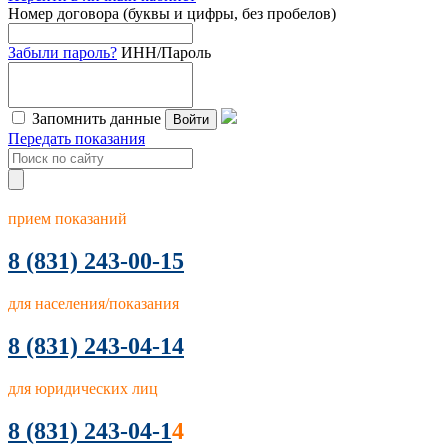
Номер договора (буквы и цифры, без пробелов)
Забыли пароль?
ИНН/Пароль
Запомнить данные
Войти
Передать показания
прием показаний
8
(831) 243-00-15
для населения/показания
8 (831) 243-04-14
для юридических лиц
8 (831) 243-04-1
4