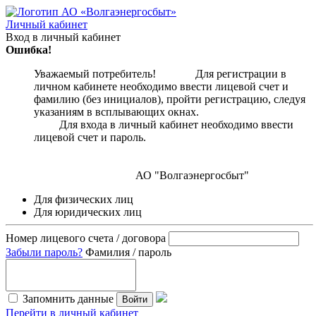
Личный кабинет
Вход в личный кабинет
Ошибка!
Уважаемый потребитель! Для регистрации в
личном кабинете необходимо ввести лицевой счет и
фамилию (без инициалов), пройти регистрацию, следуя
указаниям в всплывающих окнах.
Для входа в личный кабинет необходимо ввести
лицевой счет и пароль.
АО "Волгаэнергосбыт"
Для физических лиц
Для юридических лиц
Номер лицевого счета / договора
Забыли пароль?
Фамилия / пароль
Запомнить данные
Войти
Перейти в личный кабинет