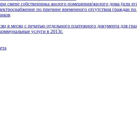
при смене собственника жилого помещения/жилого дома (или его
электроснабжение по причине временного отсутствия граждан по
чиков
месяц в месяц с печатью отдельного платежного документа для г
коммунальные услуги в 2013г.
ета