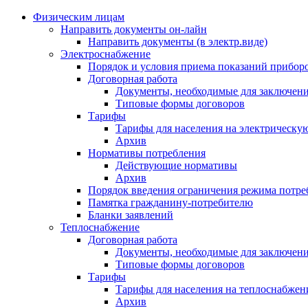
Физическим лицам
Направить документы он-лайн
Направить документы (в электр.виде)
Электроснабжение
Порядок и условия приема показаний приборо
Договорная работа
Документы, необходимые для заключени
Типовые формы договоров
Тарифы
Тарифы для населения на электрическую
Архив
Нормативы потребления
Действующие нормативы
Архив
Порядок введения ограничения режима потре
Памятка гражданину-потребителю
Бланки заявлений
Теплоснабжение
Договорная работа
Документы, необходимые для заключени
Типовые формы договоров
Тарифы
Тарифы для населения на теплоснабжени
Архив