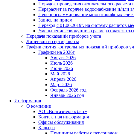
Порядок проведения окончательного расчета 
Перерасчет за горячее водоснабжение и/или 
Перепрограммирование многотарифных счет
Запись на прием
Переход с 01.06.2019г. на систему расчетов 
Уменьшение совокупного размера платежа за 
Передача показаний приборов учета
Лицензии и сертификаты
График снятия контрольных показаний приборов уч
Графики на 2026г
Август 2026
Июль 2026
Июнь 2026
Май 2026
Апрель 2026
Март 2026
Февраль 2026 год
Январь 2026 год
Информация
О компании
АО «Волгаэнергосбыт»
Контактная информация
Офисы обслуживания
Карьера
Принципы работы с персоналом