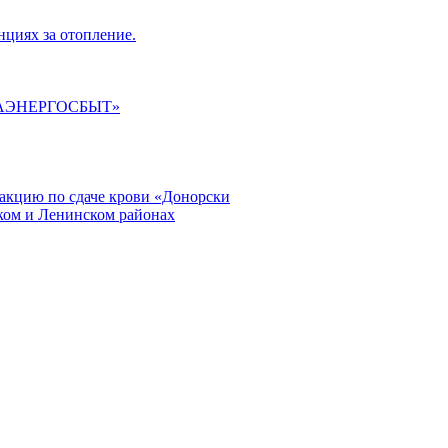
циях за отопление.
ГАЭНЕРГОСБЫТ»
кцию по сдаче крови «Донорски
ском и Ленинском районах