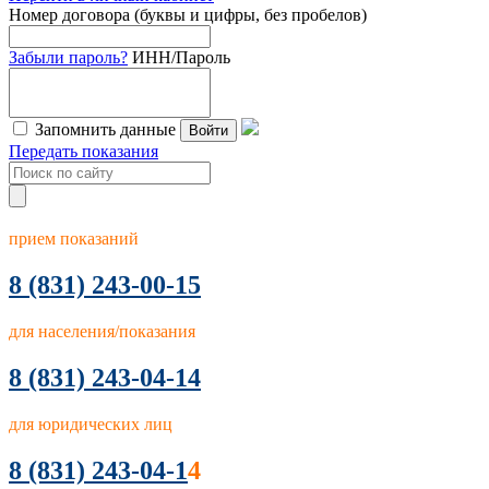
Номер договора (буквы и цифры, без пробелов)
Забыли пароль?
ИНН/Пароль
Запомнить данные
Войти
Передать показания
прием показаний
8
(831) 243-00-15
для населения/показания
8 (831) 243-04-14
для юридических лиц
8 (831) 243-04-1
4