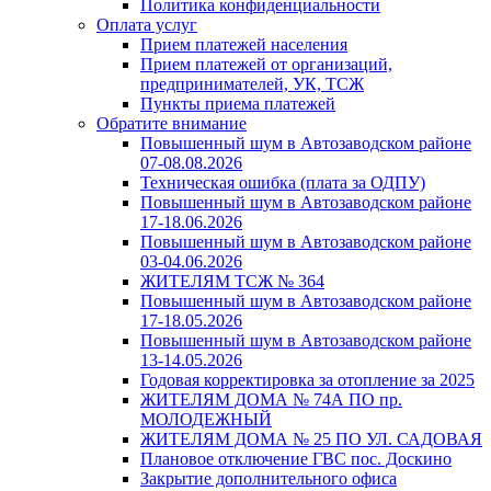
Политика конфиденциальности
Оплата услуг
Прием платежей населения
Прием платежей от организаций,
предпринимателей, УК, ТСЖ
Пункты приема платежей
Обратите внимание
Повышенный шум в Автозаводском районе
07-08.08.2026
Техническая ошибка (плата за ОДПУ)
Повышенный шум в Автозаводском районе
17-18.06.2026
Повышенный шум в Автозаводском районе
03-04.06.2026
ЖИТЕЛЯМ ТСЖ № 364
Повышенный шум в Автозаводском районе
17-18.05.2026
Повышенный шум в Автозаводском районе
13-14.05.2026
Годовая корректировка за отопление за 2025
ЖИТЕЛЯМ ДОМА № 74А ПО пр.
МОЛОДЕЖНЫЙ
ЖИТЕЛЯМ ДОМА № 25 ПО УЛ. САДОВАЯ
Плановое отключение ГВС пос. Доскино
Закрытие дополнительного офиса