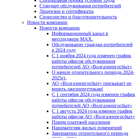
Специальная оценка условий труда
Стандарт обслуживания потребителей
Лицензии и сертификаты
Спонсорство и благотворительность
Новости компании
Новости компании
Информационный канал в
мессенджере MAX.
Обслуживание граждан-потребителей
в 2024 году
С 1 ноября 2024 года изменен график
работы офисов обслуживания
потребителей АО «Волгаэнергосбыт»
О начале отопительного периода 2024-
2025гг.
АО «Волгаэнергосбыт» призывает не
верить лжеэнергетикам!
С 1 сентября 2024 года изменен график
работы офисов обслуживания
потребителей АО «Волгаэнергосбыт»
С 1 августа 2024 года изменен график
работы офисов АО «Волгаэнергосбыт»
Прием платежей населения
Нанимателям жилых помещений
Завершение отопительного периода