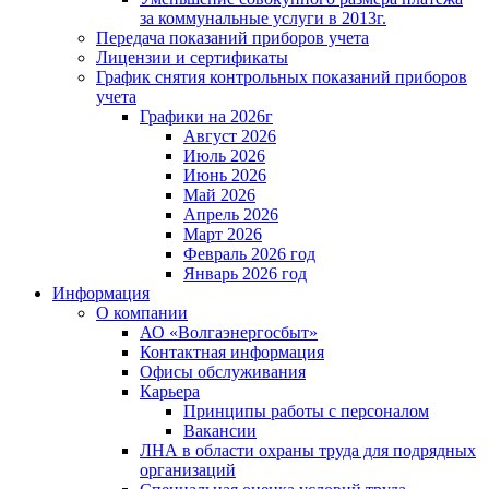
за коммунальные услуги в 2013г.
Передача показаний приборов учета
Лицензии и сертификаты
График снятия контрольных показаний приборов
учета
Графики на 2026г
Август 2026
Июль 2026
Июнь 2026
Май 2026
Апрель 2026
Март 2026
Февраль 2026 год
Январь 2026 год
Информация
О компании
АО «Волгаэнергосбыт»
Контактная информация
Офисы обслуживания
Карьера
Принципы работы с персоналом
Вакансии
ЛНА в области охраны труда для подрядных
организаций