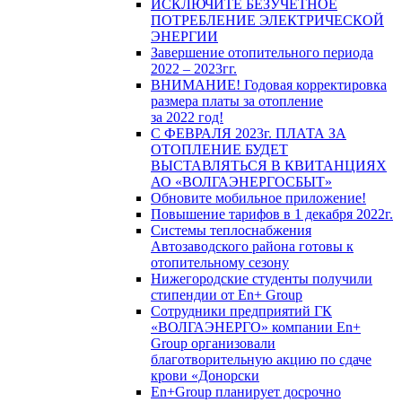
ИСКЛЮЧИТЕ БЕЗУЧЕТНОЕ
ПОТРЕБЛЕНИЕ ЭЛЕКТРИЧЕСКОЙ
ЭНЕРГИИ
Завершение отопительного периода
2022 – 2023гг.
ВНИМАНИЕ! Годовая корректировка
размера платы за отопление
за 2022 год!
С ФЕВРАЛЯ 2023г. ПЛАТА ЗА
ОТОПЛЕНИЕ БУДЕТ
ВЫСТАВЛЯТЬСЯ В КВИТАНЦИЯХ
АО «ВОЛГАЭНЕРГОСБЫТ»
Обновите мобильное приложение!
Повышение тарифов в 1 декабря 2022г.
Системы теплоснабжения
Автозаводского района готовы к
отопительному сезону
Нижегородские студенты получили
стипендии от En+ Group
Сотрудники предприятий ГК
«ВОЛГАЭНЕРГО» компании En+
Group организовали
благотворительную акцию по сдаче
крови «Донорски
En+Group планирует досрочно