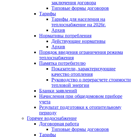
заключения договора
Типовые формы договоров
Тарифы
Тарифы для населения на
теплоснабжение на 2026г.
Архив
Нормативы потребления
Действующие нормативы
Архив
Порядок введения ограничения режима
теплоснабжения
Памятка потребителю
Показатели, характеризующие
качество отопления
Руководство о перерасчете стоимости
тепловой энергии
Бланки заявлений
Начисления при общедомовом приборе
учета
Результат подготовки к отопительному
периоду
Горячее водоснабжение
Договорная работа
Типовые формы договоров
Тарифы