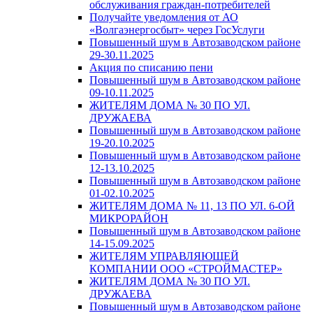
обслуживания граждан-потребителей
Получайте уведомления от АО
«Волгаэнергосбыт» через ГосУслуги
Повышенный шум в Автозаводском районе
29-30.11.2025
Акция по списанию пени
Повышенный шум в Автозаводском районе
09-10.11.2025
ЖИТЕЛЯМ ДОМА № 30 ПО УЛ.
ДРУЖАЕВА
Повышенный шум в Автозаводском районе
19-20.10.2025
Повышенный шум в Автозаводском районе
12-13.10.2025
Повышенный шум в Автозаводском районе
01-02.10.2025
ЖИТЕЛЯМ ДОМА № 11, 13 ПО УЛ. 6-ОЙ
МИКРОРАЙОН
Повышенный шум в Автозаводском районе
14-15.09.2025
ЖИТЕЛЯМ УПРАВЛЯЮЩЕЙ
КОМПАНИИ ООО «СТРОЙМАСТЕР»
ЖИТЕЛЯМ ДОМА № 30 ПО УЛ.
ДРУЖАЕВА
Повышенный шум в Автозаводском районе