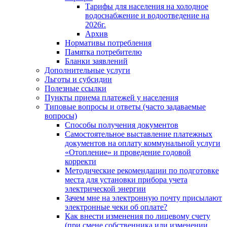
Тарифы для населения на холодное
водоснабжение и водоотведение на
2026г.
Архив
Нормативы потребления
Памятка потребителю
Бланки заявлений
Дополнительные услуги
Льготы и субсидии
Полезные ссылки
Пункты приема платежей у населения
Типовые вопросы и ответы (часто задаваемые
вопросы)
Способы получения документов
Самостоятельное выставление платежных
документов на оплату коммунальной услуги
«Отопление» и проведение годовой
корректи
Методические рекомендации по подготовке
места для установки прибора учета
электрической энергии
Зачем мне на электронную почту присылают
электронные чеки об оплате?
Как внести изменения по лицевому счету
(при смене собственника или изменении