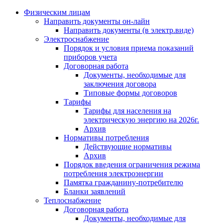
Физическим лицам
Направить документы он-лайн
Направить документы (в электр.виде)
Электроснабжение
Порядок и условия приема показаний
приборов учета
Договорная работа
Документы, необходимые для
заключения договора
Типовые формы договоров
Тарифы
Тарифы для населения на
электрическую энергию на 2026г.
Архив
Нормативы потребления
Действующие нормативы
Архив
Порядок введения ограничения режима
потребления электроэнергии
Памятка гражданину-потребителю
Бланки заявлений
Теплоснабжение
Договорная работа
Документы, необходимые для