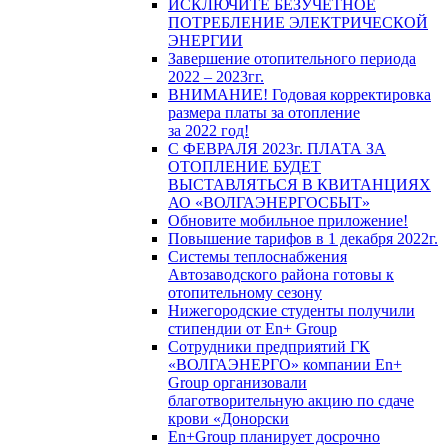
ИСКЛЮЧИТЕ БЕЗУЧЕТНОЕ
ПОТРЕБЛЕНИЕ ЭЛЕКТРИЧЕСКОЙ
ЭНЕРГИИ
Завершение отопительного периода
2022 – 2023гг.
ВНИМАНИЕ! Годовая корректировка
размера платы за отопление
за 2022 год!
С ФЕВРАЛЯ 2023г. ПЛАТА ЗА
ОТОПЛЕНИЕ БУДЕТ
ВЫСТАВЛЯТЬСЯ В КВИТАНЦИЯХ
АО «ВОЛГАЭНЕРГОСБЫТ»
Обновите мобильное приложение!
Повышение тарифов в 1 декабря 2022г.
Системы теплоснабжения
Автозаводского района готовы к
отопительному сезону
Нижегородские студенты получили
стипендии от En+ Group
Сотрудники предприятий ГК
«ВОЛГАЭНЕРГО» компании En+
Group организовали
благотворительную акцию по сдаче
крови «Донорски
En+Group планирует досрочно