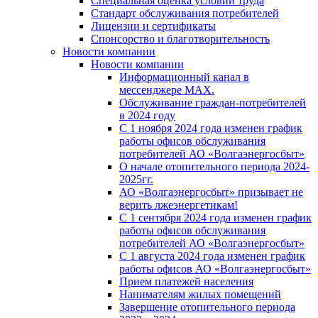
Специальная оценка условий труда
Стандарт обслуживания потребителей
Лицензии и сертификаты
Спонсорство и благотворительность
Новости компании
Новости компании
Информационный канал в
мессенджере MAX.
Обслуживание граждан-потребителей
в 2024 году
С 1 ноября 2024 года изменен график
работы офисов обслуживания
потребителей АО «Волгаэнергосбыт»
О начале отопительного периода 2024-
2025гг.
АО «Волгаэнергосбыт» призывает не
верить лжеэнергетикам!
С 1 сентября 2024 года изменен график
работы офисов обслуживания
потребителей АО «Волгаэнергосбыт»
С 1 августа 2024 года изменен график
работы офисов АО «Волгаэнергосбыт»
Прием платежей населения
Нанимателям жилых помещений
Завершение отопительного периода