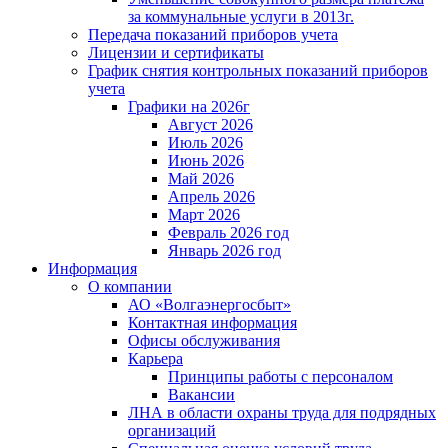
за коммунальные услуги в 2013г.
Передача показаний приборов учета
Лицензии и сертификаты
График снятия контрольных показаний приборов
учета
Графики на 2026г
Август 2026
Июль 2026
Июнь 2026
Май 2026
Апрель 2026
Март 2026
Февраль 2026 год
Январь 2026 год
Информация
О компании
АО «Волгаэнергосбыт»
Контактная информация
Офисы обслуживания
Карьера
Принципы работы с персоналом
Вакансии
ЛНА в области охраны труда для подрядных
организаций