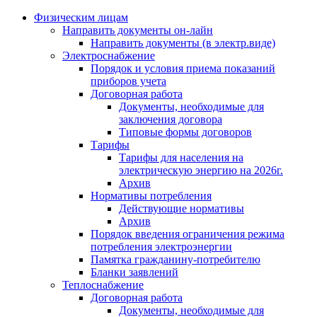
Физическим лицам
Направить документы он-лайн
Направить документы (в электр.виде)
Электроснабжение
Порядок и условия приема показаний
приборов учета
Договорная работа
Документы, необходимые для
заключения договора
Типовые формы договоров
Тарифы
Тарифы для населения на
электрическую энергию на 2026г.
Архив
Нормативы потребления
Действующие нормативы
Архив
Порядок введения ограничения режима
потребления электроэнергии
Памятка гражданину-потребителю
Бланки заявлений
Теплоснабжение
Договорная работа
Документы, необходимые для