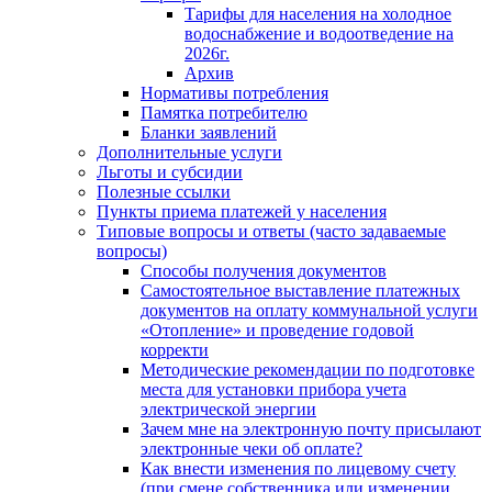
Тарифы для населения на холодное
водоснабжение и водоотведение на
2026г.
Архив
Нормативы потребления
Памятка потребителю
Бланки заявлений
Дополнительные услуги
Льготы и субсидии
Полезные ссылки
Пункты приема платежей у населения
Типовые вопросы и ответы (часто задаваемые
вопросы)
Способы получения документов
Самостоятельное выставление платежных
документов на оплату коммунальной услуги
«Отопление» и проведение годовой
корректи
Методические рекомендации по подготовке
места для установки прибора учета
электрической энергии
Зачем мне на электронную почту присылают
электронные чеки об оплате?
Как внести изменения по лицевому счету
(при смене собственника или изменении