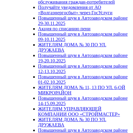
обслуживания граждан-потребителей
Получайте уведомления от АО
«Волгаэнергосбыт» через ГосУслуги
Повышенный шум в Автозаводском районе
29-30.11.2025
Акция по списанию пени
Повышенный шум в Автозаводском районе
09-10.11.2025
ЖИТЕЛЯМ ДОМА № 30 ПО УЛ.
ДРУЖАЕВА
Повышенный шум в Автозаводском районе
19-20.10.2025
Повышенный шум в Автозаводском районе
12-13.10.2025
Повышенный шум в Автозаводском районе
01-02.10.2025
ЖИТЕЛЯМ ДОМА № 11, 13 ПО УЛ. 6-ОЙ
МИКРОРАЙОН
Повышенный шум в Автозаводском районе
14-15.09.2025
ЖИТЕЛЯМ УПРАВЛЯЮЩЕЙ
КОМПАНИИ ООО «СТРОЙМАСТЕР»
ЖИТЕЛЯМ ДОМА № 30 ПО УЛ.
ДРУЖАЕВА
Повышенный шум в Автозаводском районе