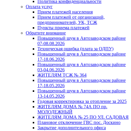
Политика конфиденциальности
Оплата услуг
Прием платежей населения
Прием платежей от организаций,
предпринимателей, УК, ТСЖ
Пункты приема платежей
Обратите внимание
Повышенный шум в Автозаводском районе
07-08.08.2026
Техническая ошибка (плата за ОДПУ)
Повышенный шум в Автозаводском районе
17-18.06.2026
Повышенный шум в Автозаводском районе
03-04.06.2026
ЖИТЕЛЯМ ТСЖ № 364
Повышенный шум в Автозаводском районе
17-18.05.2026
Повышенный шум в Автозаводском районе
13-14.05.2026
Годовая корректировка за отопление за 2025
ЖИТЕЛЯМ ДОМА № 74А ПО пр.
МОЛОДЕЖНЫЙ
ЖИТЕЛЯМ ДОМА № 25 ПО УЛ. САДОВАЯ
Плановое отключение ГВС пос. Доскино
Закрытие дополнительного офиса