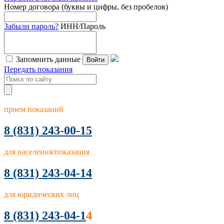
Номер договора (буквы и цифры, без пробелов)
Забыли пароль?
ИНН/Пароль
Запомнить данные
Войти
Передать показания
прием показаний
8
(831) 243-00-15
для населения/показания
8 (831) 243-04-14
для юридических лиц
8 (831) 243-04-1
4