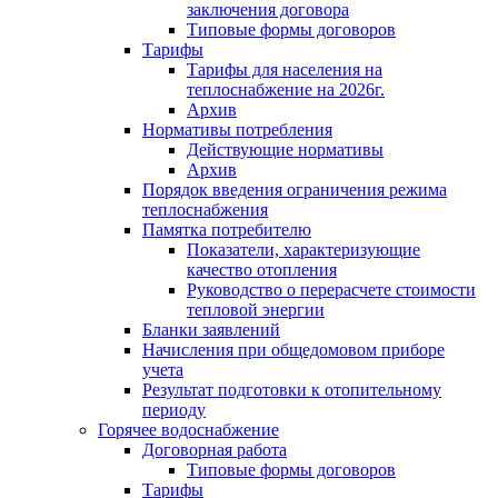
заключения договора
Типовые формы договоров
Тарифы
Тарифы для населения на
теплоснабжение на 2026г.
Архив
Нормативы потребления
Действующие нормативы
Архив
Порядок введения ограничения режима
теплоснабжения
Памятка потребителю
Показатели, характеризующие
качество отопления
Руководство о перерасчете стоимости
тепловой энергии
Бланки заявлений
Начисления при общедомовом приборе
учета
Результат подготовки к отопительному
периоду
Горячее водоснабжение
Договорная работа
Типовые формы договоров
Тарифы