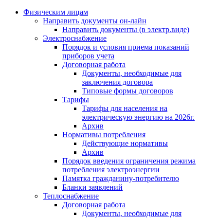
Физическим лицам
Направить документы он-лайн
Направить документы (в электр.виде)
Электроснабжение
Порядок и условия приема показаний
приборов учета
Договорная работа
Документы, необходимые для
заключения договора
Типовые формы договоров
Тарифы
Тарифы для населения на
электрическую энергию на 2026г.
Архив
Нормативы потребления
Действующие нормативы
Архив
Порядок введения ограничения режима
потребления электроэнергии
Памятка гражданину-потребителю
Бланки заявлений
Теплоснабжение
Договорная работа
Документы, необходимые для