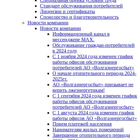
Специальная оценка условий труда
Стандарт обслуживания потребителей
Лицензии и сертификаты
Спонсорство и благотворительность
Новости компании
Новости компании
Информационный канал в
мессенджере MAX.
Обслуживание граждан-потребителей
в 2024 году
С 1 ноября 2024 года изменен график
работы офисов обслуживания
потребителей АО «Волгаэнергосбыт»
О начале отопительного периода 2024-
2025гг.
АО «Волгаэнергосбыт» призывает не
верить лжеэнергетикам!
С 1 сентября 2024 года изменен график
работы офисов обслуживания
потребителей АО «Волгаэнергосбыт»
С 1 августа 2024 года изменен график
работы офисов АО «Волгаэнергосбыт»
Прием платежей населения
Нанимателям жилых помещений
Завершение отопительного периода