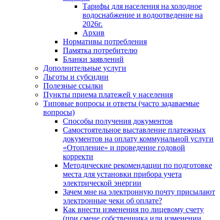
Тарифы для населения на холодное
водоснабжение и водоотведение на
2026г.
Архив
Нормативы потребления
Памятка потребителю
Бланки заявлений
Дополнительные услуги
Льготы и субсидии
Полезные ссылки
Пункты приема платежей у населения
Типовые вопросы и ответы (часто задаваемые
вопросы)
Способы получения документов
Самостоятельное выставление платежных
документов на оплату коммунальной услуги
«Отопление» и проведение годовой
корректи
Методические рекомендации по подготовке
места для установки прибора учета
электрической энергии
Зачем мне на электронную почту присылают
электронные чеки об оплате?
Как внести изменения по лицевому счету
(при смене собственника или изменении