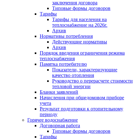
заключения договора
Типовые формы договоров
Тарифы
Тарифы для населения на
теплоснабжение на 2026г.
Архив
Нормативы потребления
Действующие нормативы
Архив
Порядок введения ограничения режима
теплоснабжения
Памятка потребителю
Показатели, характеризующие
качество отопления
Руководство о перерасчете стоимости
тепловой энергии
Бланки заявлений
Начисления при общедомовом приборе
учета
Результат подготовки к отопительному
периоду
Горячее водоснабжение
Договорная работа
Типовые формы договоров
Тарифы