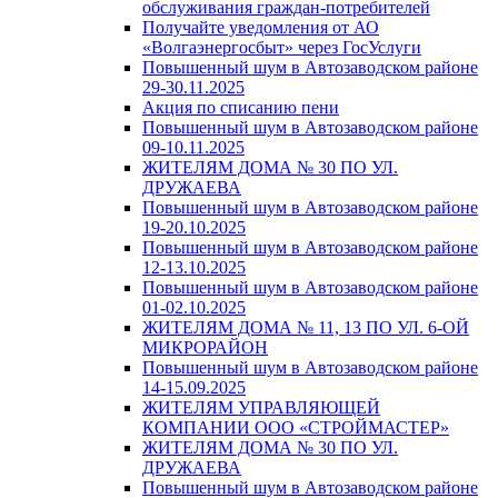
обслуживания граждан-потребителей
Получайте уведомления от АО
«Волгаэнергосбыт» через ГосУслуги
Повышенный шум в Автозаводском районе
29-30.11.2025
Акция по списанию пени
Повышенный шум в Автозаводском районе
09-10.11.2025
ЖИТЕЛЯМ ДОМА № 30 ПО УЛ.
ДРУЖАЕВА
Повышенный шум в Автозаводском районе
19-20.10.2025
Повышенный шум в Автозаводском районе
12-13.10.2025
Повышенный шум в Автозаводском районе
01-02.10.2025
ЖИТЕЛЯМ ДОМА № 11, 13 ПО УЛ. 6-ОЙ
МИКРОРАЙОН
Повышенный шум в Автозаводском районе
14-15.09.2025
ЖИТЕЛЯМ УПРАВЛЯЮЩЕЙ
КОМПАНИИ ООО «СТРОЙМАСТЕР»
ЖИТЕЛЯМ ДОМА № 30 ПО УЛ.
ДРУЖАЕВА
Повышенный шум в Автозаводском районе