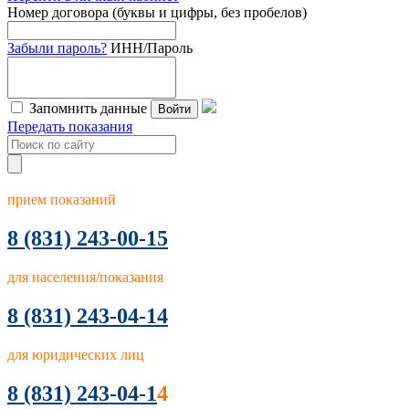
Номер договора (буквы и цифры, без пробелов)
Забыли пароль?
ИНН/Пароль
Запомнить данные
Войти
Передать показания
прием показаний
8
(831) 243-00-15
для населения/показания
8 (831) 243-04-14
для юридических лиц
8 (831) 243-04-1
4