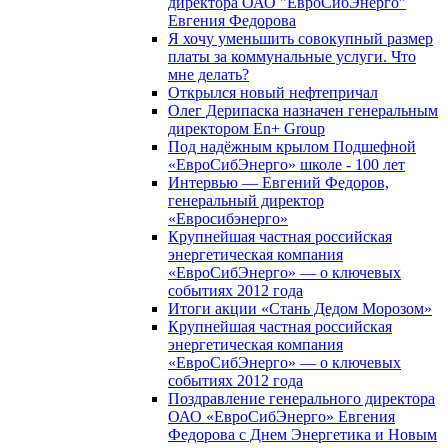
директора ОАО "ЕвроСибЭнерго"
Евгения Федорова
Я хочу уменьшить совокупный размер
платы за коммунальные услуги. Что
мне делать?
Открылся новый нефтепричал
Олег Дерипаска назначен генеральным
директором En+ Group
Под надёжным крылом Подшефной
«ЕвроСибЭнерго» школе - 100 лет
Интервью — Евгений Федоров,
генеральный директор
«Евросибэнерго»
Крупнейшая частная российская
энергетическая компания
«ЕвроСибЭнерго» — о ключевых
событиях 2012 года
Итоги акции «Стань Дедом Морозом»
Крупнейшая частная российская
энергетическая компания
«ЕвроСибЭнерго» — о ключевых
событиях 2012 года
Поздравление генерального директора
ОАО «ЕвроСибЭнерго» Евгения
Федорова с Днем Энергетика и Новым