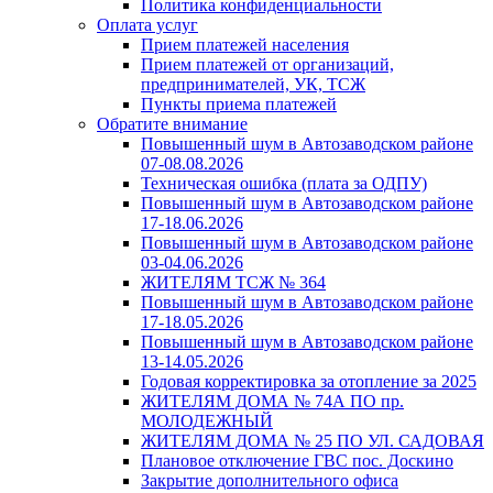
Политика конфиденциальности
Оплата услуг
Прием платежей населения
Прием платежей от организаций,
предпринимателей, УК, ТСЖ
Пункты приема платежей
Обратите внимание
Повышенный шум в Автозаводском районе
07-08.08.2026
Техническая ошибка (плата за ОДПУ)
Повышенный шум в Автозаводском районе
17-18.06.2026
Повышенный шум в Автозаводском районе
03-04.06.2026
ЖИТЕЛЯМ ТСЖ № 364
Повышенный шум в Автозаводском районе
17-18.05.2026
Повышенный шум в Автозаводском районе
13-14.05.2026
Годовая корректировка за отопление за 2025
ЖИТЕЛЯМ ДОМА № 74А ПО пр.
МОЛОДЕЖНЫЙ
ЖИТЕЛЯМ ДОМА № 25 ПО УЛ. САДОВАЯ
Плановое отключение ГВС пос. Доскино
Закрытие дополнительного офиса