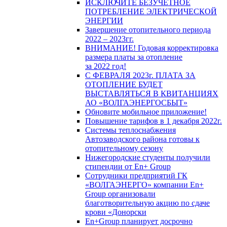
ИСКЛЮЧИТЕ БЕЗУЧЕТНОЕ
ПОТРЕБЛЕНИЕ ЭЛЕКТРИЧЕСКОЙ
ЭНЕРГИИ
Завершение отопительного периода
2022 – 2023гг.
ВНИМАНИЕ! Годовая корректировка
размера платы за отопление
за 2022 год!
С ФЕВРАЛЯ 2023г. ПЛАТА ЗА
ОТОПЛЕНИЕ БУДЕТ
ВЫСТАВЛЯТЬСЯ В КВИТАНЦИЯХ
АО «ВОЛГАЭНЕРГОСБЫТ»
Обновите мобильное приложение!
Повышение тарифов в 1 декабря 2022г.
Системы теплоснабжения
Автозаводского района готовы к
отопительному сезону
Нижегородские студенты получили
стипендии от En+ Group
Сотрудники предприятий ГК
«ВОЛГАЭНЕРГО» компании En+
Group организовали
благотворительную акцию по сдаче
крови «Донорски
En+Group планирует досрочно