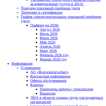
за коммунальные услуги в 2013г.
Передача показаний приборов учета
Лицензии и сертификаты
График снятия контрольных показаний приборов
учета
Графики на 2026г
Август 2026
Июль 2026
Июнь 2026
Май 2026
Апрель 2026
Март 2026
Февраль 2026 год
Январь 2026 год
Информация
О компании
АО «Волгаэнергосбыт»
Контактная информация
Офисы обслуживания
Карьера
Принципы работы с персоналом
Вакансии
ЛНА в области охраны труда для подрядных
организаций