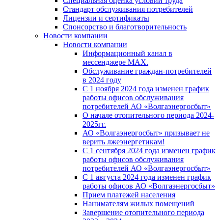
Специальная оценка условий труда
Стандарт обслуживания потребителей
Лицензии и сертификаты
Спонсорство и благотворительность
Новости компании
Новости компании
Информационный канал в
мессенджере MAX.
Обслуживание граждан-потребителей
в 2024 году
С 1 ноября 2024 года изменен график
работы офисов обслуживания
потребителей АО «Волгаэнергосбыт»
О начале отопительного периода 2024-
2025гг.
АО «Волгаэнергосбыт» призывает не
верить лжеэнергетикам!
С 1 сентября 2024 года изменен график
работы офисов обслуживания
потребителей АО «Волгаэнергосбыт»
С 1 августа 2024 года изменен график
работы офисов АО «Волгаэнергосбыт»
Прием платежей населения
Нанимателям жилых помещений
Завершение отопительного периода