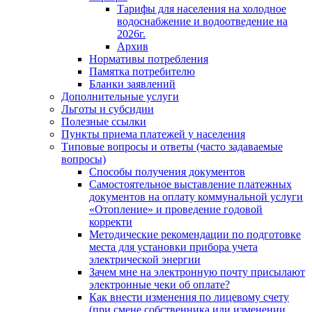
Тарифы для населения на холодное
водоснабжение и водоотведение на
2026г.
Архив
Нормативы потребления
Памятка потребителю
Бланки заявлений
Дополнительные услуги
Льготы и субсидии
Полезные ссылки
Пункты приема платежей у населения
Типовые вопросы и ответы (часто задаваемые
вопросы)
Способы получения документов
Самостоятельное выставление платежных
документов на оплату коммунальной услуги
«Отопление» и проведение годовой
корректи
Методические рекомендации по подготовке
места для установки прибора учета
электрической энергии
Зачем мне на электронную почту присылают
электронные чеки об оплате?
Как внести изменения по лицевому счету
(при смене собственника или изменении