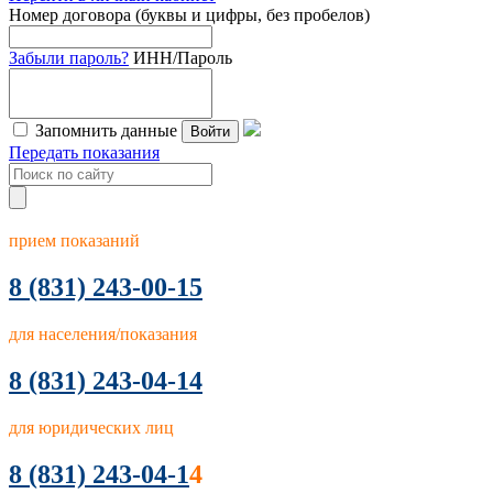
Номер договора (буквы и цифры, без пробелов)
Забыли пароль?
ИНН/Пароль
Запомнить данные
Войти
Передать показания
прием показаний
8
(831) 243-00-15
для населения/показания
8 (831) 243-04-14
для юридических лиц
8 (831) 243-04-1
4