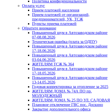
Политика конфиденциальности
Оплата услуг
Прием платежей населения
Прием платежей от организаций,
предпринимателей, УК, ТСЖ
Пункты приема платежей
Обратите внимание
Повышенный шум в Автозаводском районе
07-08.08.2026
Техническая ошибка (плата за ОДПУ)
Повышенный шум в Автозаводском районе
17-18.06.2026
Повышенный шум в Автозаводском районе
03-04.06.2026
ЖИТЕЛЯМ ТСЖ № 364
Повышенный шум в Автозаводском районе
17-18.05.2026
Повышенный шум в Автозаводском районе
13-14.05.2026
Годовая корректировка за отопление за 2025
ЖИТЕЛЯМ ДОМА № 74А ПО пр.
МОЛОДЕЖНЫЙ
ЖИТЕЛЯМ ДОМА № 25 ПО УЛ. САДОВАЯ
Плановое отключение ГВС пос. Доскино
Закрытие дополнительного офиса