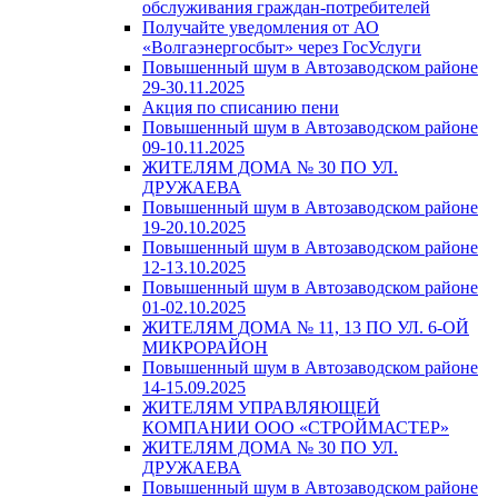
обслуживания граждан-потребителей
Получайте уведомления от АО
«Волгаэнергосбыт» через ГосУслуги
Повышенный шум в Автозаводском районе
29-30.11.2025
Акция по списанию пени
Повышенный шум в Автозаводском районе
09-10.11.2025
ЖИТЕЛЯМ ДОМА № 30 ПО УЛ.
ДРУЖАЕВА
Повышенный шум в Автозаводском районе
19-20.10.2025
Повышенный шум в Автозаводском районе
12-13.10.2025
Повышенный шум в Автозаводском районе
01-02.10.2025
ЖИТЕЛЯМ ДОМА № 11, 13 ПО УЛ. 6-ОЙ
МИКРОРАЙОН
Повышенный шум в Автозаводском районе
14-15.09.2025
ЖИТЕЛЯМ УПРАВЛЯЮЩЕЙ
КОМПАНИИ ООО «СТРОЙМАСТЕР»
ЖИТЕЛЯМ ДОМА № 30 ПО УЛ.
ДРУЖАЕВА
Повышенный шум в Автозаводском районе