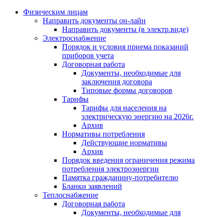
Физическим лицам
Направить документы он-лайн
Направить документы (в электр.виде)
Электроснабжение
Порядок и условия приема показаний
приборов учета
Договорная работа
Документы, необходимые для
заключения договора
Типовые формы договоров
Тарифы
Тарифы для населения на
электрическую энергию на 2026г.
Архив
Нормативы потребления
Действующие нормативы
Архив
Порядок введения ограничения режима
потребления электроэнергии
Памятка гражданину-потребителю
Бланки заявлений
Теплоснабжение
Договорная работа
Документы, необходимые для