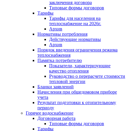
заключения договора
Типовые формы договоров
Тарифы
Тарифы для населения на
теплоснабжение на 2026г.
Архив
Нормативы потребления
Действующие нормативы
Архив
Порядок введения ограничения режима
теплоснабжения
Памятка потребителю
Показатели, характеризующие
качество отопления
Руководство о перерасчете стоимости
тепловой энергии
Бланки заявлений
Начисления при общедомовом приборе
учета
Результат подготовки к отопительному
периоду
Горячее водоснабжение
Договорная работа
Типовые формы договоров
Тарифы