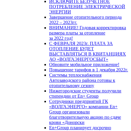
ИСКЛЮЧИТЕ БЕЗУЧЕТНОЕ
ПОТРЕБЛЕНИЕ ЭЛЕКТРИЧЕСКОЙ
ЭНЕРГИИ
Завершение отопительного периода
2022 – 2023гг.
ВНИМАНИЕ! Годовая корректировка
размера платы за отопление
за 2022 год!
С ФЕВРАЛЯ 2023г. ПЛАТА ЗА
ОТОПЛЕНИЕ БУДЕТ
ВЫСТАВЛЯТЬСЯ В КВИТАНЦИЯХ
АО «ВОЛГАЭНЕРГОСБЫТ»
Обновите мобильное приложение!
Повышение тарифов в 1 декабря 2022г.
Системы теплоснабжения
Автозаводского района готовы к
отопительному сезону
Нижегородские студенты получили
стипендии от En+ Group
Сотрудники предприятий ГК
«ВОЛГАЭНЕРГО» компании En+
Group организовали
благотворительную акцию по сдаче
крови «Донорски
En+Group планирует досрочно