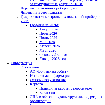
за коммунальные услуги в 2013г.
Передача показаний приборов учета
Лицензии и сертификаты
График снятия контрольных показаний приборов
учета
Графики на 2026г
Август 2026
Июль 2026
Июнь 2026
Май 2026
Апрель 2026
Март 2026
Февраль 2026 год
Январь 2026 год
Информация
О компании
АО «Волгаэнергосбыт»
Контактная информация
Офисы обслуживания
Карьера
Принципы работы с персоналом
Вакансии
ЛНА в области охраны труда для подрядных
организаций