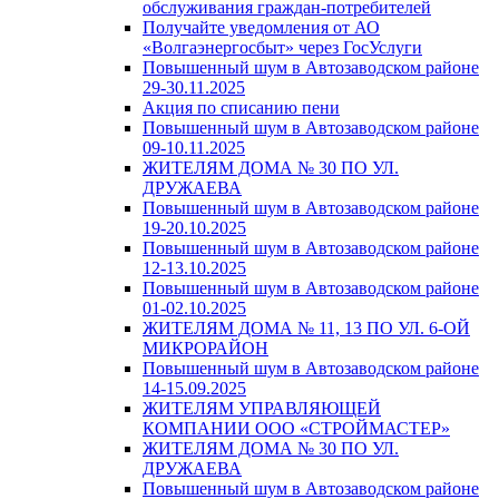
обслуживания граждан-потребителей
Получайте уведомления от АО
«Волгаэнергосбыт» через ГосУслуги
Повышенный шум в Автозаводском районе
29-30.11.2025
Акция по списанию пени
Повышенный шум в Автозаводском районе
09-10.11.2025
ЖИТЕЛЯМ ДОМА № 30 ПО УЛ.
ДРУЖАЕВА
Повышенный шум в Автозаводском районе
19-20.10.2025
Повышенный шум в Автозаводском районе
12-13.10.2025
Повышенный шум в Автозаводском районе
01-02.10.2025
ЖИТЕЛЯМ ДОМА № 11, 13 ПО УЛ. 6-ОЙ
МИКРОРАЙОН
Повышенный шум в Автозаводском районе
14-15.09.2025
ЖИТЕЛЯМ УПРАВЛЯЮЩЕЙ
КОМПАНИИ ООО «СТРОЙМАСТЕР»
ЖИТЕЛЯМ ДОМА № 30 ПО УЛ.
ДРУЖАЕВА
Повышенный шум в Автозаводском районе