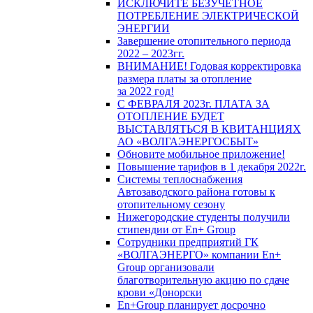
ИСКЛЮЧИТЕ БЕЗУЧЕТНОЕ
ПОТРЕБЛЕНИЕ ЭЛЕКТРИЧЕСКОЙ
ЭНЕРГИИ
Завершение отопительного периода
2022 – 2023гг.
ВНИМАНИЕ! Годовая корректировка
размера платы за отопление
за 2022 год!
С ФЕВРАЛЯ 2023г. ПЛАТА ЗА
ОТОПЛЕНИЕ БУДЕТ
ВЫСТАВЛЯТЬСЯ В КВИТАНЦИЯХ
АО «ВОЛГАЭНЕРГОСБЫТ»
Обновите мобильное приложение!
Повышение тарифов в 1 декабря 2022г.
Системы теплоснабжения
Автозаводского района готовы к
отопительному сезону
Нижегородские студенты получили
стипендии от En+ Group
Сотрудники предприятий ГК
«ВОЛГАЭНЕРГО» компании En+
Group организовали
благотворительную акцию по сдаче
крови «Донорски
En+Group планирует досрочно