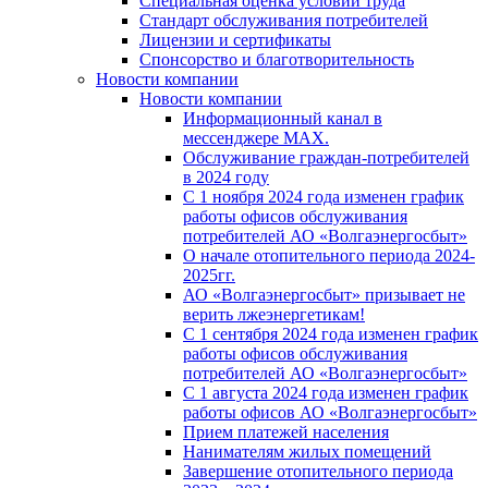
Специальная оценка условий труда
Стандарт обслуживания потребителей
Лицензии и сертификаты
Спонсорство и благотворительность
Новости компании
Новости компании
Информационный канал в
мессенджере MAX.
Обслуживание граждан-потребителей
в 2024 году
С 1 ноября 2024 года изменен график
работы офисов обслуживания
потребителей АО «Волгаэнергосбыт»
О начале отопительного периода 2024-
2025гг.
АО «Волгаэнергосбыт» призывает не
верить лжеэнергетикам!
С 1 сентября 2024 года изменен график
работы офисов обслуживания
потребителей АО «Волгаэнергосбыт»
С 1 августа 2024 года изменен график
работы офисов АО «Волгаэнергосбыт»
Прием платежей населения
Нанимателям жилых помещений
Завершение отопительного периода