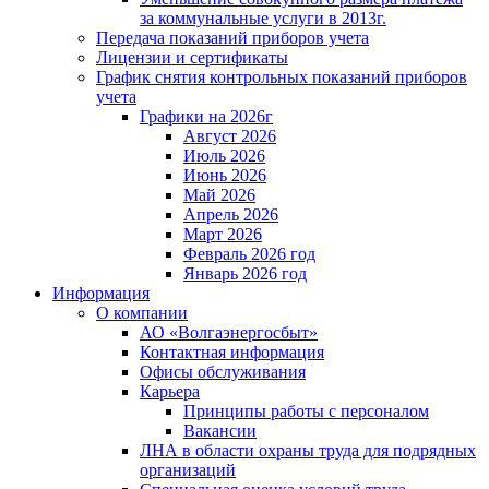
за коммунальные услуги в 2013г.
Передача показаний приборов учета
Лицензии и сертификаты
График снятия контрольных показаний приборов
учета
Графики на 2026г
Август 2026
Июль 2026
Июнь 2026
Май 2026
Апрель 2026
Март 2026
Февраль 2026 год
Январь 2026 год
Информация
О компании
АО «Волгаэнергосбыт»
Контактная информация
Офисы обслуживания
Карьера
Принципы работы с персоналом
Вакансии
ЛНА в области охраны труда для подрядных
организаций