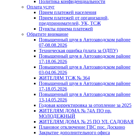
Политика конфиденциальности
Оплата услуг
Прием платежей населения
Прием платежей от организаций,
предпринимателей, УК, ТСЖ
Пункты приема платежей
Обратите внимание
Повышенный шум в Автозаводском районе
07-08.08.2026
Техническая ошибка (плата за ОДПУ)
Повышенный шум в Автозаводском районе
17-18.06.2026
Повышенный шум в Автозаводском районе
03-04.06.2026
ЖИТЕЛЯМ ТСЖ № 364
Повышенный шум в Автозаводском районе
17-18.05.2026
Повышенный шум в Автозаводском районе
13-14.05.2026
Годовая корректировка за отопление за 2025
ЖИТЕЛЯМ ДОМА № 74А ПО пр.
МОЛОДЕЖНЫЙ
ЖИТЕЛЯМ ДОМА № 25 ПО УЛ. САДОВАЯ
Плановое отключение ГВС пос. Доскино
Закрытие дополнительного офиса