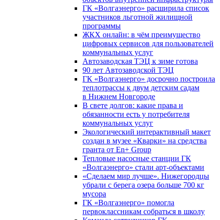
ГК «Волгаэнерго» расширила список
участников льготной жилищной
программы
ЖКХ онлайн: в чём преимущество
цифровых сервисов для пользователей
коммунальных услуг
Автозаводская ТЭЦ к зиме готова
90 лет Автозаводской ТЭЦ
ГК «Волгаэнерго» досрочно построила
теплотрассы к двум детским садам
в Нижнем Новгороде
В свете долгов: какие права и
обязанности есть у потребителя
коммунальных услуг
Экологический интерактивный макет
создан в музее «Кварки» на средства
гранта от En+ Group
Тепловые насосные станции ГК
«Волгаэнерго» стали арт-объектами
«Сделаем мир лучше». Нижегородцы
убрали с берега озера больше 700 кг
мусора
ГК «Волгаэнерго» помогла
первоклассникам собраться в школу