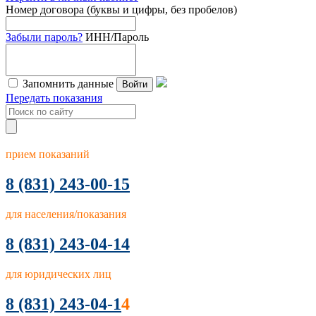
Номер договора (буквы и цифры, без пробелов)
Забыли пароль?
ИНН/Пароль
Запомнить данные
Войти
Передать показания
прием показаний
8
(831) 243-00-15
для населения/показания
8 (831) 243-04-14
для юридических лиц
8 (831) 243-04-1
4