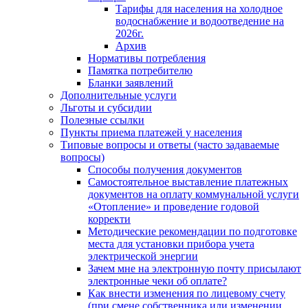
Тарифы для населения на холодное
водоснабжение и водоотведение на
2026г.
Архив
Нормативы потребления
Памятка потребителю
Бланки заявлений
Дополнительные услуги
Льготы и субсидии
Полезные ссылки
Пункты приема платежей у населения
Типовые вопросы и ответы (часто задаваемые
вопросы)
Способы получения документов
Самостоятельное выставление платежных
документов на оплату коммунальной услуги
«Отопление» и проведение годовой
корректи
Методические рекомендации по подготовке
места для установки прибора учета
электрической энергии
Зачем мне на электронную почту присылают
электронные чеки об оплате?
Как внести изменения по лицевому счету
(при смене собственника или изменении