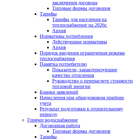
заключения договора
Типовые формы договоров
Тарифы
Тарифы для населения на
теплоснабжение на 2026г.
Архив
Нормативы потребления
Действующие нормативы
Архив
Порядок введения ограничения режима
теплоснабжения
Памятка потребителю
Показатели, характеризующие
качество отопления
Руководство о перерасчете стоимости
тепловой энергии
Бланки заявлений
Начисления при общедомовом приборе
учета
Результат подготовки к отопительному
периоду
Горячее водоснабжение
Договорная работа
Типовые формы договоров
Тарифы