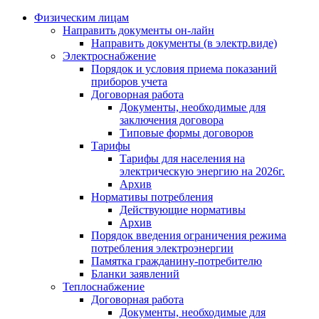
Физическим лицам
Направить документы он-лайн
Направить документы (в электр.виде)
Электроснабжение
Порядок и условия приема показаний
приборов учета
Договорная работа
Документы, необходимые для
заключения договора
Типовые формы договоров
Тарифы
Тарифы для населения на
электрическую энергию на 2026г.
Архив
Нормативы потребления
Действующие нормативы
Архив
Порядок введения ограничения режима
потребления электроэнергии
Памятка гражданину-потребителю
Бланки заявлений
Теплоснабжение
Договорная работа
Документы, необходимые для