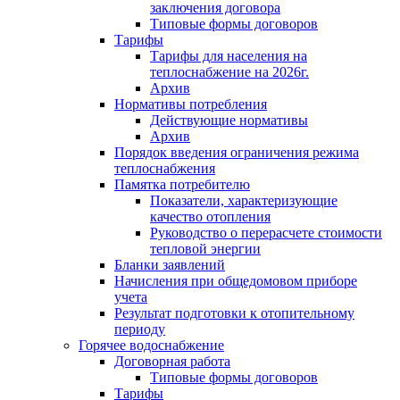
заключения договора
Типовые формы договоров
Тарифы
Тарифы для населения на
теплоснабжение на 2026г.
Архив
Нормативы потребления
Действующие нормативы
Архив
Порядок введения ограничения режима
теплоснабжения
Памятка потребителю
Показатели, характеризующие
качество отопления
Руководство о перерасчете стоимости
тепловой энергии
Бланки заявлений
Начисления при общедомовом приборе
учета
Результат подготовки к отопительному
периоду
Горячее водоснабжение
Договорная работа
Типовые формы договоров
Тарифы