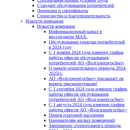
Специальная оценка условий труда
Стандарт обслуживания потребителей
Лицензии и сертификаты
Спонсорство и благотворительность
Новости компании
Новости компании
Информационный канал в
мессенджере MAX.
Обслуживание граждан-потребителей
в 2024 году
С 1 ноября 2024 года изменен график
работы офисов обслуживания
потребителей АО «Волгаэнергосбыт»
О начале отопительного периода 2024-
2025гг.
АО «Волгаэнергосбыт» призывает не
верить лжеэнергетикам!
С 1 сентября 2024 года изменен график
работы офисов обслуживания
потребителей АО «Волгаэнергосбыт»
С 1 августа 2024 года изменен график
работы офисов АО «Волгаэнергосбыт»
Прием платежей населения
Нанимателям жилых помещений
Завершение отопительного периода