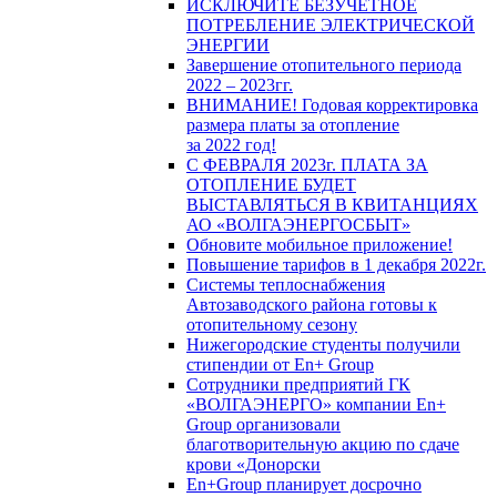
ИСКЛЮЧИТЕ БЕЗУЧЕТНОЕ
ПОТРЕБЛЕНИЕ ЭЛЕКТРИЧЕСКОЙ
ЭНЕРГИИ
Завершение отопительного периода
2022 – 2023гг.
ВНИМАНИЕ! Годовая корректировка
размера платы за отопление
за 2022 год!
С ФЕВРАЛЯ 2023г. ПЛАТА ЗА
ОТОПЛЕНИЕ БУДЕТ
ВЫСТАВЛЯТЬСЯ В КВИТАНЦИЯХ
АО «ВОЛГАЭНЕРГОСБЫТ»
Обновите мобильное приложение!
Повышение тарифов в 1 декабря 2022г.
Системы теплоснабжения
Автозаводского района готовы к
отопительному сезону
Нижегородские студенты получили
стипендии от En+ Group
Сотрудники предприятий ГК
«ВОЛГАЭНЕРГО» компании En+
Group организовали
благотворительную акцию по сдаче
крови «Донорски
En+Group планирует досрочно