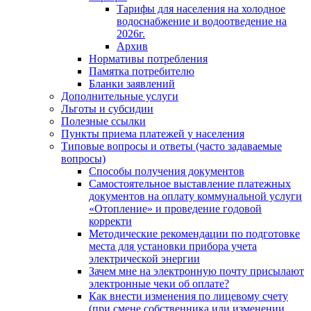
Тарифы для населения на холодное
водоснабжение и водоотведение на
2026г.
Архив
Нормативы потребления
Памятка потребителю
Бланки заявлений
Дополнительные услуги
Льготы и субсидии
Полезные ссылки
Пункты приема платежей у населения
Типовые вопросы и ответы (часто задаваемые
вопросы)
Способы получения документов
Самостоятельное выставление платежных
документов на оплату коммунальной услуги
«Отопление» и проведение годовой
корректи
Методические рекомендации по подготовке
места для установки прибора учета
электрической энергии
Зачем мне на электронную почту присылают
электронные чеки об оплате?
Как внести изменения по лицевому счету
(при смене собственника или изменении