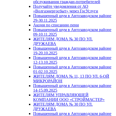
обслуживания граждан-потребителей
Получайте уведомления от АО
«Волгаэнергосбыт» через ГосУслуги
Повышенный шум в Автозаводском районе
29-30.11.2025
Акция по списанию пени
Повышенный шум в Автозаводском районе
09-10.11.2025
ЖИТЕЛЯМ ДОМА № 30 ПО УЛ.
ДРУЖАЕВА
Повышенный шум в Автозаводском районе
19-20.10.2025
Повышенный шум в Автозаводском районе
12-13.10.2025
Повышенный шум в Автозаводском районе
01-02.10.2025
ЖИТЕЛЯМ ДОМА № 11, 13 ПО УЛ. 6-ОЙ
МИКРОРАЙОН
Повышенный шум в Автозаводском районе
14-15.09.2025
ЖИТЕЛЯМ УПРАВЛЯЮЩЕЙ
КОМПАНИИ ООО «СТРОЙМАСТЕР»
ЖИТЕЛЯМ ДОМА № 30 ПО УЛ.
ДРУЖАЕВА
Повышенный шум в Автозаводском районе