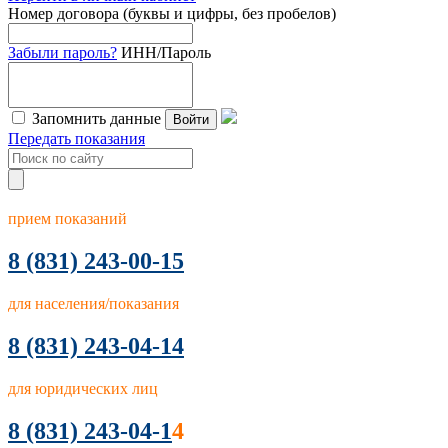
Номер договора (буквы и цифры, без пробелов)
Забыли пароль?
ИНН/Пароль
Запомнить данные
Войти
Передать показания
прием показаний
8
(831) 243-00-15
для населения/показания
8 (831) 243-04-14
для юридических лиц
8 (831) 243-04-1
4