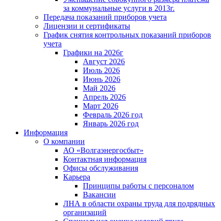
за коммунальные услуги в 2013г.
Передача показаний приборов учета
Лицензии и сертификаты
График снятия контрольных показаний приборов
учета
Графики на 2026г
Август 2026
Июль 2026
Июнь 2026
Май 2026
Апрель 2026
Март 2026
Февраль 2026 год
Январь 2026 год
Информация
О компании
АО «Волгаэнергосбыт»
Контактная информация
Офисы обслуживания
Карьера
Принципы работы с персоналом
Вакансии
ЛНА в области охраны труда для подрядных
организаций