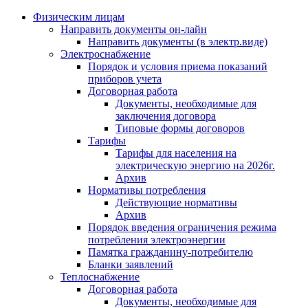
Физическим лицам
Направить документы он-лайн
Направить документы (в электр.виде)
Электроснабжение
Порядок и условия приема показаний
приборов учета
Договорная работа
Документы, необходимые для
заключения договора
Типовые формы договоров
Тарифы
Тарифы для населения на
электрическую энергию на 2026г.
Архив
Нормативы потребления
Действующие нормативы
Архив
Порядок введения ограничения режима
потребления электроэнергии
Памятка гражданину-потребителю
Бланки заявлений
Теплоснабжение
Договорная работа
Документы, необходимые для