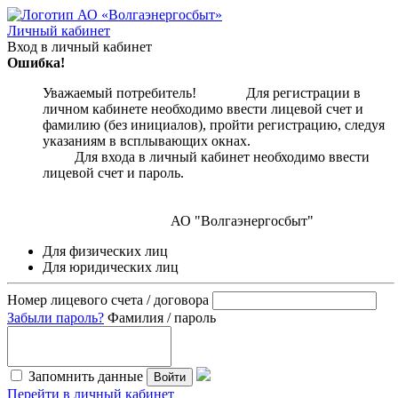
Личный кабинет
Вход в личный кабинет
Ошибка!
Уважаемый потребитель! Для регистрации в
личном кабинете необходимо ввести лицевой счет и
фамилию (без инициалов), пройти регистрацию, следуя
указаниям в всплывающих окнах.
Для входа в личный кабинет необходимо ввести
лицевой счет и пароль.
АО "Волгаэнергосбыт"
Для физических лиц
Для юридических лиц
Номер лицевого счета / договора
Забыли пароль?
Фамилия / пароль
Запомнить данные
Войти
Перейти в личный кабинет