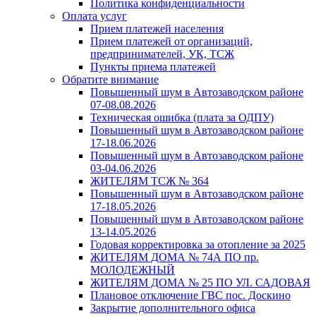
Политика конфиденциальности
Оплата услуг
Прием платежей населения
Прием платежей от организаций,
предпринимателей, УК, ТСЖ
Пункты приема платежей
Обратите внимание
Повышенный шум в Автозаводском районе
07-08.08.2026
Техническая ошибка (плата за ОДПУ)
Повышенный шум в Автозаводском районе
17-18.06.2026
Повышенный шум в Автозаводском районе
03-04.06.2026
ЖИТЕЛЯМ ТСЖ № 364
Повышенный шум в Автозаводском районе
17-18.05.2026
Повышенный шум в Автозаводском районе
13-14.05.2026
Годовая корректировка за отопление за 2025
ЖИТЕЛЯМ ДОМА № 74А ПО пр.
МОЛОДЕЖНЫЙ
ЖИТЕЛЯМ ДОМА № 25 ПО УЛ. САДОВАЯ
Плановое отключение ГВС пос. Доскино
Закрытие дополнительного офиса