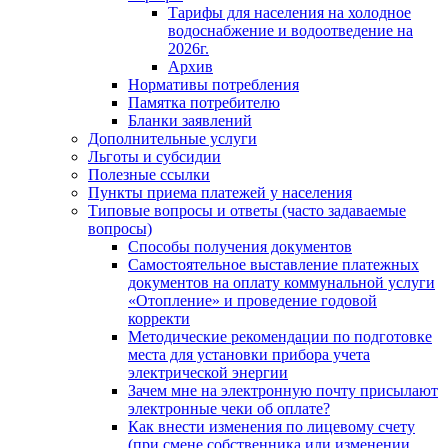
Тарифы для населения на холодное
водоснабжение и водоотведение на
2026г.
Архив
Нормативы потребления
Памятка потребителю
Бланки заявлений
Дополнительные услуги
Льготы и субсидии
Полезные ссылки
Пункты приема платежей у населения
Типовые вопросы и ответы (часто задаваемые
вопросы)
Способы получения документов
Самостоятельное выставление платежных
документов на оплату коммунальной услуги
«Отопление» и проведение годовой
корректи
Методические рекомендации по подготовке
места для установки прибора учета
электрической энергии
Зачем мне на электронную почту присылают
электронные чеки об оплате?
Как внести изменения по лицевому счету
(при смене собственника или изменении