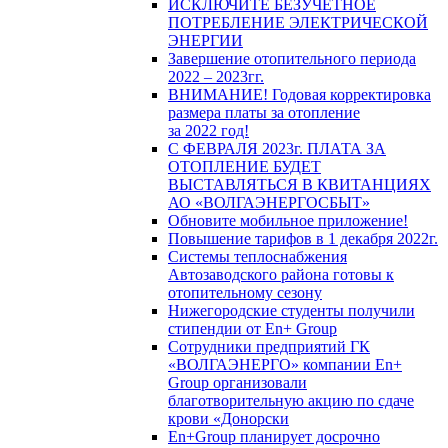
ИСКЛЮЧИТЕ БЕЗУЧЕТНОЕ
ПОТРЕБЛЕНИЕ ЭЛЕКТРИЧЕСКОЙ
ЭНЕРГИИ
Завершение отопительного периода
2022 – 2023гг.
ВНИМАНИЕ! Годовая корректировка
размера платы за отопление
за 2022 год!
С ФЕВРАЛЯ 2023г. ПЛАТА ЗА
ОТОПЛЕНИЕ БУДЕТ
ВЫСТАВЛЯТЬСЯ В КВИТАНЦИЯХ
АО «ВОЛГАЭНЕРГОСБЫТ»
Обновите мобильное приложение!
Повышение тарифов в 1 декабря 2022г.
Системы теплоснабжения
Автозаводского района готовы к
отопительному сезону
Нижегородские студенты получили
стипендии от En+ Group
Сотрудники предприятий ГК
«ВОЛГАЭНЕРГО» компании En+
Group организовали
благотворительную акцию по сдаче
крови «Донорски
En+Group планирует досрочно