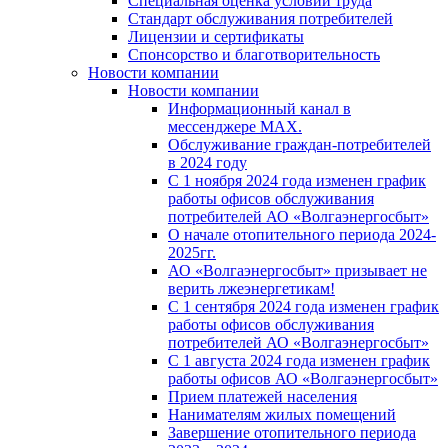
Специальная оценка условий труда
Стандарт обслуживания потребителей
Лицензии и сертификаты
Спонсорство и благотворительность
Новости компании
Новости компании
Информационный канал в
мессенджере MAX.
Обслуживание граждан-потребителей
в 2024 году
С 1 ноября 2024 года изменен график
работы офисов обслуживания
потребителей АО «Волгаэнергосбыт»
О начале отопительного периода 2024-
2025гг.
АО «Волгаэнергосбыт» призывает не
верить лжеэнергетикам!
С 1 сентября 2024 года изменен график
работы офисов обслуживания
потребителей АО «Волгаэнергосбыт»
С 1 августа 2024 года изменен график
работы офисов АО «Волгаэнергосбыт»
Прием платежей населения
Нанимателям жилых помещений
Завершение отопительного периода