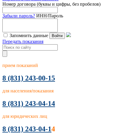
Номер договора (буквы и цифры, без пробелов)
Забыли пароль?
ИНН/Пароль
Запомнить данные
Войти
Передать показания
прием показаний
8
(831) 243-00-15
для населения/показания
8 (831) 243-04-14
для юридических лиц
8 (831) 243-04-1
4