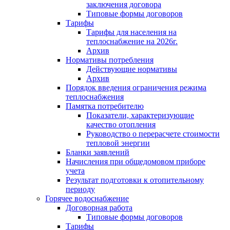
заключения договора
Типовые формы договоров
Тарифы
Тарифы для населения на
теплоснабжение на 2026г.
Архив
Нормативы потребления
Действующие нормативы
Архив
Порядок введения ограничения режима
теплоснабжения
Памятка потребителю
Показатели, характеризующие
качество отопления
Руководство о перерасчете стоимости
тепловой энергии
Бланки заявлений
Начисления при общедомовом приборе
учета
Результат подготовки к отопительному
периоду
Горячее водоснабжение
Договорная работа
Типовые формы договоров
Тарифы