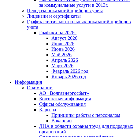
за коммунальные услуги в 2013г.
Передача показаний приборов учета
Лицензии и сертификаты
График снятия контрольных показаний приборов
учета
Графики на 2026г
Август 2026
Июль 2026
Июнь 2026
Май 2026
Апрель 2026
Март 2026
Февраль 2026 год
Январь 2026 год
Информация
О компании
АО «Волгаэнергосбыт»
Контактная информация
Офисы обслуживания
Карьера
Принципы работы с персоналом
Вакансии
ЛНА в области охраны труда для подрядных
организаций