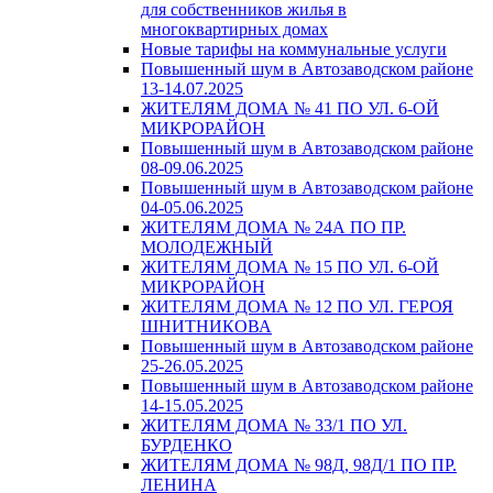
для собственников жилья в
многоквартирных домах
Новые тарифы на коммунальные услуги
Повышенный шум в Автозаводском районе
13-14.07.2025
ЖИТЕЛЯМ ДОМА № 41 ПО УЛ. 6-ОЙ
МИКРОРАЙОН
Повышенный шум в Автозаводском районе
08-09.06.2025
Повышенный шум в Автозаводском районе
04-05.06.2025
ЖИТЕЛЯМ ДОМА № 24А ПО ПР.
МОЛОДЕЖНЫЙ
ЖИТЕЛЯМ ДОМА № 15 ПО УЛ. 6-ОЙ
МИКРОРАЙОН
ЖИТЕЛЯМ ДОМА № 12 ПО УЛ. ГЕРОЯ
ШНИТНИКОВА
Повышенный шум в Автозаводском районе
25-26.05.2025
Повышенный шум в Автозаводском районе
14-15.05.2025
ЖИТЕЛЯМ ДОМА № 33/1 ПО УЛ.
БУРДЕНКО
ЖИТЕЛЯМ ДОМА № 98Д, 98Д/1 ПО ПР.
ЛЕНИНА