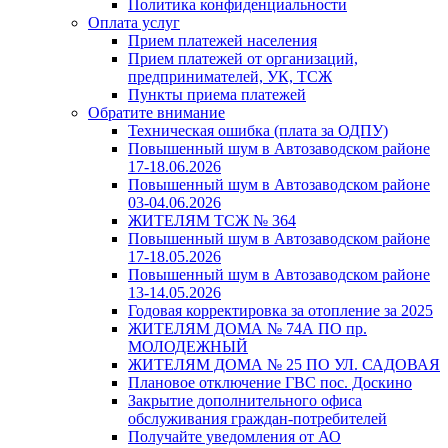
Политика конфиденциальности
Оплата услуг
Прием платежей населения
Прием платежей от организаций,
предпринимателей, УК, ТСЖ
Пункты приема платежей
Обратите внимание
Техническая ошибка (плата за ОДПУ)
Повышенный шум в Автозаводском районе
17-18.06.2026
Повышенный шум в Автозаводском районе
03-04.06.2026
ЖИТЕЛЯМ ТСЖ № 364
Повышенный шум в Автозаводском районе
17-18.05.2026
Повышенный шум в Автозаводском районе
13-14.05.2026
Годовая корректировка за отопление за 2025
ЖИТЕЛЯМ ДОМА № 74А ПО пр.
МОЛОДЕЖНЫЙ
ЖИТЕЛЯМ ДОМА № 25 ПО УЛ. САДОВАЯ
Плановое отключение ГВС пос. Доскино
Закрытие дополнительного офиса
обслуживания граждан-потребителей
Получайте уведомления от АО