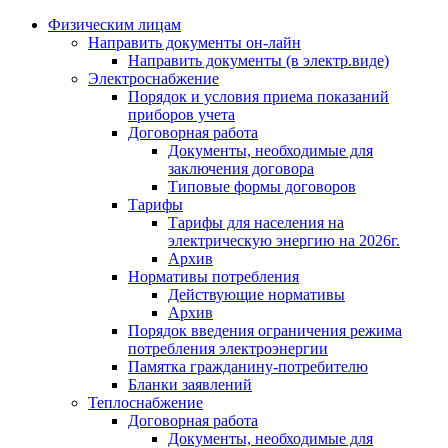
Физическим лицам
Направить документы он-лайн
Направить документы (в электр.виде)
Электроснабжение
Порядок и условия приема показаний
приборов учета
Договорная работа
Документы, необходимые для
заключения договора
Типовые формы договоров
Тарифы
Тарифы для населения на
электрическую энергию на 2026г.
Архив
Нормативы потребления
Действующие нормативы
Архив
Порядок введения ограничения режима
потребления электроэнергии
Памятка гражданину-потребителю
Бланки заявлений
Теплоснабжение
Договорная работа
Документы, необходимые для