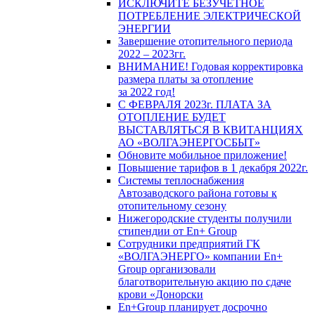
ИСКЛЮЧИТЕ БЕЗУЧЕТНОЕ
ПОТРЕБЛЕНИЕ ЭЛЕКТРИЧЕСКОЙ
ЭНЕРГИИ
Завершение отопительного периода
2022 – 2023гг.
ВНИМАНИЕ! Годовая корректировка
размера платы за отопление
за 2022 год!
С ФЕВРАЛЯ 2023г. ПЛАТА ЗА
ОТОПЛЕНИЕ БУДЕТ
ВЫСТАВЛЯТЬСЯ В КВИТАНЦИЯХ
АО «ВОЛГАЭНЕРГОСБЫТ»
Обновите мобильное приложение!
Повышение тарифов в 1 декабря 2022г.
Системы теплоснабжения
Автозаводского района готовы к
отопительному сезону
Нижегородские студенты получили
стипендии от En+ Group
Сотрудники предприятий ГК
«ВОЛГАЭНЕРГО» компании En+
Group организовали
благотворительную акцию по сдаче
крови «Донорски
En+Group планирует досрочно