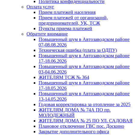
Политика конфиденциальности
Оплата услуг
Прием платежей населения
Прием платежей от организаций,
предпринимателей, УК, ТСЖ
Пункты приема платежей
Обратите внимание
Повышенный шум в Автозаводском районе
07-08.08.2026
Техническая ошибка (плата за ОДПУ)
Повышенный шум в Автозаводском районе
17-18.06.2026
Повышенный шум в Автозаводском районе
03-04.06.2026
ЖИТЕЛЯМ ТСЖ № 364
Повышенный шум в Автозаводском районе
17-18.05.2026
Повышенный шум в Автозаводском районе
13-14.05.2026
Годовая корректировка за отопление за 2025
ЖИТЕЛЯМ ДОМА № 74А ПО пр.
МОЛОДЕЖНЫЙ
ЖИТЕЛЯМ ДОМА № 25 ПО УЛ. САДОВАЯ
Плановое отключение ГВС пос. Доскино
Закрытие дополнительного офиса