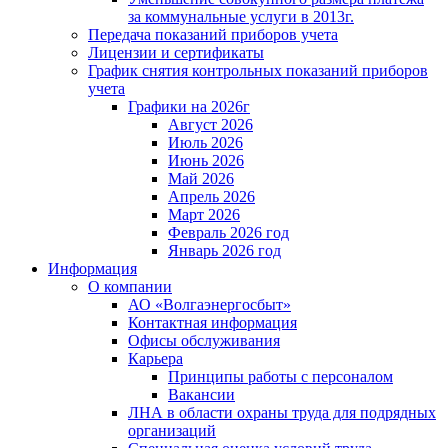
за коммунальные услуги в 2013г.
Передача показаний приборов учета
Лицензии и сертификаты
График снятия контрольных показаний приборов
учета
Графики на 2026г
Август 2026
Июль 2026
Июнь 2026
Май 2026
Апрель 2026
Март 2026
Февраль 2026 год
Январь 2026 год
Информация
О компании
АО «Волгаэнергосбыт»
Контактная информация
Офисы обслуживания
Карьера
Принципы работы с персоналом
Вакансии
ЛНА в области охраны труда для подрядных
организаций