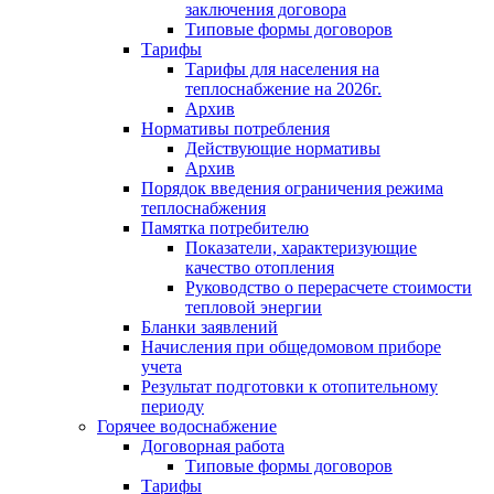
заключения договора
Типовые формы договоров
Тарифы
Тарифы для населения на
теплоснабжение на 2026г.
Архив
Нормативы потребления
Действующие нормативы
Архив
Порядок введения ограничения режима
теплоснабжения
Памятка потребителю
Показатели, характеризующие
качество отопления
Руководство о перерасчете стоимости
тепловой энергии
Бланки заявлений
Начисления при общедомовом приборе
учета
Результат подготовки к отопительному
периоду
Горячее водоснабжение
Договорная работа
Типовые формы договоров
Тарифы