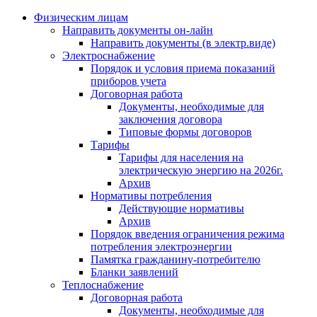
Физическим лицам
Направить документы он-лайн
Направить документы (в электр.виде)
Электроснабжение
Порядок и условия приема показаний
приборов учета
Договорная работа
Документы, необходимые для
заключения договора
Типовые формы договоров
Тарифы
Тарифы для населения на
электрическую энергию на 2026г.
Архив
Нормативы потребления
Действующие нормативы
Архив
Порядок введения ограничения режима
потребления электроэнергии
Памятка гражданину-потребителю
Бланки заявлений
Теплоснабжение
Договорная работа
Документы, необходимые для