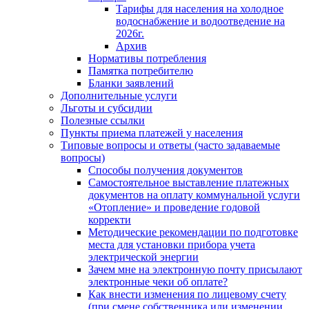
Тарифы для населения на холодное
водоснабжение и водоотведение на
2026г.
Архив
Нормативы потребления
Памятка потребителю
Бланки заявлений
Дополнительные услуги
Льготы и субсидии
Полезные ссылки
Пункты приема платежей у населения
Типовые вопросы и ответы (часто задаваемые
вопросы)
Способы получения документов
Самостоятельное выставление платежных
документов на оплату коммунальной услуги
«Отопление» и проведение годовой
корректи
Методические рекомендации по подготовке
места для установки прибора учета
электрической энергии
Зачем мне на электронную почту присылают
электронные чеки об оплате?
Как внести изменения по лицевому счету
(при смене собственника или изменении