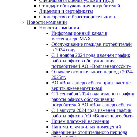
Специальная оценка условий труда
Стандарт обслуживания потребителей
Лицензии и сертификаты
Спонсорство и благотворительность
Новости компании
Новости компании
Информационный канал в
мессенджере MAX.
Обслуживание граждан-потребителей
в 2024 году
С 1 ноября 2024 года изменен график
работы офисов обслуживания
потребителей АО «Волгаэнергосбыт»
О начале отопительного периода 2024-
2025гг.
АО «Волгаэнергосбыт» призывает не
верить лжеэнергетикам!
С 1 сентября 2024 года изменен график
работы офисов обслуживания
потребителей АО «Волгаэнергосбыт»
С 1 августа 2024 года изменен график
работы офисов АО «Волгаэнергосбыт»
Прием платежей населения
Нанимателям жилых помещений
Завершение отопительного периода