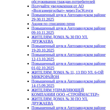
обслуживания граждан-потребителей
Получайте уведомления от АО
«Волгаэнергосбыт» через ГосУслуги
Повышенный шум в Автозаводском районе
29-30.11.2025
Акция по списанию пени
Повышенный шум в Автозаводском районе
09-10.11.2025
ЖИТЕЛЯМ ДОМА № 30 ПО УЛ.
ДРУЖАЕВА
Повышенный шум в Автозаводском районе
19-20.10.2025
Повышенный шум в Автозаводском районе
12-13.10.2025
Повышенный шум в Автозаводском районе
01-02.10.2025
ЖИТЕЛЯМ ДОМА № 11, 13 ПО УЛ. 6-ОЙ
МИКРОРАЙОН
Повышенный шум в Автозаводском районе
14-15.09.2025
ЖИТЕЛЯМ УПРАВЛЯЮЩЕЙ
КОМПАНИИ ООО «СТРОЙМАСТЕР»
ЖИТЕЛЯМ ДОМА № 30 ПО УЛ.
ДРУЖАЕВА
Повышенный шум в Автозаводском районе