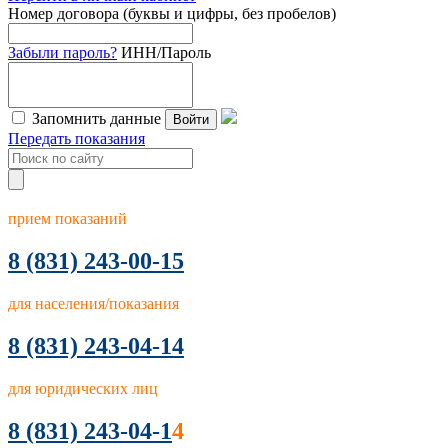
Номер договора (буквы и цифры, без пробелов)
Забыли пароль?
ИНН/Пароль
Запомнить данные
Войти
Передать показания
прием показаний
8
(831) 243-00-15
для населения/показания
8 (831) 243-04-14
для юридических лиц
8 (831) 243-04-1
4