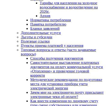
Тарифы для населения на холодное
водоснабжение и водоотведение на
2026г.
Архив
Нормативы потребления
Памятка потребителю
Бланки заявлений
Дополнительные услуги
Льготы и субсидии
Полезные ссылки
Пункты приема платежей у населения
Типовые вопросы и ответы (часто задаваемые
вопросы)
Способы получения документов
Самостоятельное выставление платежных
документов на оплату коммунальной услуги
«Отопление» и проведение годовой
корректи
Методические рекомендации по подготовке
места для установки прибора учета
электрической энергии
Зачем мне на электронную почту присылают
электронные чеки об оплате?
Как внести изменения по лицевому счету
(при смене собственника или изменении