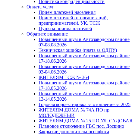
Политика конфиденциальности
Оплата услуг
Прием платежей населения
Прием платежей от организаций,
предпринимателей, УК, ТСЖ
Пункты приема платежей
Обратите внимание
Повышенный шум в Автозаводском районе
07-08.08.2026
Техническая ошибка (плата за ОДПУ)
Повышенный шум в Автозаводском районе
17-18.06.2026
Повышенный шум в Автозаводском районе
03-04.06.2026
ЖИТЕЛЯМ ТСЖ № 364
Повышенный шум в Автозаводском районе
17-18.05.2026
Повышенный шум в Автозаводском районе
13-14.05.2026
Годовая корректировка за отопление за 2025
ЖИТЕЛЯМ ДОМА № 74А ПО пр.
МОЛОДЕЖНЫЙ
ЖИТЕЛЯМ ДОМА № 25 ПО УЛ. САДОВАЯ
Плановое отключение ГВС пос. Доскино
Закрытие дополнительного офиса