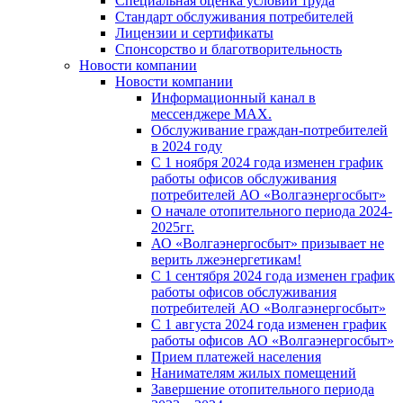
Специальная оценка условий труда
Стандарт обслуживания потребителей
Лицензии и сертификаты
Спонсорство и благотворительность
Новости компании
Новости компании
Информационный канал в
мессенджере MAX.
Обслуживание граждан-потребителей
в 2024 году
С 1 ноября 2024 года изменен график
работы офисов обслуживания
потребителей АО «Волгаэнергосбыт»
О начале отопительного периода 2024-
2025гг.
АО «Волгаэнергосбыт» призывает не
верить лжеэнергетикам!
С 1 сентября 2024 года изменен график
работы офисов обслуживания
потребителей АО «Волгаэнергосбыт»
С 1 августа 2024 года изменен график
работы офисов АО «Волгаэнергосбыт»
Прием платежей населения
Нанимателям жилых помещений
Завершение отопительного периода