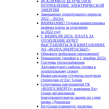
ИСКЛЮЧИТЕ БЕЗУЧЕТНОЕ
ПОТРЕБЛЕНИЕ ЭЛЕКТРИЧЕСКОЙ
ЭНЕРГИИ
Завершение отопительного периода
2022 – 2023гг.
ВНИМАНИЕ! Годовая корректировка
размера платы за отопление
за 2022 год!
С ФЕВРАЛЯ 2023г. ПЛАТА ЗА
ОТОПЛЕНИЕ БУДЕТ
ВЫСТАВЛЯТЬСЯ В КВИТАНЦИЯХ
АО «ВОЛГАЭНЕРГОСБЫТ»
Обновите мобильное приложение!
Повышение тарифов в 1 декабря 2022г.
Системы теплоснабжения
Автозаводского района готовы к
отопительному сезону
Нижегородские студенты получили
стипендии от En+ Group
Сотрудники предприятий ГК
«ВОЛГАЭНЕРГО» компании En+
Group организовали
благотворительную акцию по сдаче
крови «Донорски
En+Group планирует досрочно