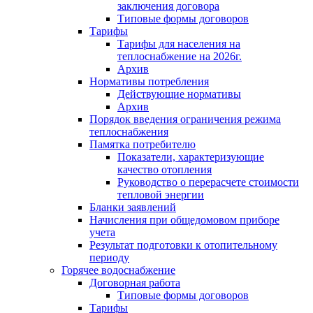
заключения договора
Типовые формы договоров
Тарифы
Тарифы для населения на
теплоснабжение на 2026г.
Архив
Нормативы потребления
Действующие нормативы
Архив
Порядок введения ограничения режима
теплоснабжения
Памятка потребителю
Показатели, характеризующие
качество отопления
Руководство о перерасчете стоимости
тепловой энергии
Бланки заявлений
Начисления при общедомовом приборе
учета
Результат подготовки к отопительному
периоду
Горячее водоснабжение
Договорная работа
Типовые формы договоров
Тарифы