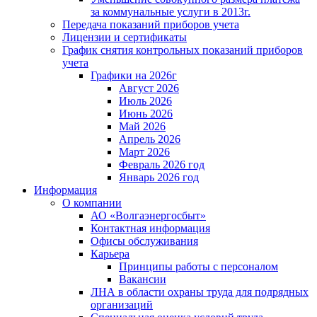
за коммунальные услуги в 2013г.
Передача показаний приборов учета
Лицензии и сертификаты
График снятия контрольных показаний приборов
учета
Графики на 2026г
Август 2026
Июль 2026
Июнь 2026
Май 2026
Апрель 2026
Март 2026
Февраль 2026 год
Январь 2026 год
Информация
О компании
АО «Волгаэнергосбыт»
Контактная информация
Офисы обслуживания
Карьера
Принципы работы с персоналом
Вакансии
ЛНА в области охраны труда для подрядных
организаций