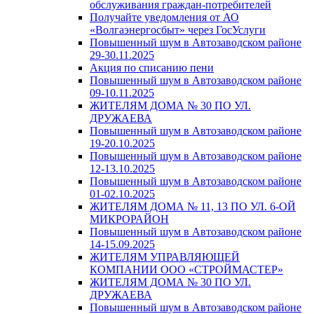
обслуживания граждан-потребителей
Получайте уведомления от АО
«Волгаэнергосбыт» через ГосУслуги
Повышенный шум в Автозаводском районе
29-30.11.2025
Акция по списанию пени
Повышенный шум в Автозаводском районе
09-10.11.2025
ЖИТЕЛЯМ ДОМА № 30 ПО УЛ.
ДРУЖАЕВА
Повышенный шум в Автозаводском районе
19-20.10.2025
Повышенный шум в Автозаводском районе
12-13.10.2025
Повышенный шум в Автозаводском районе
01-02.10.2025
ЖИТЕЛЯМ ДОМА № 11, 13 ПО УЛ. 6-ОЙ
МИКРОРАЙОН
Повышенный шум в Автозаводском районе
14-15.09.2025
ЖИТЕЛЯМ УПРАВЛЯЮЩЕЙ
КОМПАНИИ ООО «СТРОЙМАСТЕР»
ЖИТЕЛЯМ ДОМА № 30 ПО УЛ.
ДРУЖАЕВА
Повышенный шум в Автозаводском районе