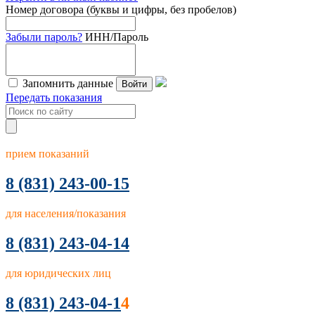
Номер договора (буквы и цифры, без пробелов)
Забыли пароль?
ИНН/Пароль
Запомнить данные
Войти
Передать показания
прием показаний
8
(831) 243-00-15
для населения/показания
8 (831) 243-04-14
для юридических лиц
8 (831) 243-04-1
4