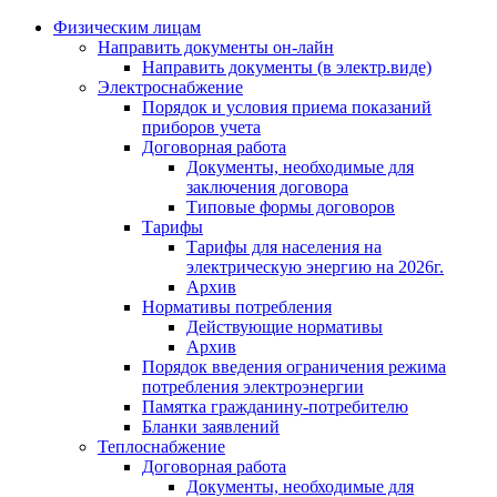
Физическим лицам
Направить документы он-лайн
Направить документы (в электр.виде)
Электроснабжение
Порядок и условия приема показаний
приборов учета
Договорная работа
Документы, необходимые для
заключения договора
Типовые формы договоров
Тарифы
Тарифы для населения на
электрическую энергию на 2026г.
Архив
Нормативы потребления
Действующие нормативы
Архив
Порядок введения ограничения режима
потребления электроэнергии
Памятка гражданину-потребителю
Бланки заявлений
Теплоснабжение
Договорная работа
Документы, необходимые для