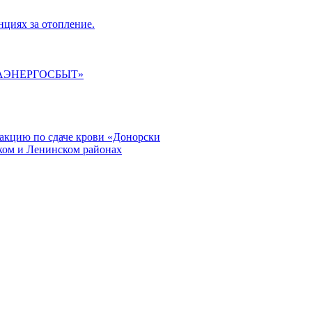
циях за отопление.
ГАЭНЕРГОСБЫТ»
кцию по сдаче крови «Донорски
ском и Ленинском районах