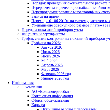
Порядок проведения окончательного расчета 
Перерасчет за горячее водоснабжение и/или 
Перепрограммирование многотарифных счет
Запись на прием
Переход с 01.06.2019г. на систему расчетов 
Уменьшение совокупного размера платежа за 
Передача показаний приборов учета
Лицензии и сертификаты
График снятия контрольных показаний приборов уч
Графики на 2026г
Август 2026
Июль 2026
Июнь 2026
Май 2026
Апрель 2026
Март 2026
Февраль 2026 год
Январь 2026 год
Информация
О компании
АО «Волгаэнергосбыт»
Контактная информация
Офисы обслуживания
Карьера
Принципы работы с персоналом