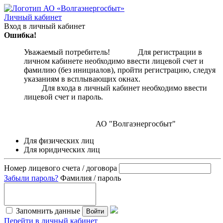
Личный кабинет
Вход в личный кабинет
Ошибка!
Уважаемый потребитель! Для регистрации в
личном кабинете необходимо ввести лицевой счет и
фамилию (без инициалов), пройти регистрацию, следуя
указаниям в всплывающих окнах.
Для входа в личный кабинет необходимо ввести
лицевой счет и пароль.
АО "Волгаэнергосбыт"
Для физических лиц
Для юридических лиц
Номер лицевого счета / договора
Забыли пароль?
Фамилия / пароль
Запомнить данные
Войти
Перейти в личный кабинет