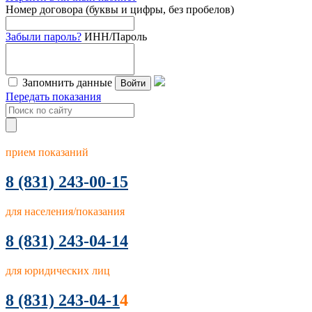
Номер договора (буквы и цифры, без пробелов)
Забыли пароль?
ИНН/Пароль
Запомнить данные
Войти
Передать показания
прием показаний
8
(831) 243-00-15
для населения/показания
8 (831) 243-04-14
для юридических лиц
8 (831) 243-04-1
4