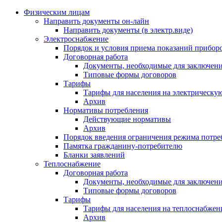
Физическим лицам
Направить документы он-лайн
Направить документы (в электр.виде)
Электроснабжение
Порядок и условия приема показаний приборо
Договорная работа
Документы, необходимые для заключени
Типовые формы договоров
Тарифы
Тарифы для населения на электрическую
Архив
Нормативы потребления
Действующие нормативы
Архив
Порядок введения ограничения режима потре
Памятка гражданину-потребителю
Бланки заявлений
Теплоснабжение
Договорная работа
Документы, необходимые для заключени
Типовые формы договоров
Тарифы
Тарифы для населения на теплоснабжени
Архив