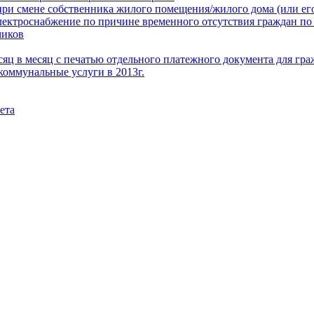
при смене собственника жилого помещения/жилого дома (или его
электроснабжение по причине временного отсутствия граждан по
чиков
месяц в месяц с печатью отдельного платежного документа для г
коммунальные услуги в 2013г.
ета