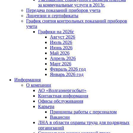
за коммунальные услуги в 2013г.
Передача показаний приборов учета
Лицензии и сертификаты
График снятия контрольных показаний приборов
учета
Графики на 2026г
Август 2026
Июль 2026
Июнь 2026
Май 2026
Апрель 2026
Март 2026
Февраль 2026 год
Январь 2026 год
Информация
О компании
АО «Волгаэнергосбыт»
Контактная информация
Офисы обслуживания
Карьера
Принципы работы с персоналом
Вакансии
ЛНА в области охраны труда для подрядных
организаций