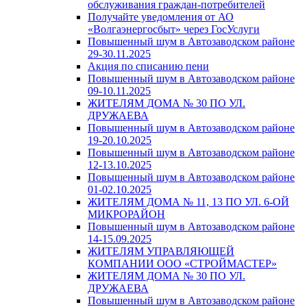
обслуживания граждан-потребителей
Получайте уведомления от АО
«Волгаэнергосбыт» через ГосУслуги
Повышенный шум в Автозаводском районе
29-30.11.2025
Акция по списанию пени
Повышенный шум в Автозаводском районе
09-10.11.2025
ЖИТЕЛЯМ ДОМА № 30 ПО УЛ.
ДРУЖАЕВА
Повышенный шум в Автозаводском районе
19-20.10.2025
Повышенный шум в Автозаводском районе
12-13.10.2025
Повышенный шум в Автозаводском районе
01-02.10.2025
ЖИТЕЛЯМ ДОМА № 11, 13 ПО УЛ. 6-ОЙ
МИКРОРАЙОН
Повышенный шум в Автозаводском районе
14-15.09.2025
ЖИТЕЛЯМ УПРАВЛЯЮЩЕЙ
КОМПАНИИ ООО «СТРОЙМАСТЕР»
ЖИТЕЛЯМ ДОМА № 30 ПО УЛ.
ДРУЖАЕВА
Повышенный шум в Автозаводском районе