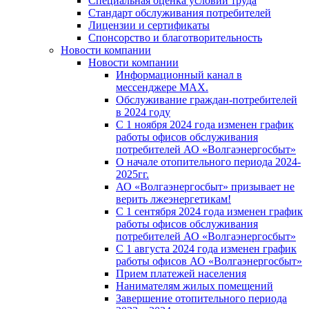
Специальная оценка условий труда
Стандарт обслуживания потребителей
Лицензии и сертификаты
Спонсорство и благотворительность
Новости компании
Новости компании
Информационный канал в
мессенджере MAX.
Обслуживание граждан-потребителей
в 2024 году
С 1 ноября 2024 года изменен график
работы офисов обслуживания
потребителей АО «Волгаэнергосбыт»
О начале отопительного периода 2024-
2025гг.
АО «Волгаэнергосбыт» призывает не
верить лжеэнергетикам!
С 1 сентября 2024 года изменен график
работы офисов обслуживания
потребителей АО «Волгаэнергосбыт»
С 1 августа 2024 года изменен график
работы офисов АО «Волгаэнергосбыт»
Прием платежей населения
Нанимателям жилых помещений
Завершение отопительного периода