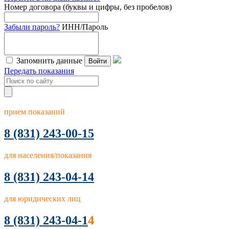
Номер договора (буквы и цифры, без пробелов)
Забыли пароль?
ИНН/Пароль
Запомнить данные
Войти
Передать показания
прием показаний
8
(831) 243-00-15
для населения/показания
8 (831) 243-04-14
для юридических лиц
8 (831) 243-04-1
4