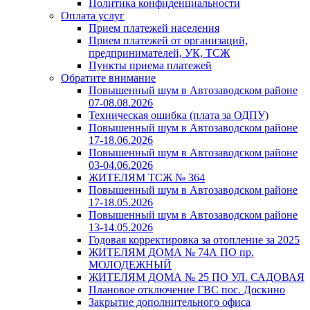
Политика конфиденциальности
Оплата услуг
Прием платежей населения
Прием платежей от организаций,
предпринимателей, УК, ТСЖ
Пункты приема платежей
Обратите внимание
Повышенный шум в Автозаводском районе
07-08.08.2026
Техническая ошибка (плата за ОДПУ)
Повышенный шум в Автозаводском районе
17-18.06.2026
Повышенный шум в Автозаводском районе
03-04.06.2026
ЖИТЕЛЯМ ТСЖ № 364
Повышенный шум в Автозаводском районе
17-18.05.2026
Повышенный шум в Автозаводском районе
13-14.05.2026
Годовая корректировка за отопление за 2025
ЖИТЕЛЯМ ДОМА № 74А ПО пр.
МОЛОДЕЖНЫЙ
ЖИТЕЛЯМ ДОМА № 25 ПО УЛ. САДОВАЯ
Плановое отключение ГВС пос. Доскино
Закрытие дополнительного офиса