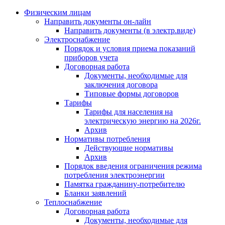
Физическим лицам
Направить документы он-лайн
Направить документы (в электр.виде)
Электроснабжение
Порядок и условия приема показаний
приборов учета
Договорная работа
Документы, необходимые для
заключения договора
Типовые формы договоров
Тарифы
Тарифы для населения на
электрическую энергию на 2026г.
Архив
Нормативы потребления
Действующие нормативы
Архив
Порядок введения ограничения режима
потребления электроэнергии
Памятка гражданину-потребителю
Бланки заявлений
Теплоснабжение
Договорная работа
Документы, необходимые для