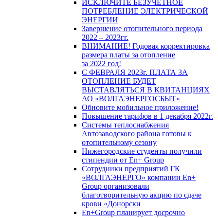
ИСКЛЮЧИТЕ БЕЗУЧЕТНОЕ
ПОТРЕБЛЕНИЕ ЭЛЕКТРИЧЕСКОЙ
ЭНЕРГИИ
Завершение отопительного периода
2022 – 2023гг.
ВНИМАНИЕ! Годовая корректировка
размера платы за отопление
за 2022 год!
С ФЕВРАЛЯ 2023г. ПЛАТА ЗА
ОТОПЛЕНИЕ БУДЕТ
ВЫСТАВЛЯТЬСЯ В КВИТАНЦИЯХ
АО «ВОЛГАЭНЕРГОСБЫТ»
Обновите мобильное приложение!
Повышение тарифов в 1 декабря 2022г.
Системы теплоснабжения
Автозаводского района готовы к
отопительному сезону
Нижегородские студенты получили
стипендии от En+ Group
Сотрудники предприятий ГК
«ВОЛГАЭНЕРГО» компании En+
Group организовали
благотворительную акцию по сдаче
крови «Донорски
En+Group планирует досрочно