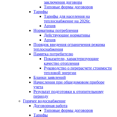
заключения договора
Типовые формы договоров
Тарифы
Тарифы для населения на
теплоснабжение на 2026г.
Архив
Нормативы потребления
Действующие нормативы
Архив
Порядок введения ограничения режима
теплоснабжения
Памятка потребителю
Показатели, характеризующие
качество отопления
Руководство о перерасчете стоимости
тепловой энергии
Бланки заявлений
Начисления при общедомовом приборе
учета
Результат подготовки к отопительному
периоду
Горячее водоснабжение
Договорная работа
Типовые формы договоров
Тарифы