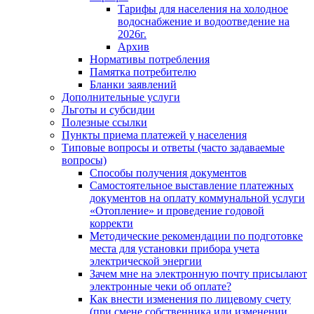
Тарифы для населения на холодное
водоснабжение и водоотведение на
2026г.
Архив
Нормативы потребления
Памятка потребителю
Бланки заявлений
Дополнительные услуги
Льготы и субсидии
Полезные ссылки
Пункты приема платежей у населения
Типовые вопросы и ответы (часто задаваемые
вопросы)
Способы получения документов
Самостоятельное выставление платежных
документов на оплату коммунальной услуги
«Отопление» и проведение годовой
корректи
Методические рекомендации по подготовке
места для установки прибора учета
электрической энергии
Зачем мне на электронную почту присылают
электронные чеки об оплате?
Как внести изменения по лицевому счету
(при смене собственника или изменении