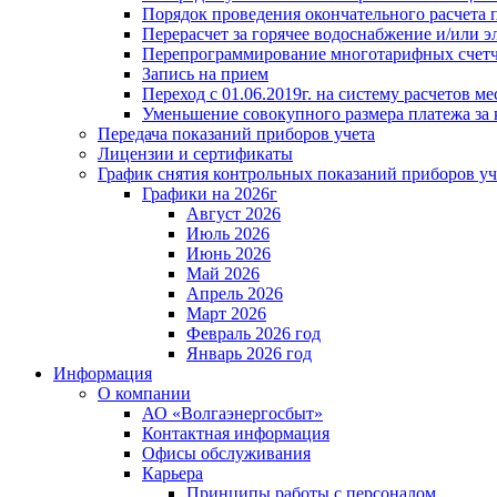
Порядок проведения окончательного расчета 
Перерасчет за горячее водоснабжение и/или 
Перепрограммирование многотарифных счет
Запись на прием
Переход с 01.06.2019г. на систему расчетов 
Уменьшение совокупного размера платежа за 
Передача показаний приборов учета
Лицензии и сертификаты
График снятия контрольных показаний приборов уч
Графики на 2026г
Август 2026
Июль 2026
Июнь 2026
Май 2026
Апрель 2026
Март 2026
Февраль 2026 год
Январь 2026 год
Информация
О компании
АО «Волгаэнергосбыт»
Контактная информация
Офисы обслуживания
Карьера
Принципы работы с персоналом