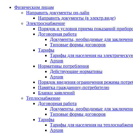
Физическим лицам
Направить документы он-лайн
Направить документы (в электр.виде)
Электроснабжение
Порядок и условия приема показаний приборо
Договорная работа
Документы, необходимые для заключени
Типовые формы договоров
Тарифы
Тарифы для населения на электрическую
Архив
Нормативы потребления
Действующие нормативы
Архив
Порядок введения ограничения режима потре
Памятка гражданину-потребителю
Бланки заявлений
Теплоснабжение
Договорная работа
Документы, необходимые для заключени
Типовые формы договоров
Тарифы
Тарифы для населения на теплоснабжени
Архив