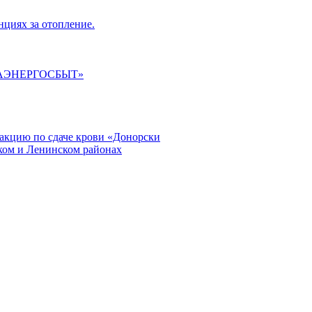
циях за отопление.
ГАЭНЕРГОСБЫТ»
кцию по сдаче крови «Донорски
ском и Ленинском районах