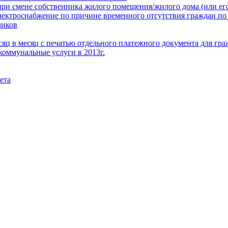
при смене собственника жилого помещения/жилого дома (или его
электроснабжение по причине временного отсутствия граждан по
чиков
месяц в месяц с печатью отдельного платежного документа для г
коммунальные услуги в 2013г.
ета