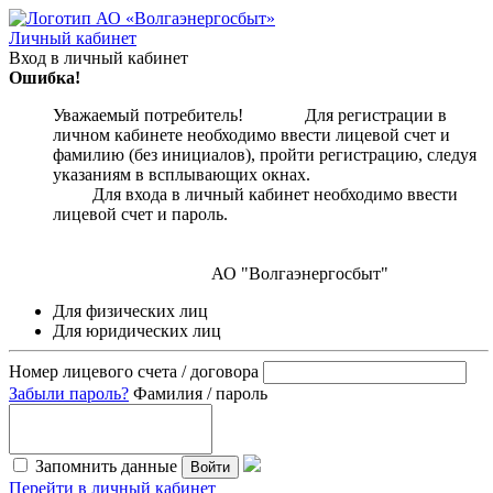
Личный кабинет
Вход в личный кабинет
Ошибка!
Уважаемый потребитель! Для регистрации в
личном кабинете необходимо ввести лицевой счет и
фамилию (без инициалов), пройти регистрацию, следуя
указаниям в всплывающих окнах.
Для входа в личный кабинет необходимо ввести
лицевой счет и пароль.
АО "Волгаэнергосбыт"
Для физических лиц
Для юридических лиц
Номер лицевого счета / договора
Забыли пароль?
Фамилия / пароль
Запомнить данные
Войти
Перейти в личный кабинет