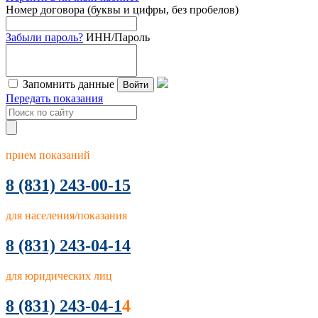
Номер договора (буквы и цифры, без пробелов)
Забыли пароль?
ИНН/Пароль
Запомнить данные
Войти
Передать показания
прием показаний
8
(831) 243-00-15
для населения/показания
8 (831) 243-04-14
для юридических лиц
8 (831) 243-04-1
4