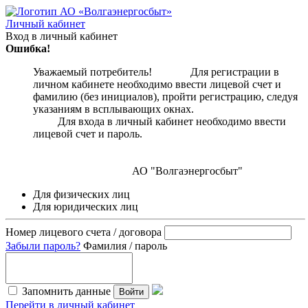
Личный кабинет
Вход в личный кабинет
Ошибка!
Уважаемый потребитель! Для регистрации в
личном кабинете необходимо ввести лицевой счет и
фамилию (без инициалов), пройти регистрацию, следуя
указаниям в всплывающих окнах.
Для входа в личный кабинет необходимо ввести
лицевой счет и пароль.
АО "Волгаэнергосбыт"
Для физических лиц
Для юридических лиц
Номер лицевого счета / договора
Забыли пароль?
Фамилия / пароль
Запомнить данные
Войти
Перейти в личный кабинет