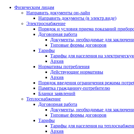
Физическим лицам
Направить документы он-лайн
Направить документы (в электр.виде)
Электроснабжение
Порядок и условия приема показаний приборо
Договорная работа
Документы, необходимые для заключени
Типовые формы договоров
Тарифы
Тарифы для населения на электрическую
Архив
Нормативы потребления
Действующие нормативы
Архив
Порядок введения ограничения режима потре
Памятка гражданину-потребителю
Бланки заявлений
Теплоснабжение
Договорная работа
Документы, необходимые для заключени
Типовые формы договоров
Тарифы
Тарифы для населения на теплоснабжени
Архив