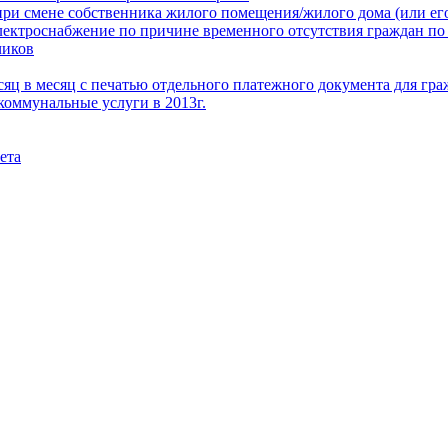
при смене собственника жилого помещения/жилого дома (или его
электроснабжение по причине временного отсутствия граждан по
чиков
месяц в месяц с печатью отдельного платежного документа для г
коммунальные услуги в 2013г.
ета