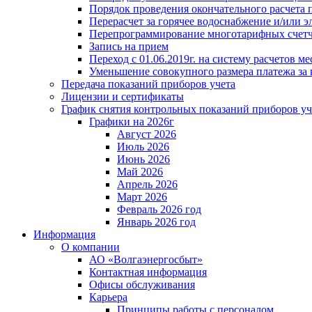
Порядок проведения окончательного расчета 
Перерасчет за горячее водоснабжение и/или 
Перепрограммирование многотарифных счет
Запись на прием
Переход с 01.06.2019г. на систему расчетов 
Уменьшение совокупного размера платежа за 
Передача показаний приборов учета
Лицензии и сертификаты
График снятия контрольных показаний приборов уч
Графики на 2026г
Август 2026
Июль 2026
Июнь 2026
Май 2026
Апрель 2026
Март 2026
Февраль 2026 год
Январь 2026 год
Информация
О компании
АО «Волгаэнергосбыт»
Контактная информация
Офисы обслуживания
Карьера
Принципы работы с персоналом