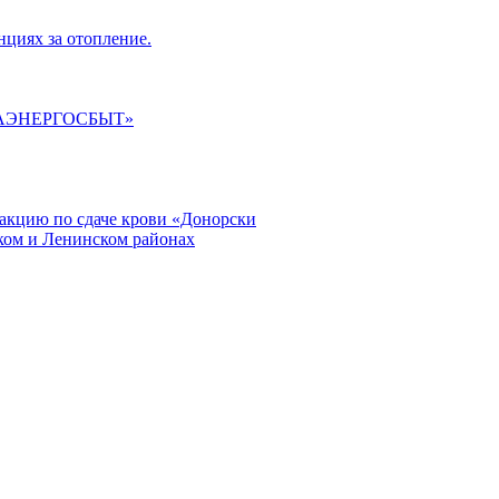
циях за отопление.
ГАЭНЕРГОСБЫТ»
кцию по сдаче крови «Донорски
ском и Ленинском районах