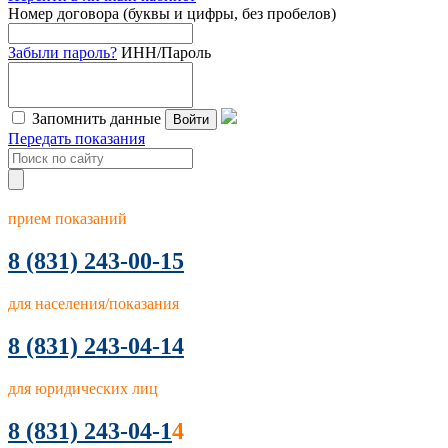
Номер договора (буквы и цифры, без пробелов)
Забыли пароль?
ИНН/Пароль
Запомнить данные
Войти
Передать показания
прием показаний
8
(831) 243-00-15
для населения/показания
8 (831) 243-04-14
для юридических лиц
8 (831) 243-04-1
4