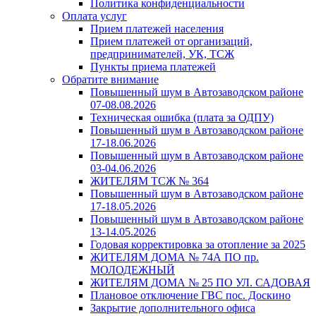
Политика конфиденциальности
Оплата услуг
Прием платежей населения
Прием платежей от организаций,
предпринимателей, УК, ТСЖ
Пункты приема платежей
Обратите внимание
Повышенный шум в Автозаводском районе
07-08.08.2026
Техническая ошибка (плата за ОДПУ)
Повышенный шум в Автозаводском районе
17-18.06.2026
Повышенный шум в Автозаводском районе
03-04.06.2026
ЖИТЕЛЯМ ТСЖ № 364
Повышенный шум в Автозаводском районе
17-18.05.2026
Повышенный шум в Автозаводском районе
13-14.05.2026
Годовая корректировка за отопление за 2025
ЖИТЕЛЯМ ДОМА № 74А ПО пр.
МОЛОДЕЖНЫЙ
ЖИТЕЛЯМ ДОМА № 25 ПО УЛ. САДОВАЯ
Плановое отключение ГВС пос. Доскино
Закрытие дополнительного офиса