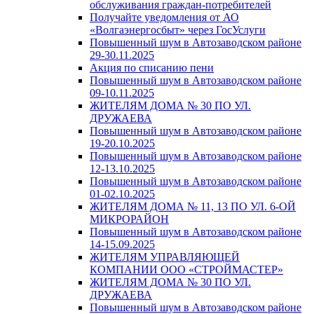
обслуживания граждан-потребителей
Получайте уведомления от АО
«Волгаэнергосбыт» через ГосУслуги
Повышенный шум в Автозаводском районе
29-30.11.2025
Акция по списанию пени
Повышенный шум в Автозаводском районе
09-10.11.2025
ЖИТЕЛЯМ ДОМА № 30 ПО УЛ.
ДРУЖАЕВА
Повышенный шум в Автозаводском районе
19-20.10.2025
Повышенный шум в Автозаводском районе
12-13.10.2025
Повышенный шум в Автозаводском районе
01-02.10.2025
ЖИТЕЛЯМ ДОМА № 11, 13 ПО УЛ. 6-ОЙ
МИКРОРАЙОН
Повышенный шум в Автозаводском районе
14-15.09.2025
ЖИТЕЛЯМ УПРАВЛЯЮЩЕЙ
КОМПАНИИ ООО «СТРОЙМАСТЕР»
ЖИТЕЛЯМ ДОМА № 30 ПО УЛ.
ДРУЖАЕВА
Повышенный шум в Автозаводском районе