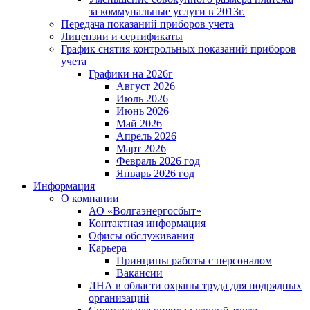
за коммунальные услуги в 2013г.
Передача показаний приборов учета
Лицензии и сертификаты
График снятия контрольных показаний приборов
учета
Графики на 2026г
Август 2026
Июль 2026
Июнь 2026
Май 2026
Апрель 2026
Март 2026
Февраль 2026 год
Январь 2026 год
Информация
О компании
АО «Волгаэнергосбыт»
Контактная информация
Офисы обслуживания
Карьера
Принципы работы с персоналом
Вакансии
ЛНА в области охраны труда для подрядных
организаций