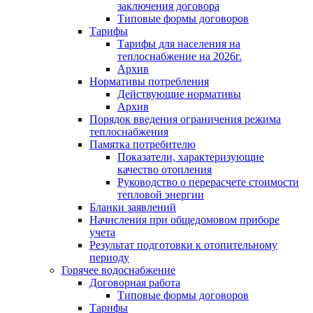
заключения договора
Типовые формы договоров
Тарифы
Тарифы для населения на
теплоснабжение на 2026г.
Архив
Нормативы потребления
Действующие нормативы
Архив
Порядок введения ограничения режима
теплоснабжения
Памятка потребителю
Показатели, характеризующие
качество отопления
Руководство о перерасчете стоимости
тепловой энергии
Бланки заявлений
Начисления при общедомовом приборе
учета
Результат подготовки к отопительному
периоду
Горячее водоснабжение
Договорная работа
Типовые формы договоров
Тарифы