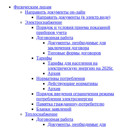
Физическим лицам
Направить документы он-лайн
Направить документы (в электр.виде)
Электроснабжение
Порядок и условия приема показаний
приборов учета
Договорная работа
Документы, необходимые для
заключения договора
Типовые формы договоров
Тарифы
Тарифы для населения на
электрическую энергию на 2026г.
Архив
Нормативы потребления
Действующие нормативы
Архив
Порядок введения ограничения режима
потребления электроэнергии
Памятка гражданину-потребителю
Бланки заявлений
Теплоснабжение
Договорная работа
Документы, необходимые для