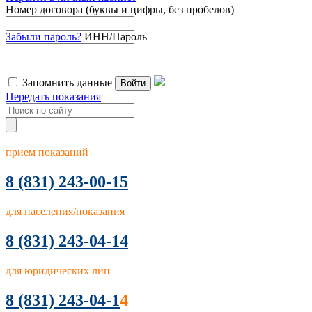
Номер договора (буквы и цифры, без пробелов)
Забыли пароль?
ИНН/Пароль
Запомнить данные
Войти
Передать показания
прием показаний
8
(831) 243-00-15
для населения/показания
8 (831) 243-04-14
для юридических лиц
8 (831) 243-04-1
4