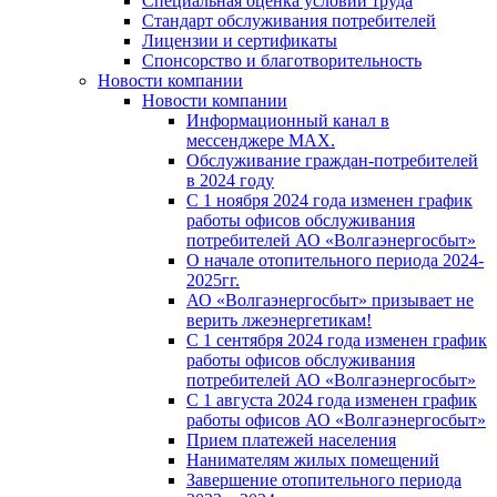
Специальная оценка условий труда
Стандарт обслуживания потребителей
Лицензии и сертификаты
Спонсорство и благотворительность
Новости компании
Новости компании
Информационный канал в
мессенджере MAX.
Обслуживание граждан-потребителей
в 2024 году
С 1 ноября 2024 года изменен график
работы офисов обслуживания
потребителей АО «Волгаэнергосбыт»
О начале отопительного периода 2024-
2025гг.
АО «Волгаэнергосбыт» призывает не
верить лжеэнергетикам!
С 1 сентября 2024 года изменен график
работы офисов обслуживания
потребителей АО «Волгаэнергосбыт»
С 1 августа 2024 года изменен график
работы офисов АО «Волгаэнергосбыт»
Прием платежей населения
Нанимателям жилых помещений
Завершение отопительного периода