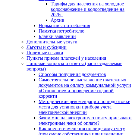
Тарифы для населения на холодное
водоснабжение и водоотведение на
2026г.
Архив
Нормативы потребления
Памятка потребителю
Бланки заявлений
Дополнительные услуги
Льготы и субсидии
Полезные ссылки
Пункты приема платежей у населения
Типовые вопросы и ответы (часто задаваемые
вопросы)
Способы получения документов
Самостоятельное выставление платежных
документов на оплату коммунальной услуги
«Отопление» и проведение годовой
корректи
Методические рекомендации по подготовке
места для установки прибора учета
электрической энергии
Зачем мне на электронную почту присылают
электронные чеки об оплате?
Как внести изменения по лицевому счету
(при смене собственника или изменении