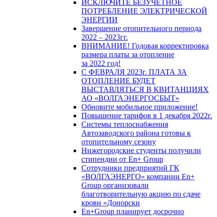
ИСКЛЮЧИТЕ БЕЗУЧЕТНОЕ
ПОТРЕБЛЕНИЕ ЭЛЕКТРИЧЕСКОЙ
ЭНЕРГИИ
Завершение отопительного периода
2022 – 2023гг.
ВНИМАНИЕ! Годовая корректировка
размера платы за отопление
за 2022 год!
С ФЕВРАЛЯ 2023г. ПЛАТА ЗА
ОТОПЛЕНИЕ БУДЕТ
ВЫСТАВЛЯТЬСЯ В КВИТАНЦИЯХ
АО «ВОЛГАЭНЕРГОСБЫТ»
Обновите мобильное приложение!
Повышение тарифов в 1 декабря 2022г.
Системы теплоснабжения
Автозаводского района готовы к
отопительному сезону
Нижегородские студенты получили
стипендии от En+ Group
Сотрудники предприятий ГК
«ВОЛГАЭНЕРГО» компании En+
Group организовали
благотворительную акцию по сдаче
крови «Донорски
En+Group планирует досрочно