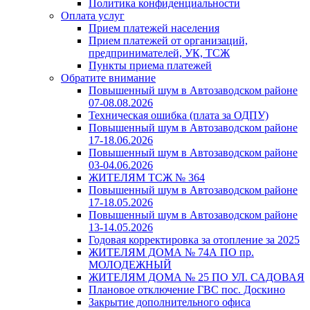
Политика конфиденциальности
Оплата услуг
Прием платежей населения
Прием платежей от организаций,
предпринимателей, УК, ТСЖ
Пункты приема платежей
Обратите внимание
Повышенный шум в Автозаводском районе
07-08.08.2026
Техническая ошибка (плата за ОДПУ)
Повышенный шум в Автозаводском районе
17-18.06.2026
Повышенный шум в Автозаводском районе
03-04.06.2026
ЖИТЕЛЯМ ТСЖ № 364
Повышенный шум в Автозаводском районе
17-18.05.2026
Повышенный шум в Автозаводском районе
13-14.05.2026
Годовая корректировка за отопление за 2025
ЖИТЕЛЯМ ДОМА № 74А ПО пр.
МОЛОДЕЖНЫЙ
ЖИТЕЛЯМ ДОМА № 25 ПО УЛ. САДОВАЯ
Плановое отключение ГВС пос. Доскино
Закрытие дополнительного офиса