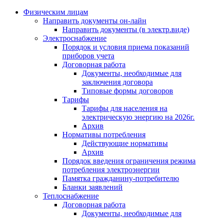
Физическим лицам
Направить документы он-лайн
Направить документы (в электр.виде)
Электроснабжение
Порядок и условия приема показаний
приборов учета
Договорная работа
Документы, необходимые для
заключения договора
Типовые формы договоров
Тарифы
Тарифы для населения на
электрическую энергию на 2026г.
Архив
Нормативы потребления
Действующие нормативы
Архив
Порядок введения ограничения режима
потребления электроэнергии
Памятка гражданину-потребителю
Бланки заявлений
Теплоснабжение
Договорная работа
Документы, необходимые для