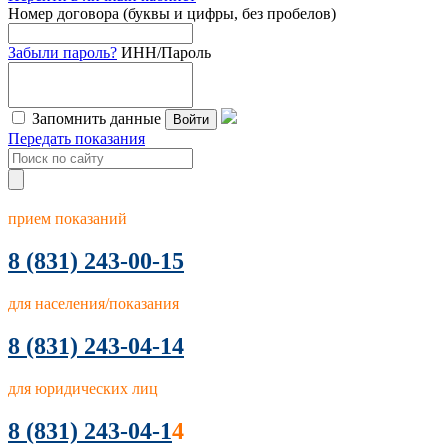
Номер договора (буквы и цифры, без пробелов)
Забыли пароль?
ИНН/Пароль
Запомнить данные
Войти
Передать показания
прием показаний
8
(831) 243-00-15
для населения/показания
8 (831) 243-04-14
для юридических лиц
8 (831) 243-04-1
4