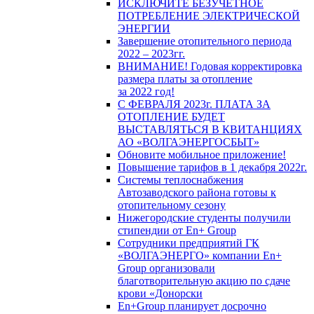
ИСКЛЮЧИТЕ БЕЗУЧЕТНОЕ
ПОТРЕБЛЕНИЕ ЭЛЕКТРИЧЕСКОЙ
ЭНЕРГИИ
Завершение отопительного периода
2022 – 2023гг.
ВНИМАНИЕ! Годовая корректировка
размера платы за отопление
за 2022 год!
С ФЕВРАЛЯ 2023г. ПЛАТА ЗА
ОТОПЛЕНИЕ БУДЕТ
ВЫСТАВЛЯТЬСЯ В КВИТАНЦИЯХ
АО «ВОЛГАЭНЕРГОСБЫТ»
Обновите мобильное приложение!
Повышение тарифов в 1 декабря 2022г.
Системы теплоснабжения
Автозаводского района готовы к
отопительному сезону
Нижегородские студенты получили
стипендии от En+ Group
Сотрудники предприятий ГК
«ВОЛГАЭНЕРГО» компании En+
Group организовали
благотворительную акцию по сдаче
крови «Донорски
En+Group планирует досрочно