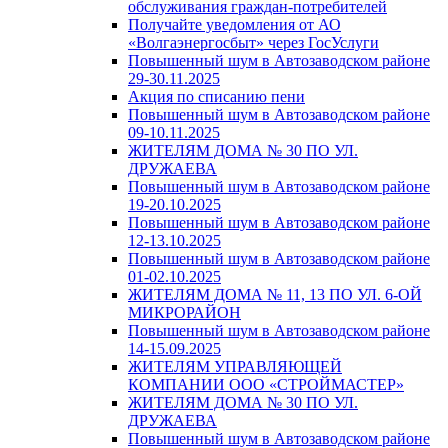
обслуживания граждан-потребителей
Получайте уведомления от АО
«Волгаэнергосбыт» через ГосУслуги
Повышенный шум в Автозаводском районе
29-30.11.2025
Акция по списанию пени
Повышенный шум в Автозаводском районе
09-10.11.2025
ЖИТЕЛЯМ ДОМА № 30 ПО УЛ.
ДРУЖАЕВА
Повышенный шум в Автозаводском районе
19-20.10.2025
Повышенный шум в Автозаводском районе
12-13.10.2025
Повышенный шум в Автозаводском районе
01-02.10.2025
ЖИТЕЛЯМ ДОМА № 11, 13 ПО УЛ. 6-ОЙ
МИКРОРАЙОН
Повышенный шум в Автозаводском районе
14-15.09.2025
ЖИТЕЛЯМ УПРАВЛЯЮЩЕЙ
КОМПАНИИ ООО «СТРОЙМАСТЕР»
ЖИТЕЛЯМ ДОМА № 30 ПО УЛ.
ДРУЖАЕВА
Повышенный шум в Автозаводском районе