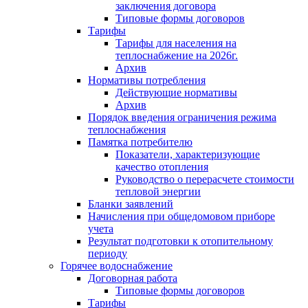
заключения договора
Типовые формы договоров
Тарифы
Тарифы для населения на
теплоснабжение на 2026г.
Архив
Нормативы потребления
Действующие нормативы
Архив
Порядок введения ограничения режима
теплоснабжения
Памятка потребителю
Показатели, характеризующие
качество отопления
Руководство о перерасчете стоимости
тепловой энергии
Бланки заявлений
Начисления при общедомовом приборе
учета
Результат подготовки к отопительному
периоду
Горячее водоснабжение
Договорная работа
Типовые формы договоров
Тарифы