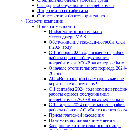
Специальная оценка условий труда
Стандарт обслуживания потребителей
Лицензии и сертификаты
Спонсорство и благотворительность
Новости компании
Новости компании
Информационный канал в
мессенджере MAX.
Обслуживание граждан-потребителей
в 2024 году
С 1 ноября 2024 года изменен график
работы офисов обслуживания
потребителей АО «Волгаэнергосбыт»
О начале отопительного периода 2024-
2025гг.
АО «Волгаэнергосбыт» призывает не
верить лжеэнергетикам!
С 1 сентября 2024 года изменен график
работы офисов обслуживания
потребителей АО «Волгаэнергосбыт»
С 1 августа 2024 года изменен график
работы офисов АО «Волгаэнергосбыт»
Прием платежей населения
Нанимателям жилых помещений
Завершение отопительного периода