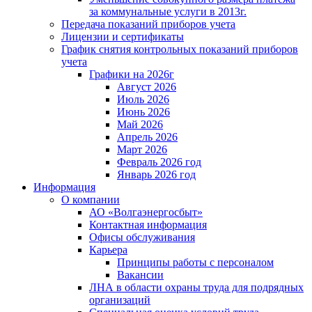
за коммунальные услуги в 2013г.
Передача показаний приборов учета
Лицензии и сертификаты
График снятия контрольных показаний приборов
учета
Графики на 2026г
Август 2026
Июль 2026
Июнь 2026
Май 2026
Апрель 2026
Март 2026
Февраль 2026 год
Январь 2026 год
Информация
О компании
АО «Волгаэнергосбыт»
Контактная информация
Офисы обслуживания
Карьера
Принципы работы с персоналом
Вакансии
ЛНА в области охраны труда для подрядных
организаций