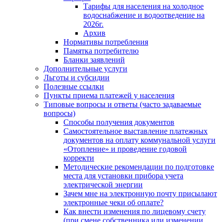
Тарифы для населения на холодное
водоснабжение и водоотведение на
2026г.
Архив
Нормативы потребления
Памятка потребителю
Бланки заявлений
Дополнительные услуги
Льготы и субсидии
Полезные ссылки
Пункты приема платежей у населения
Типовые вопросы и ответы (часто задаваемые
вопросы)
Способы получения документов
Самостоятельное выставление платежных
документов на оплату коммунальной услуги
«Отопление» и проведение годовой
корректи
Методические рекомендации по подготовке
места для установки прибора учета
электрической энергии
Зачем мне на электронную почту присылают
электронные чеки об оплате?
Как внести изменения по лицевому счету
(при смене собственника или изменении