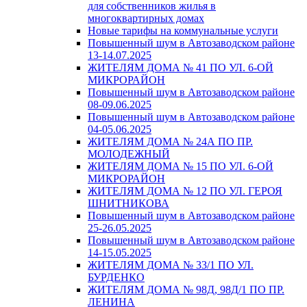
для собственников жилья в
многоквартирных домах
Новые тарифы на коммунальные услуги
Повышенный шум в Автозаводском районе
13-14.07.2025
ЖИТЕЛЯМ ДОМА № 41 ПО УЛ. 6-ОЙ
МИКРОРАЙОН
Повышенный шум в Автозаводском районе
08-09.06.2025
Повышенный шум в Автозаводском районе
04-05.06.2025
ЖИТЕЛЯМ ДОМА № 24А ПО ПР.
МОЛОДЕЖНЫЙ
ЖИТЕЛЯМ ДОМА № 15 ПО УЛ. 6-ОЙ
МИКРОРАЙОН
ЖИТЕЛЯМ ДОМА № 12 ПО УЛ. ГЕРОЯ
ШНИТНИКОВА
Повышенный шум в Автозаводском районе
25-26.05.2025
Повышенный шум в Автозаводском районе
14-15.05.2025
ЖИТЕЛЯМ ДОМА № 33/1 ПО УЛ.
БУРДЕНКО
ЖИТЕЛЯМ ДОМА № 98Д, 98Д/1 ПО ПР.
ЛЕНИНА