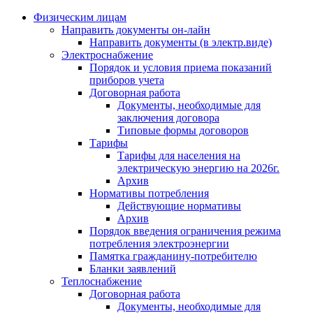
Физическим лицам
Направить документы он-лайн
Направить документы (в электр.виде)
Электроснабжение
Порядок и условия приема показаний
приборов учета
Договорная работа
Документы, необходимые для
заключения договора
Типовые формы договоров
Тарифы
Тарифы для населения на
электрическую энергию на 2026г.
Архив
Нормативы потребления
Действующие нормативы
Архив
Порядок введения ограничения режима
потребления электроэнергии
Памятка гражданину-потребителю
Бланки заявлений
Теплоснабжение
Договорная работа
Документы, необходимые для