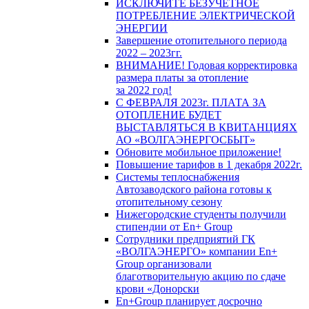
ИСКЛЮЧИТЕ БЕЗУЧЕТНОЕ
ПОТРЕБЛЕНИЕ ЭЛЕКТРИЧЕСКОЙ
ЭНЕРГИИ
Завершение отопительного периода
2022 – 2023гг.
ВНИМАНИЕ! Годовая корректировка
размера платы за отопление
за 2022 год!
С ФЕВРАЛЯ 2023г. ПЛАТА ЗА
ОТОПЛЕНИЕ БУДЕТ
ВЫСТАВЛЯТЬСЯ В КВИТАНЦИЯХ
АО «ВОЛГАЭНЕРГОСБЫТ»
Обновите мобильное приложение!
Повышение тарифов в 1 декабря 2022г.
Системы теплоснабжения
Автозаводского района готовы к
отопительному сезону
Нижегородские студенты получили
стипендии от En+ Group
Сотрудники предприятий ГК
«ВОЛГАЭНЕРГО» компании En+
Group организовали
благотворительную акцию по сдаче
крови «Донорски
En+Group планирует досрочно