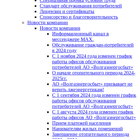
Специальная оценка условий труда
Стандарт обслуживания потребителей
Лицензии и сертификаты
Спонсорство и благотворительность
Новости компании
Новости компании
Информационный канал в
мессенджере MAX.
Обслуживание граждан-потребителей
в 2024 году
С 1 ноября 2024 года изменен график
работы офисов обслуживания
потребителей АО «Волгаэнергосбыт»
О начале отопительного периода 2024-
2025гг.
АО «Волгаэнергосбыт» призывает не
верить лжеэнергетикам!
С 1 сентября 2024 года изменен график
работы офисов обслуживания
потребителей АО «Волгаэнергосбыт»
С 1 августа 2024 года изменен график
работы офисов АО «Волгаэнергосбыт»
Прием платежей населения
Нанимателям жилых помещений
Завершение отопительного периода