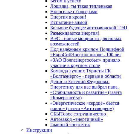
Бегом к успеху
Лошадка, ты такая тепленькая
Новоселье с барьерами
Энергия в крови!
Испытание зимой
Большое будущее автозаводской ТЭЦ
Разыскивается энергия!
ВЭС - новые мощности для новых
возможностей
Под надёжным крылом Подшефной
«ЕвроСибЭнерго» школе - 100 лет
«ЗАО Волгаэнергосбыт» приняло
участие в круглом столе
Команда лучших Туристы ГК
«Волгаэнерго» - первые в области
Денис и Евгений Федоровы:
Энергетику для нас выбрал папа.
«Стабильность и развитие» (газета
«КомерсантЪ»)
«Энергетическое «сердце» бьется
ровно» (газета «Автозаводец»)
СБЫТовое сотрудничество
Автозавод «энергичный»
Главный энергетик
Инструкции