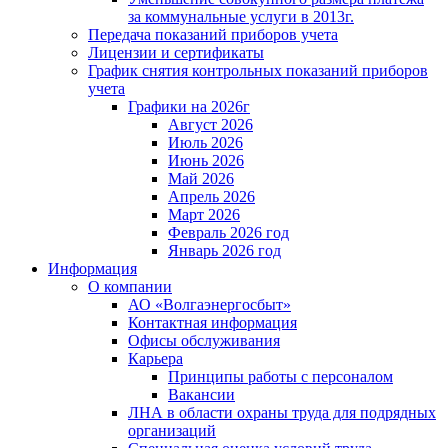
за коммунальные услуги в 2013г.
Передача показаний приборов учета
Лицензии и сертификаты
График снятия контрольных показаний приборов
учета
Графики на 2026г
Август 2026
Июль 2026
Июнь 2026
Май 2026
Апрель 2026
Март 2026
Февраль 2026 год
Январь 2026 год
Информация
О компании
АО «Волгаэнергосбыт»
Контактная информация
Офисы обслуживания
Карьера
Принципы работы с персоналом
Вакансии
ЛНА в области охраны труда для подрядных
организаций