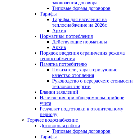
заключения договора
Типовые формы договоров
Тарифы
Тарифы для населения на
теплоснабжение на 2026г.
Архив
Нормативы потребления
Действующие нормативы
Архив
Порядок введения ограничения режима
теплоснабжения
Памятка потребителю
Показатели, характеризующие
качество отопления
Руководство о перерасчете стоимости
тепловой энергии
Бланки заявлений
Начисления при общедомовом приборе
учета
Результат подготовки к отопительному
периоду
Горячее водоснабжение
Договорная работа
Типовые формы договоров
Тарифы