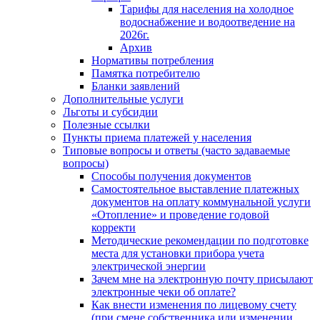
Тарифы для населения на холодное
водоснабжение и водоотведение на
2026г.
Архив
Нормативы потребления
Памятка потребителю
Бланки заявлений
Дополнительные услуги
Льготы и субсидии
Полезные ссылки
Пункты приема платежей у населения
Типовые вопросы и ответы (часто задаваемые
вопросы)
Способы получения документов
Самостоятельное выставление платежных
документов на оплату коммунальной услуги
«Отопление» и проведение годовой
корректи
Методические рекомендации по подготовке
места для установки прибора учета
электрической энергии
Зачем мне на электронную почту присылают
электронные чеки об оплате?
Как внести изменения по лицевому счету
(при смене собственника или изменении