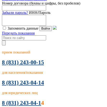
Номер договора (буквы и цифры, без пробелов)
Забыли пароль?
ИНН/Пароль
Запомнить данные
Войти
Передать показания
прием показаний
8
(831) 243-00-15
для населения/показания
8 (831) 243-04-14
для юридических лиц
8 (831) 243-04-1
4