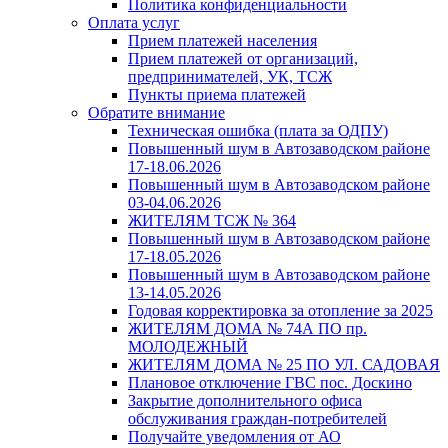
Политика конфиденциальности
Оплата услуг
Прием платежей населения
Прием платежей от организаций,
предпринимателей, УК, ТСЖ
Пункты приема платежей
Обратите внимание
Техническая ошибка (плата за ОДПУ)
Повышенный шум в Автозаводском районе
17-18.06.2026
Повышенный шум в Автозаводском районе
03-04.06.2026
ЖИТЕЛЯМ ТСЖ № 364
Повышенный шум в Автозаводском районе
17-18.05.2026
Повышенный шум в Автозаводском районе
13-14.05.2026
Годовая корректировка за отопление за 2025
ЖИТЕЛЯМ ДОМА № 74А ПО пр.
МОЛОДЕЖНЫЙ
ЖИТЕЛЯМ ДОМА № 25 ПО УЛ. САДОВАЯ
Плановое отключение ГВС пос. Доскино
Закрытие дополнительного офиса
обслуживания граждан-потребителей
Получайте уведомления от АО