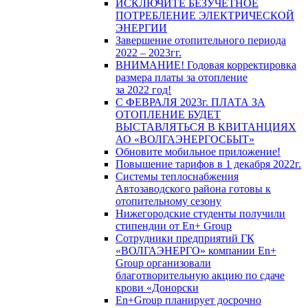
ИСКЛЮЧИТЕ БЕЗУЧЕТНОЕ
ПОТРЕБЛЕНИЕ ЭЛЕКТРИЧЕСКОЙ
ЭНЕРГИИ
Завершение отопительного периода
2022 – 2023гг.
ВНИМАНИЕ! Годовая корректировка
размера платы за отопление
за 2022 год!
С ФЕВРАЛЯ 2023г. ПЛАТА ЗА
ОТОПЛЕНИЕ БУДЕТ
ВЫСТАВЛЯТЬСЯ В КВИТАНЦИЯХ
АО «ВОЛГАЭНЕРГОСБЫТ»
Обновите мобильное приложение!
Повышение тарифов в 1 декабря 2022г.
Системы теплоснабжения
Автозаводского района готовы к
отопительному сезону
Нижегородские студенты получили
стипендии от En+ Group
Сотрудники предприятий ГК
«ВОЛГАЭНЕРГО» компании En+
Group организовали
благотворительную акцию по сдаче
крови «Донорски
En+Group планирует досрочно