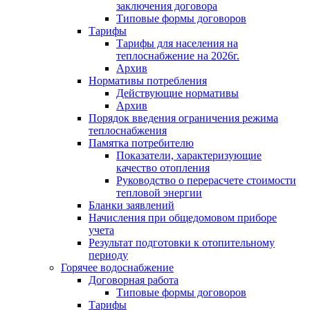
заключения договора
Типовые формы договоров
Тарифы
Тарифы для населения на
теплоснабжение на 2026г.
Архив
Нормативы потребления
Действующие нормативы
Архив
Порядок введения ограничения режима
теплоснабжения
Памятка потребителю
Показатели, характеризующие
качество отопления
Руководство о перерасчете стоимости
тепловой энергии
Бланки заявлений
Начисления при общедомовом приборе
учета
Результат подготовки к отопительному
периоду
Горячее водоснабжение
Договорная работа
Типовые формы договоров
Тарифы