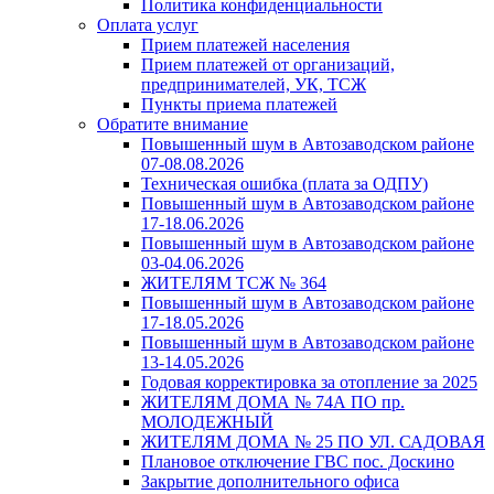
Политика конфиденциальности
Оплата услуг
Прием платежей населения
Прием платежей от организаций,
предпринимателей, УК, ТСЖ
Пункты приема платежей
Обратите внимание
Повышенный шум в Автозаводском районе
07-08.08.2026
Техническая ошибка (плата за ОДПУ)
Повышенный шум в Автозаводском районе
17-18.06.2026
Повышенный шум в Автозаводском районе
03-04.06.2026
ЖИТЕЛЯМ ТСЖ № 364
Повышенный шум в Автозаводском районе
17-18.05.2026
Повышенный шум в Автозаводском районе
13-14.05.2026
Годовая корректировка за отопление за 2025
ЖИТЕЛЯМ ДОМА № 74А ПО пр.
МОЛОДЕЖНЫЙ
ЖИТЕЛЯМ ДОМА № 25 ПО УЛ. САДОВАЯ
Плановое отключение ГВС пос. Доскино
Закрытие дополнительного офиса