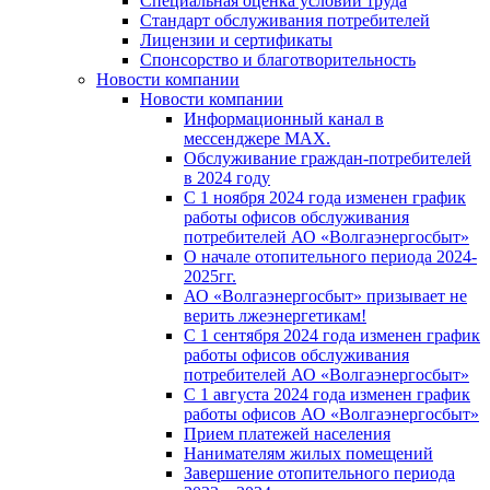
Специальная оценка условий труда
Стандарт обслуживания потребителей
Лицензии и сертификаты
Спонсорство и благотворительность
Новости компании
Новости компании
Информационный канал в
мессенджере MAX.
Обслуживание граждан-потребителей
в 2024 году
С 1 ноября 2024 года изменен график
работы офисов обслуживания
потребителей АО «Волгаэнергосбыт»
О начале отопительного периода 2024-
2025гг.
АО «Волгаэнергосбыт» призывает не
верить лжеэнергетикам!
С 1 сентября 2024 года изменен график
работы офисов обслуживания
потребителей АО «Волгаэнергосбыт»
С 1 августа 2024 года изменен график
работы офисов АО «Волгаэнергосбыт»
Прием платежей населения
Нанимателям жилых помещений
Завершение отопительного периода