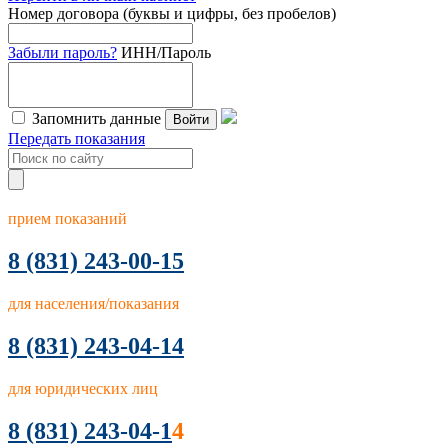
Номер договора (буквы и цифры, без пробелов)
Забыли пароль?
ИНН/Пароль
Запомнить данные
Войти
Передать показания
прием показаний
8
(831) 243-00-15
для населения/показания
8 (831) 243-04-14
для юридических лиц
8 (831) 243-04-1
4