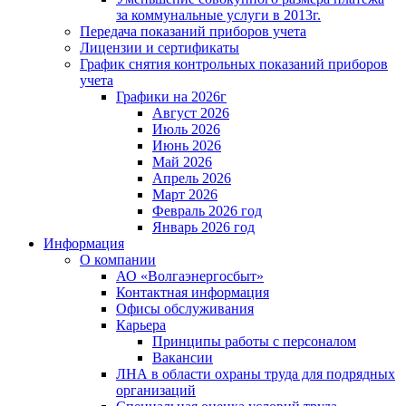
за коммунальные услуги в 2013г.
Передача показаний приборов учета
Лицензии и сертификаты
График снятия контрольных показаний приборов
учета
Графики на 2026г
Август 2026
Июль 2026
Июнь 2026
Май 2026
Апрель 2026
Март 2026
Февраль 2026 год
Январь 2026 год
Информация
О компании
АО «Волгаэнергосбыт»
Контактная информация
Офисы обслуживания
Карьера
Принципы работы с персоналом
Вакансии
ЛНА в области охраны труда для подрядных
организаций