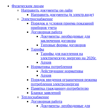
Физическим лицам
Направить документы он-лайн
Направить документы (в электр.виде)
Электроснабжение
Порядок и условия приема показаний
приборов учета
Договорная работа
Документы, необходимые для
заключения договора
Типовые формы договоров
Тарифы
Тарифы для населения на
электрическую энергию на 2026г.
Архив
Нормативы потребления
Действующие нормативы
Архив
Порядок введения ограничения режима
потребления электроэнергии
Памятка гражданину-потребителю
Бланки заявлений
Теплоснабжение
Договорная работа
Документы, необходимые для