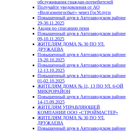
обслуживания граждан-потребителей
Получайте уведомления от АО
«Волгаэнергосбыт» через ГосУслуги
Повышенный шум в Автозаводском районе
29-30.11.2025
Акция по списанию пени
Повышенный шум в Автозаводском районе
09-10.11.2025
ЖИТЕЛЯМ ДОМА № 30 ПО УЛ.
ДРУЖАЕВА
Повышенный шум в Автозаводском районе
19-20.10.2025
Повышенный шум в Автозаводском районе
12-13.10.2025
Повышенный шум в Автозаводском районе
01-02.10.2025
ЖИТЕЛЯМ ДОМА № 11, 13 ПО УЛ. 6-ОЙ
МИКРОРАЙОН
Повышенный шум в Автозаводском районе
14-15.09.2025
ЖИТЕЛЯМ УПРАВЛЯЮЩЕЙ
КОМПАНИИ ООО «СТРОЙМАСТЕР»
ЖИТЕЛЯМ ДОМА № 30 ПО УЛ.
ДРУЖАЕВА
Повышенный шум в Автозаводском районе