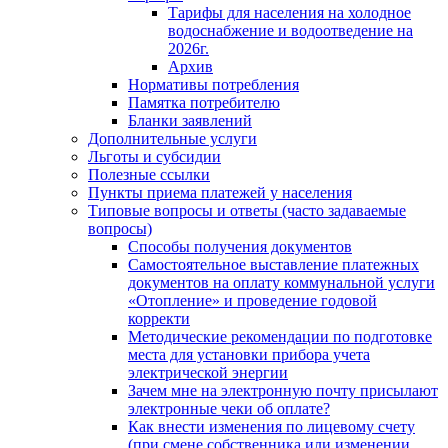
Тарифы для населения на холодное
водоснабжение и водоотведение на
2026г.
Архив
Нормативы потребления
Памятка потребителю
Бланки заявлений
Дополнительные услуги
Льготы и субсидии
Полезные ссылки
Пункты приема платежей у населения
Типовые вопросы и ответы (часто задаваемые
вопросы)
Способы получения документов
Самостоятельное выставление платежных
документов на оплату коммунальной услуги
«Отопление» и проведение годовой
корректи
Методические рекомендации по подготовке
места для установки прибора учета
электрической энергии
Зачем мне на электронную почту присылают
электронные чеки об оплате?
Как внести изменения по лицевому счету
(при смене собственника или изменении