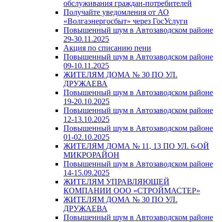
обслуживания граждан-потребителей
Получайте уведомления от АО
«Волгаэнергосбыт» через ГосУслуги
Повышенный шум в Автозаводском районе
29-30.11.2025
Акция по списанию пени
Повышенный шум в Автозаводском районе
09-10.11.2025
ЖИТЕЛЯМ ДОМА № 30 ПО УЛ.
ДРУЖАЕВА
Повышенный шум в Автозаводском районе
19-20.10.2025
Повышенный шум в Автозаводском районе
12-13.10.2025
Повышенный шум в Автозаводском районе
01-02.10.2025
ЖИТЕЛЯМ ДОМА № 11, 13 ПО УЛ. 6-ОЙ
МИКРОРАЙОН
Повышенный шум в Автозаводском районе
14-15.09.2025
ЖИТЕЛЯМ УПРАВЛЯЮЩЕЙ
КОМПАНИИ ООО «СТРОЙМАСТЕР»
ЖИТЕЛЯМ ДОМА № 30 ПО УЛ.
ДРУЖАЕВА
Повышенный шум в Автозаводском районе