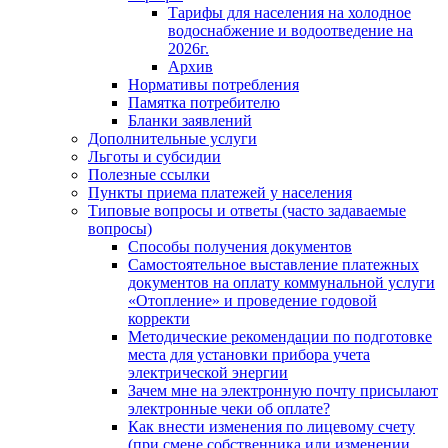
Тарифы для населения на холодное
водоснабжение и водоотведение на
2026г.
Архив
Нормативы потребления
Памятка потребителю
Бланки заявлений
Дополнительные услуги
Льготы и субсидии
Полезные ссылки
Пункты приема платежей у населения
Типовые вопросы и ответы (часто задаваемые
вопросы)
Способы получения документов
Самостоятельное выставление платежных
документов на оплату коммунальной услуги
«Отопление» и проведение годовой
корректи
Методические рекомендации по подготовке
места для установки прибора учета
электрической энергии
Зачем мне на электронную почту присылают
электронные чеки об оплате?
Как внести изменения по лицевому счету
(при смене собственника или изменении