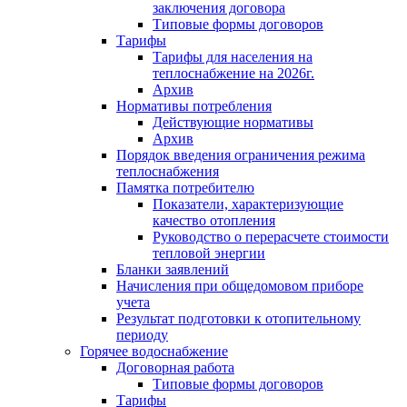
заключения договора
Типовые формы договоров
Тарифы
Тарифы для населения на
теплоснабжение на 2026г.
Архив
Нормативы потребления
Действующие нормативы
Архив
Порядок введения ограничения режима
теплоснабжения
Памятка потребителю
Показатели, характеризующие
качество отопления
Руководство о перерасчете стоимости
тепловой энергии
Бланки заявлений
Начисления при общедомовом приборе
учета
Результат подготовки к отопительному
периоду
Горячее водоснабжение
Договорная работа
Типовые формы договоров
Тарифы