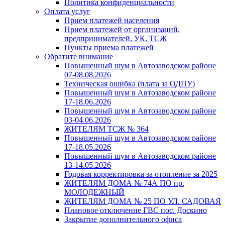
Политика конфиденциальности
Оплата услуг
Прием платежей населения
Прием платежей от организаций,
предпринимателей, УК, ТСЖ
Пункты приема платежей
Обратите внимание
Повышенный шум в Автозаводском районе
07-08.08.2026
Техническая ошибка (плата за ОДПУ)
Повышенный шум в Автозаводском районе
17-18.06.2026
Повышенный шум в Автозаводском районе
03-04.06.2026
ЖИТЕЛЯМ ТСЖ № 364
Повышенный шум в Автозаводском районе
17-18.05.2026
Повышенный шум в Автозаводском районе
13-14.05.2026
Годовая корректировка за отопление за 2025
ЖИТЕЛЯМ ДОМА № 74А ПО пр.
МОЛОДЕЖНЫЙ
ЖИТЕЛЯМ ДОМА № 25 ПО УЛ. САДОВАЯ
Плановое отключение ГВС пос. Доскино
Закрытие дополнительного офиса