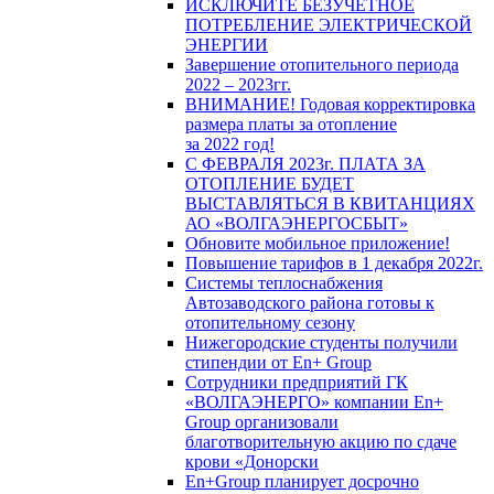
ИСКЛЮЧИТЕ БЕЗУЧЕТНОЕ
ПОТРЕБЛЕНИЕ ЭЛЕКТРИЧЕСКОЙ
ЭНЕРГИИ
Завершение отопительного периода
2022 – 2023гг.
ВНИМАНИЕ! Годовая корректировка
размера платы за отопление
за 2022 год!
С ФЕВРАЛЯ 2023г. ПЛАТА ЗА
ОТОПЛЕНИЕ БУДЕТ
ВЫСТАВЛЯТЬСЯ В КВИТАНЦИЯХ
АО «ВОЛГАЭНЕРГОСБЫТ»
Обновите мобильное приложение!
Повышение тарифов в 1 декабря 2022г.
Системы теплоснабжения
Автозаводского района готовы к
отопительному сезону
Нижегородские студенты получили
стипендии от En+ Group
Сотрудники предприятий ГК
«ВОЛГАЭНЕРГО» компании En+
Group организовали
благотворительную акцию по сдаче
крови «Донорски
En+Group планирует досрочно