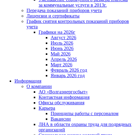
за коммунальные услуги в 2013г.
Передача показаний приборов учета
Лицензии и сертификаты
График снятия контрольных показаний приборов
учета
Графики на 2026г
Август 2026
Июль 2026
Июнь 2026
Май 2026
Апрель 2026
Март 2026
Февраль 2026 год
Январь 2026 год
Информация
О компании
АО «Волгаэнергосбыт»
Контактная информация
Офисы обслуживания
Карьера
Принципы работы с персоналом
Вакансии
ЛНА в области охраны труда для подрядных
организаций