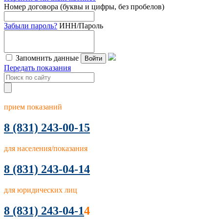
Номер договора (буквы и цифры, без пробелов)
Забыли пароль?
ИНН/Пароль
Запомнить данные
Войти
Передать показания
прием показаний
8
(831) 243-00-15
для населения/показания
8 (831) 243-04-14
для юридических лиц
8 (831) 243-04-1
4