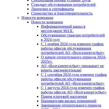
Специальная оценка условий труда
Стандарт обслуживания потребителей
Лицензии и сертификаты
Спонсорство и благотворительность
Новости компании
Новости компании
Информационный канал в
мессенджере MAX.
Обслуживание граждан-потребителей
в 2024 году
С 1 ноября 2024 года изменен график
работы офисов обслуживания
потребителей АО «Волгаэнергосбыт»
О начале отопительного периода 2024-
2025гг.
АО «Волгаэнергосбыт» призывает не
верить лжеэнергетикам!
С 1 сентября 2024 года изменен график
работы офисов обслуживания
потребителей АО «Волгаэнергосбыт»
С 1 августа 2024 года изменен график
работы офисов АО «Волгаэнергосбыт»
Прием платежей населения
Нанимателям жилых помещений
Завершение отопительного периода