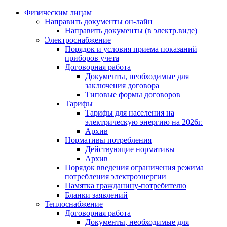
Физическим лицам
Направить документы он-лайн
Направить документы (в электр.виде)
Электроснабжение
Порядок и условия приема показаний
приборов учета
Договорная работа
Документы, необходимые для
заключения договора
Типовые формы договоров
Тарифы
Тарифы для населения на
электрическую энергию на 2026г.
Архив
Нормативы потребления
Действующие нормативы
Архив
Порядок введения ограничения режима
потребления электроэнергии
Памятка гражданину-потребителю
Бланки заявлений
Теплоснабжение
Договорная работа
Документы, необходимые для