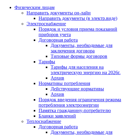
Физическим лицам
Направить документы он-лайн
Направить документы (в электр.виде)
Электроснабжение
Порядок и условия приема показаний
приборов учета
Договорная работа
Документы, необходимые для
заключения договора
Типовые формы договоров
Тарифы
Тарифы для населения на
электрическую энергию на 2026г.
Архив
Нормативы потребления
Действующие нормативы
Архив
Порядок введения ограничения режима
потребления электроэнергии
Памятка гражданину-потребителю
Бланки заявлений
Теплоснабжение
Договорная работа
Документы, необходимые для