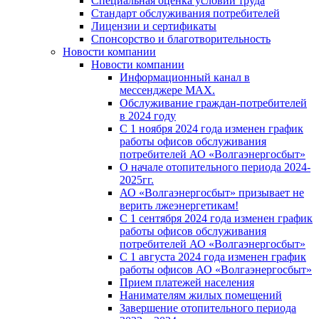
Специальная оценка условий труда
Стандарт обслуживания потребителей
Лицензии и сертификаты
Спонсорство и благотворительность
Новости компании
Новости компании
Информационный канал в
мессенджере MAX.
Обслуживание граждан-потребителей
в 2024 году
С 1 ноября 2024 года изменен график
работы офисов обслуживания
потребителей АО «Волгаэнергосбыт»
О начале отопительного периода 2024-
2025гг.
АО «Волгаэнергосбыт» призывает не
верить лжеэнергетикам!
С 1 сентября 2024 года изменен график
работы офисов обслуживания
потребителей АО «Волгаэнергосбыт»
С 1 августа 2024 года изменен график
работы офисов АО «Волгаэнергосбыт»
Прием платежей населения
Нанимателям жилых помещений
Завершение отопительного периода