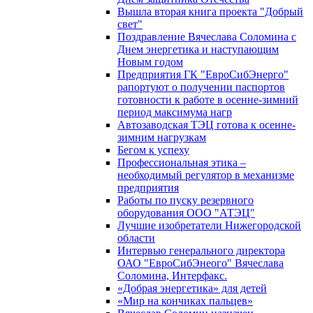
Вышла вторая книга проекта "Добрый
свет"
Поздравление Вячеслава Соломина с
Днем энергетика и наступающим
Новым годом
Предприятия ГК "ЕвроСибЭнерго"
рапортуют о получении паспортов
готовности к работе в осенне-зимний
период максимума нагр
Автозаводская ТЭЦ готова к осенне-
зимним нагрузкам
Бегом к успеху
Профессиональная этика –
необходимый регулятор в механизме
предприятия
Работы по пуску резервного
оборудования ООО "АТЭЦ"
Лучшие изобретатели Нижегородской
области
Интервью генерального директора
ОАО "ЕвроСибЭнеого" Вячеслава
Соломина, Интерфакс.
«Добрая энергетика» для детей
«Мир на кончиках пальцев»