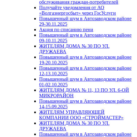
обслуживания граждан-потребителей
Получайте уведомления от АО
«Волгаэнергосбыт» через ГосУслуги
Повышенный шум в Автозаводском районе
29-30.11.2025
Акция по списанию пени
Повышенный шум в Автозаводском районе
09-10.11.2025
ЖИТЕЛЯМ ДОМА № 30 ПО УЛ.
ДРУЖАЕВА
Повышенный шум в Автозаводском районе
19-20.10.2025
Повышенный шум в Автозаводском районе
12-13.10.2025
Повышенный шум в Автозаводском районе
01-02.10.2025
ЖИТЕЛЯМ ДОМА № 11, 13 ПО УЛ. 6-ОЙ
МИКРОРАЙОН
Повышенный шум в Автозаводском районе
14-15.09.2025
ЖИТЕЛЯМ УПРАВЛЯЮЩЕЙ
КОМПАНИИ ООО «СТРОЙМАСТЕР»
ЖИТЕЛЯМ ДОМА № 30 ПО УЛ.
ДРУЖАЕВА
Повышенный шум в Автозаводском районе