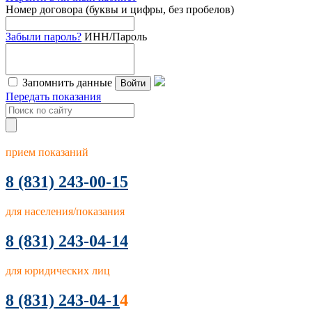
Номер договора (буквы и цифры, без пробелов)
Забыли пароль?
ИНН/Пароль
Запомнить данные
Войти
Передать показания
прием показаний
8
(831) 243-00-15
для населения/показания
8 (831) 243-04-14
для юридических лиц
8 (831) 243-04-1
4