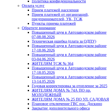
Политика конфиденциальности
Оплата услуг
Прием платежей населения
Прием платежей от организаций,
предпринимателей, УК, ТСЖ
Пункты приема платежей
Обратите внимание
Повышенный шум в Автозаводском районе
07-08.08.2026
Техническая ошибка (плата за ОДПУ)
Повышенный шум в Автозаводском районе
17-18.06.2026
Повышенный шум в Автозаводском районе
03-04.06.2026
ЖИТЕЛЯМ ТСЖ № 364
Повышенный шум в Автозаводском районе
17-18.05.2026
Повышенный шум в Автозаводском районе
13-14.05.2026
Годовая корректировка за отопление за 2025
ЖИТЕЛЯМ ДОМА № 74А ПО пр.
МОЛОДЕЖНЫЙ
ЖИТЕЛЯМ ДОМА № 25 ПО УЛ. САДОВАЯ
Плановое отключение ГВС пос. Доскино
Закрытие дополнительного офиса