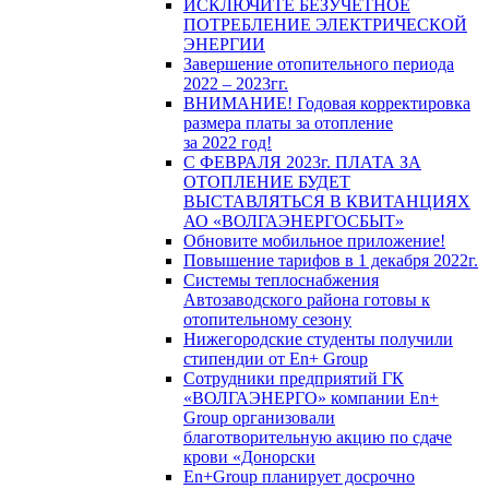
ИСКЛЮЧИТЕ БЕЗУЧЕТНОЕ
ПОТРЕБЛЕНИЕ ЭЛЕКТРИЧЕСКОЙ
ЭНЕРГИИ
Завершение отопительного периода
2022 – 2023гг.
ВНИМАНИЕ! Годовая корректировка
размера платы за отопление
за 2022 год!
С ФЕВРАЛЯ 2023г. ПЛАТА ЗА
ОТОПЛЕНИЕ БУДЕТ
ВЫСТАВЛЯТЬСЯ В КВИТАНЦИЯХ
АО «ВОЛГАЭНЕРГОСБЫТ»
Обновите мобильное приложение!
Повышение тарифов в 1 декабря 2022г.
Системы теплоснабжения
Автозаводского района готовы к
отопительному сезону
Нижегородские студенты получили
стипендии от En+ Group
Сотрудники предприятий ГК
«ВОЛГАЭНЕРГО» компании En+
Group организовали
благотворительную акцию по сдаче
крови «Донорски
En+Group планирует досрочно