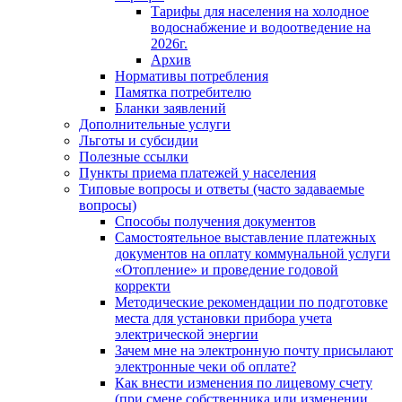
Тарифы для населения на холодное
водоснабжение и водоотведение на
2026г.
Архив
Нормативы потребления
Памятка потребителю
Бланки заявлений
Дополнительные услуги
Льготы и субсидии
Полезные ссылки
Пункты приема платежей у населения
Типовые вопросы и ответы (часто задаваемые
вопросы)
Способы получения документов
Самостоятельное выставление платежных
документов на оплату коммунальной услуги
«Отопление» и проведение годовой
корректи
Методические рекомендации по подготовке
места для установки прибора учета
электрической энергии
Зачем мне на электронную почту присылают
электронные чеки об оплате?
Как внести изменения по лицевому счету
(при смене собственника или изменении