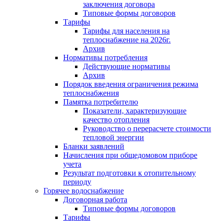
заключения договора
Типовые формы договоров
Тарифы
Тарифы для населения на
теплоснабжение на 2026г.
Архив
Нормативы потребления
Действующие нормативы
Архив
Порядок введения ограничения режима
теплоснабжения
Памятка потребителю
Показатели, характеризующие
качество отопления
Руководство о перерасчете стоимости
тепловой энергии
Бланки заявлений
Начисления при общедомовом приборе
учета
Результат подготовки к отопительному
периоду
Горячее водоснабжение
Договорная работа
Типовые формы договоров
Тарифы