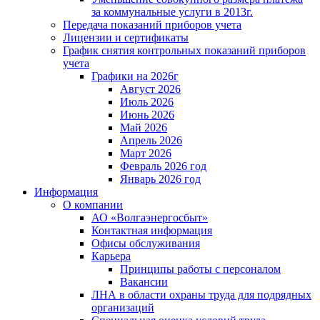
за коммунальные услуги в 2013г.
Передача показаний приборов учета
Лицензии и сертификаты
График снятия контрольных показаний приборов
учета
Графики на 2026г
Август 2026
Июль 2026
Июнь 2026
Май 2026
Апрель 2026
Март 2026
Февраль 2026 год
Январь 2026 год
Информация
О компании
АО «Волгаэнергосбыт»
Контактная информация
Офисы обслуживания
Карьера
Принципы работы с персоналом
Вакансии
ЛНА в области охраны труда для подрядных
организаций