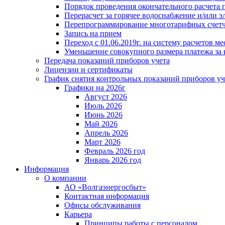
Порядок проведения окончательного расчета 
Перерасчет за горячее водоснабжение и/или 
Перепрограммирование многотарифных счет
Запись на прием
Переход с 01.06.2019г. на систему расчетов 
Уменьшение совокупного размера платежа за 
Передача показаний приборов учета
Лицензии и сертификаты
График снятия контрольных показаний приборов уч
Графики на 2026г
Август 2026
Июль 2026
Июнь 2026
Май 2026
Апрель 2026
Март 2026
Февраль 2026 год
Январь 2026 год
Информация
О компании
АО «Волгаэнергосбыт»
Контактная информация
Офисы обслуживания
Карьера
Принципы работы с персоналом