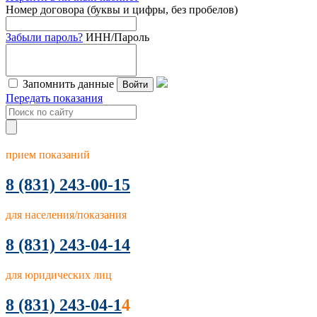
Номер договора (буквы и цифры, без пробелов)
Забыли пароль?
ИНН/Пароль
Запомнить данные
Войти
Передать показания
прием показаний
8
(831) 243-00-15
для населения/показания
8 (831) 243-04-14
для юридических лиц
8 (831) 243-04-1
4