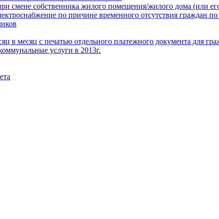
при смене собственника жилого помещения/жилого дома (или его
электроснабжение по причине временного отсутствия граждан по
чиков
месяц в месяц с печатью отдельного платежного документа для г
коммунальные услуги в 2013г.
ета