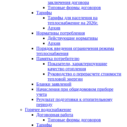
заключения договора
Типовые формы договоров
Тарифы
Тарифы для населения на
теплоснабжение на 2026г.
Архив
Нормативы потребления
Действующие нормативы
Архив
Порядок введения ограничения режима
теплоснабжения
Памятка потребителю
Показатели, характеризующие
качество отопления
Руководство о перерасчете стоимости
тепловой энергии
Бланки заявлений
Начисления при общедомовом приборе
учета
Результат подготовки к отопительному
периоду
Горячее водоснабжение
Договорная работа
Типовые формы договоров
Тарифы