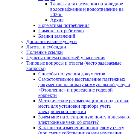
Тарифы для населения на холодное
водоснабжение и водоотведение на
2026г.
Архив
Нормативы потребления
Памятка потребителю
Бланки заявлений
Дополнительные услуги
Льготы и субсидии
Полезные ссылки
Пункты приема платежей у населения
Типовые вопросы и ответы (часто задаваемые
вопросы)
Способы получения документов
Самостоятельное выставление платежных
документов на оплату коммунальной услуги
«Отопление» и проведение годовой
корректи
Методические рекомендации по подготовке
места для установки прибора учета
электрической энергии
Зачем мне на электронную почту присылают
электронные чеки об оплате?
Как внести изменения по лицевому счету
(при смене собственника или изменении