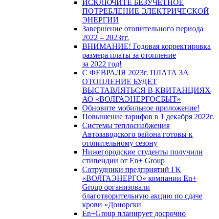
ИСКЛЮЧИТЕ БЕЗУЧЕТНОЕ
ПОТРЕБЛЕНИЕ ЭЛЕКТРИЧЕСКОЙ
ЭНЕРГИИ
Завершение отопительного периода
2022 – 2023гг.
ВНИМАНИЕ! Годовая корректировка
размера платы за отопление
за 2022 год!
С ФЕВРАЛЯ 2023г. ПЛАТА ЗА
ОТОПЛЕНИЕ БУДЕТ
ВЫСТАВЛЯТЬСЯ В КВИТАНЦИЯХ
АО «ВОЛГАЭНЕРГОСБЫТ»
Обновите мобильное приложение!
Повышение тарифов в 1 декабря 2022г.
Системы теплоснабжения
Автозаводского района готовы к
отопительному сезону
Нижегородские студенты получили
стипендии от En+ Group
Сотрудники предприятий ГК
«ВОЛГАЭНЕРГО» компании En+
Group организовали
благотворительную акцию по сдаче
крови «Донорски
En+Group планирует досрочно