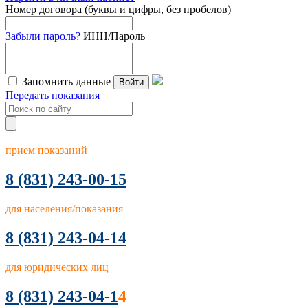
Номер договора (буквы и цифры, без пробелов)
Забыли пароль?
ИНН/Пароль
Запомнить данные
Войти
Передать показания
прием показаний
8
(831) 243-00-15
для населения/показания
8 (831) 243-04-14
для юридических лиц
8 (831) 243-04-1
4