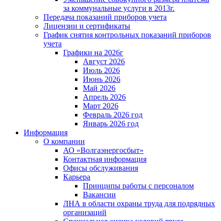
за коммунальные услуги в 2013г.
Передача показаний приборов учета
Лицензии и сертификаты
График снятия контрольных показаний приборов
учета
Графики на 2026г
Август 2026
Июль 2026
Июнь 2026
Май 2026
Апрель 2026
Март 2026
Февраль 2026 год
Январь 2026 год
Информация
О компании
АО «Волгаэнергосбыт»
Контактная информация
Офисы обслуживания
Карьера
Принципы работы с персоналом
Вакансии
ЛНА в области охраны труда для подрядных
организаций