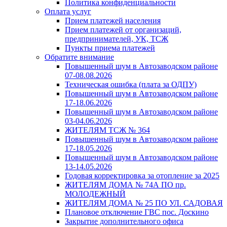
Политика конфиденциальности
Оплата услуг
Прием платежей населения
Прием платежей от организаций,
предпринимателей, УК, ТСЖ
Пункты приема платежей
Обратите внимание
Повышенный шум в Автозаводском районе
07-08.08.2026
Техническая ошибка (плата за ОДПУ)
Повышенный шум в Автозаводском районе
17-18.06.2026
Повышенный шум в Автозаводском районе
03-04.06.2026
ЖИТЕЛЯМ ТСЖ № 364
Повышенный шум в Автозаводском районе
17-18.05.2026
Повышенный шум в Автозаводском районе
13-14.05.2026
Годовая корректировка за отопление за 2025
ЖИТЕЛЯМ ДОМА № 74А ПО пр.
МОЛОДЕЖНЫЙ
ЖИТЕЛЯМ ДОМА № 25 ПО УЛ. САДОВАЯ
Плановое отключение ГВС пос. Доскино
Закрытие дополнительного офиса