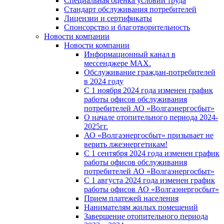
Специальная оценка условий труда
Стандарт обслуживания потребителей
Лицензии и сертификаты
Спонсорство и благотворительность
Новости компании
Новости компании
Информационный канал в
мессенджере MAX.
Обслуживание граждан-потребителей
в 2024 году
С 1 ноября 2024 года изменен график
работы офисов обслуживания
потребителей АО «Волгаэнергосбыт»
О начале отопительного периода 2024-
2025гг.
АО «Волгаэнергосбыт» призывает не
верить лжеэнергетикам!
С 1 сентября 2024 года изменен график
работы офисов обслуживания
потребителей АО «Волгаэнергосбыт»
С 1 августа 2024 года изменен график
работы офисов АО «Волгаэнергосбыт»
Прием платежей населения
Нанимателям жилых помещений
Завершение отопительного периода