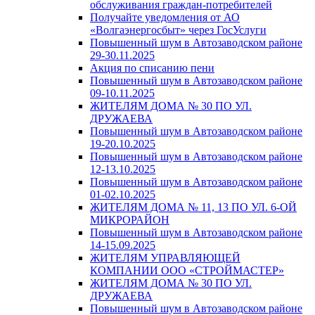
обслуживания граждан-потребителей
Получайте уведомления от АО
«Волгаэнергосбыт» через ГосУслуги
Повышенный шум в Автозаводском районе
29-30.11.2025
Акция по списанию пени
Повышенный шум в Автозаводском районе
09-10.11.2025
ЖИТЕЛЯМ ДОМА № 30 ПО УЛ.
ДРУЖАЕВА
Повышенный шум в Автозаводском районе
19-20.10.2025
Повышенный шум в Автозаводском районе
12-13.10.2025
Повышенный шум в Автозаводском районе
01-02.10.2025
ЖИТЕЛЯМ ДОМА № 11, 13 ПО УЛ. 6-ОЙ
МИКРОРАЙОН
Повышенный шум в Автозаводском районе
14-15.09.2025
ЖИТЕЛЯМ УПРАВЛЯЮЩЕЙ
КОМПАНИИ ООО «СТРОЙМАСТЕР»
ЖИТЕЛЯМ ДОМА № 30 ПО УЛ.
ДРУЖАЕВА
Повышенный шум в Автозаводском районе