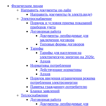
Физическим лицам
Направить документы он-лайн
Направить документы (в электр.виде)
Электроснабжение
Порядок и условия приема показаний
приборов учета
Договорная работа
Документы, необходимые для
заключения договора
Типовые формы договоров
Тарифы
Тарифы для населения на
электрическую энергию на 2026г.
Архив
Нормативы потребления
Действующие нормативы
Архив
Порядок введения ограничения режима
потребления электроэнергии
Памятка гражданину-потребителю
Бланки заявлений
Теплоснабжение
Договорная работа
Документы, необходимые для