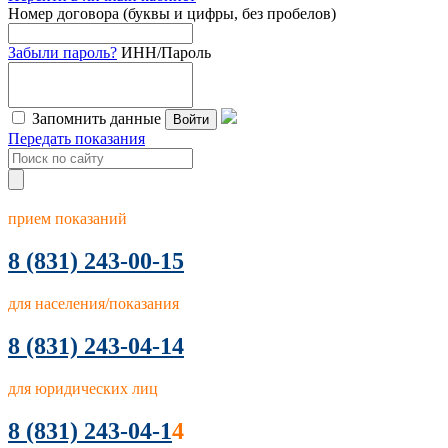
Номер договора (буквы и цифры, без пробелов)
Забыли пароль?
ИНН/Пароль
Запомнить данные
Войти
Передать показания
прием показаний
8
(831) 243-00-15
для населения/показания
8 (831) 243-04-14
для юридических лиц
8 (831) 243-04-1
4