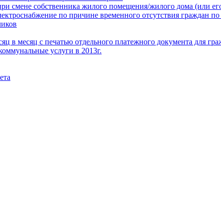
при смене собственника жилого помещения/жилого дома (или его
электроснабжение по причине временного отсутствия граждан по
чиков
месяц в месяц с печатью отдельного платежного документа для г
коммунальные услуги в 2013г.
ета