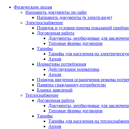
Физическим лицам
Направить документы он-лайн
Направить документы (в электр.виде)
Электроснабжение
Порядок и условия приема показаний приборо
Договорная работа
Документы, необходимые для заключени
Типовые формы договоров
Тарифы
Тарифы для населения на электрическую
Архив
Нормативы потребления
Действующие нормативы
Архив
Порядок введения ограничения режима потре
Памятка гражданину-потребителю
Бланки заявлений
Теплоснабжение
Договорная работа
Документы, необходимые для заключени
Типовые формы договоров
Тарифы
Тарифы для населения на теплоснабжени
Архив