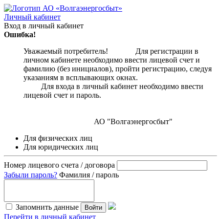
Личный кабинет
Вход в личный кабинет
Ошибка!
Уважаемый потребитель! Для регистрации в
личном кабинете необходимо ввести лицевой счет и
фамилию (без инициалов), пройти регистрацию, следуя
указаниям в всплывающих окнах.
Для входа в личный кабинет необходимо ввести
лицевой счет и пароль.
АО "Волгаэнергосбыт"
Для физических лиц
Для юридических лиц
Номер лицевого счета / договора
Забыли пароль?
Фамилия / пароль
Запомнить данные
Войти
Перейти в личный кабинет