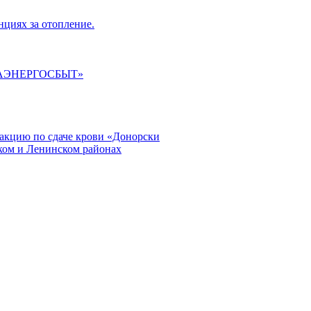
циях за отопление.
ГАЭНЕРГОСБЫТ»
кцию по сдаче крови «Донорски
ском и Ленинском районах