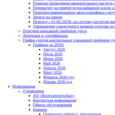
Порядок проведения окончательного расчета 
Перерасчет за горячее водоснабжение и/или 
Перепрограммирование многотарифных счет
Запись на прием
Переход с 01.06.2019г. на систему расчетов 
Уменьшение совокупного размера платежа за 
Передача показаний приборов учета
Лицензии и сертификаты
График снятия контрольных показаний приборов уч
Графики на 2026г
Август 2026
Июль 2026
Июнь 2026
Май 2026
Апрель 2026
Март 2026
Февраль 2026 год
Январь 2026 год
Информация
О компании
АО «Волгаэнергосбыт»
Контактная информация
Офисы обслуживания
Карьера
Принципы работы с персоналом