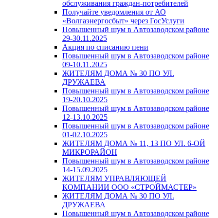
обслуживания граждан-потребителей
Получайте уведомления от АО
«Волгаэнергосбыт» через ГосУслуги
Повышенный шум в Автозаводском районе
29-30.11.2025
Акция по списанию пени
Повышенный шум в Автозаводском районе
09-10.11.2025
ЖИТЕЛЯМ ДОМА № 30 ПО УЛ.
ДРУЖАЕВА
Повышенный шум в Автозаводском районе
19-20.10.2025
Повышенный шум в Автозаводском районе
12-13.10.2025
Повышенный шум в Автозаводском районе
01-02.10.2025
ЖИТЕЛЯМ ДОМА № 11, 13 ПО УЛ. 6-ОЙ
МИКРОРАЙОН
Повышенный шум в Автозаводском районе
14-15.09.2025
ЖИТЕЛЯМ УПРАВЛЯЮЩЕЙ
КОМПАНИИ ООО «СТРОЙМАСТЕР»
ЖИТЕЛЯМ ДОМА № 30 ПО УЛ.
ДРУЖАЕВА
Повышенный шум в Автозаводском районе