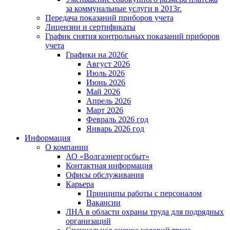
за коммунальные услуги в 2013г.
Передача показаний приборов учета
Лицензии и сертификаты
График снятия контрольных показаний приборов
учета
Графики на 2026г
Август 2026
Июль 2026
Июнь 2026
Май 2026
Апрель 2026
Март 2026
Февраль 2026 год
Январь 2026 год
Информация
О компании
АО «Волгаэнергосбыт»
Контактная информация
Офисы обслуживания
Карьера
Принципы работы с персоналом
Вакансии
ЛНА в области охраны труда для подрядных
организаций