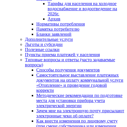
Тарифы для населения на холодное
водоснабжение и водоотведение на
2026г.
Архив
Нормативы потребления
Памятка потребителю
Бланки заявлений
Дополнительные услуги
Льготы и субсидии
Полезные ссылки
Пункты приема платежей у населения
Типовые вопросы и ответы (часто задаваемые
вопросы)
Способы получения документов
Самостоятельное выставление платежных
документов на оплату коммунальной услуги
«Отопление» и проведение годовой
корректи
Методические рекомендации по подготовке
места для установки прибора учета
электрической энергии
Зачем мне на электронную почту присылают
электронные чеки об оплате?
Как внести изменения по лицевому счету
(при смене собственника или изменении