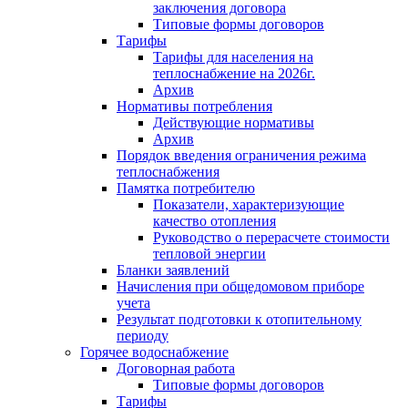
заключения договора
Типовые формы договоров
Тарифы
Тарифы для населения на
теплоснабжение на 2026г.
Архив
Нормативы потребления
Действующие нормативы
Архив
Порядок введения ограничения режима
теплоснабжения
Памятка потребителю
Показатели, характеризующие
качество отопления
Руководство о перерасчете стоимости
тепловой энергии
Бланки заявлений
Начисления при общедомовом приборе
учета
Результат подготовки к отопительному
периоду
Горячее водоснабжение
Договорная работа
Типовые формы договоров
Тарифы