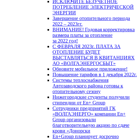
ИСКЛЮЧИТЕ БЕЗУЧЕТНОЕ
ПОТРЕБЛЕНИЕ ЭЛЕКТРИЧЕСКОЙ
ЭНЕРГИИ
Завершение отопительного периода
2022 – 2023гг.
ВНИМАНИЕ! Годовая корректировка
размера платы за отопление
за 2022 год!
С ФЕВРАЛЯ 2023г. ПЛАТА ЗА
ОТОПЛЕНИЕ БУДЕТ
ВЫСТАВЛЯТЬСЯ В КВИТАНЦИЯХ
АО «ВОЛГАЭНЕРГОСБЫТ»
Обновите мобильное приложение!
Повышение тарифов в 1 декабря 2022г.
Системы теплоснабжения
Автозаводского района готовы к
отопительному сезону
Нижегородские студенты получили
стипендии от En+ Group
Сотрудники предприятий ГК
«ВОЛГАЭНЕРГО» компании En+
Group организовали
благотворительную акцию по сдаче
крови «Донорски
En+Group планирует досрочно