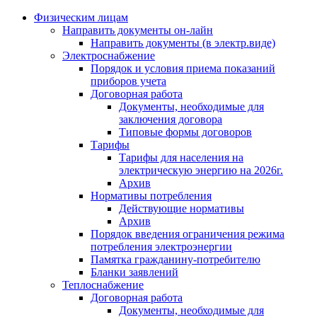
Физическим лицам
Направить документы он-лайн
Направить документы (в электр.виде)
Электроснабжение
Порядок и условия приема показаний
приборов учета
Договорная работа
Документы, необходимые для
заключения договора
Типовые формы договоров
Тарифы
Тарифы для населения на
электрическую энергию на 2026г.
Архив
Нормативы потребления
Действующие нормативы
Архив
Порядок введения ограничения режима
потребления электроэнергии
Памятка гражданину-потребителю
Бланки заявлений
Теплоснабжение
Договорная работа
Документы, необходимые для