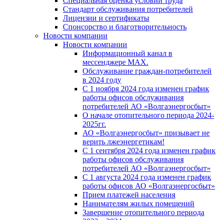
Специальная оценка условий труда
Стандарт обслуживания потребителей
Лицензии и сертификаты
Спонсорство и благотворительность
Новости компании
Новости компании
Информационный канал в
мессенджере MAX.
Обслуживание граждан-потребителей
в 2024 году
С 1 ноября 2024 года изменен график
работы офисов обслуживания
потребителей АО «Волгаэнергосбыт»
О начале отопительного периода 2024-
2025гг.
АО «Волгаэнергосбыт» призывает не
верить лжеэнергетикам!
С 1 сентября 2024 года изменен график
работы офисов обслуживания
потребителей АО «Волгаэнергосбыт»
С 1 августа 2024 года изменен график
работы офисов АО «Волгаэнергосбыт»
Прием платежей населения
Нанимателям жилых помещений
Завершение отопительного периода