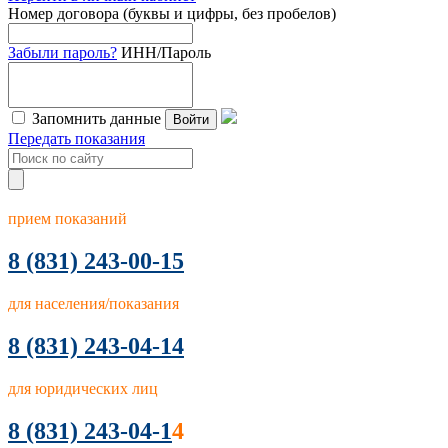
Номер договора (буквы и цифры, без пробелов)
Забыли пароль?
ИНН/Пароль
Запомнить данные
Войти
Передать показания
прием показаний
8
(831) 243-00-15
для населения/показания
8 (831) 243-04-14
для юридических лиц
8 (831) 243-04-1
4