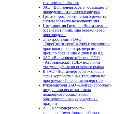
технической области
ЗАО «Волгаэнергосбыт» объявляет о
проведении открытого конкурса
График профилактического ремонта
систем горячего водоснабжения
Предприятия Группы «Волгаэнерго»
осваивают принципы бережливого
производства
Электростанции ОАО
"ЕвроСибЭнерго" в 2009 г увеличили
производство электроэнергии на 4
проц по сравнению с 2008 г до 82,
ЗАО «Волгаэнергосбыт» и ООО
«Автозаводская ТЭЦ» получили
статусы субъектов оптового рынка
В ЗАО «Волгаэнергосбыт» прошла
серия корпоративных тренингов по
программе «Генерация лидерства»
Руководители ЗАО «Волгаэнергосбыт»
поздравили воспитанников
подшефного дошкольного
образовательного учреждения с
праздни
АО «Волгаэнергосбыт»
совершенствует формы работы с