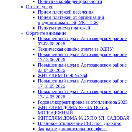
Политика конфиденциальности
Оплата услуг
Прием платежей населения
Прием платежей от организаций,
предпринимателей, УК, ТСЖ
Пункты приема платежей
Обратите внимание
Повышенный шум в Автозаводском районе
07-08.08.2026
Техническая ошибка (плата за ОДПУ)
Повышенный шум в Автозаводском районе
17-18.06.2026
Повышенный шум в Автозаводском районе
03-04.06.2026
ЖИТЕЛЯМ ТСЖ № 364
Повышенный шум в Автозаводском районе
17-18.05.2026
Повышенный шум в Автозаводском районе
13-14.05.2026
Годовая корректировка за отопление за 2025
ЖИТЕЛЯМ ДОМА № 74А ПО пр.
МОЛОДЕЖНЫЙ
ЖИТЕЛЯМ ДОМА № 25 ПО УЛ. САДОВАЯ
Плановое отключение ГВС пос. Доскино
Закрытие дополнительного офиса