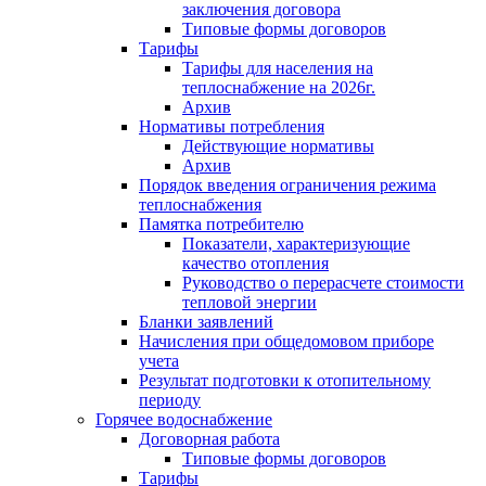
заключения договора
Типовые формы договоров
Тарифы
Тарифы для населения на
теплоснабжение на 2026г.
Архив
Нормативы потребления
Действующие нормативы
Архив
Порядок введения ограничения режима
теплоснабжения
Памятка потребителю
Показатели, характеризующие
качество отопления
Руководство о перерасчете стоимости
тепловой энергии
Бланки заявлений
Начисления при общедомовом приборе
учета
Результат подготовки к отопительному
периоду
Горячее водоснабжение
Договорная работа
Типовые формы договоров
Тарифы