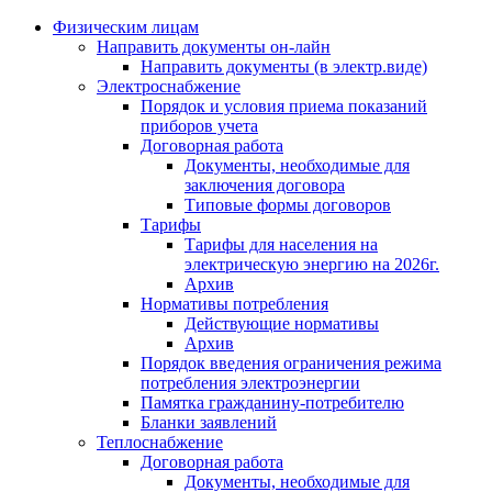
Физическим лицам
Направить документы он-лайн
Направить документы (в электр.виде)
Электроснабжение
Порядок и условия приема показаний
приборов учета
Договорная работа
Документы, необходимые для
заключения договора
Типовые формы договоров
Тарифы
Тарифы для населения на
электрическую энергию на 2026г.
Архив
Нормативы потребления
Действующие нормативы
Архив
Порядок введения ограничения режима
потребления электроэнергии
Памятка гражданину-потребителю
Бланки заявлений
Теплоснабжение
Договорная работа
Документы, необходимые для