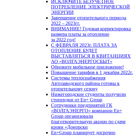
ИСКЛЮЧИТЕ БЕЗУЧЕТНОЕ
ПОТРЕБЛЕНИЕ ЭЛЕКТРИЧЕСКОЙ
ЭНЕРГИИ
Завершение отопительного периода
2022 – 2023гг.
ВНИМАНИЕ! Годовая корректировка
размера платы за отопление
за 2022 год!
С ФЕВРАЛЯ 2023г. ПЛАТА ЗА
ОТОПЛЕНИЕ БУДЕТ
ВЫСТАВЛЯТЬСЯ В КВИТАНЦИЯХ
АО «ВОЛГАЭНЕРГОСБЫТ»
Обновите мобильное приложение!
Повышение тарифов в 1 декабря 2022г.
Системы теплоснабжения
Автозаводского района готовы к
отопительному сезону
Нижегородские студенты получили
стипендии от En+ Group
Сотрудники предприятий ГК
«ВОЛГАЭНЕРГО» компании En+
Group организовали
благотворительную акцию по сдаче
крови «Донорски
En+Group планирует досрочно