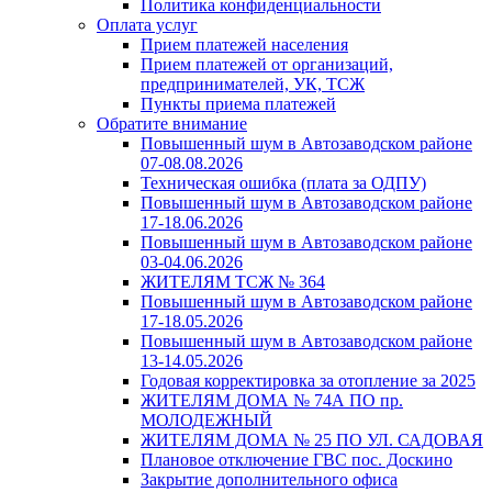
Политика конфиденциальности
Оплата услуг
Прием платежей населения
Прием платежей от организаций,
предпринимателей, УК, ТСЖ
Пункты приема платежей
Обратите внимание
Повышенный шум в Автозаводском районе
07-08.08.2026
Техническая ошибка (плата за ОДПУ)
Повышенный шум в Автозаводском районе
17-18.06.2026
Повышенный шум в Автозаводском районе
03-04.06.2026
ЖИТЕЛЯМ ТСЖ № 364
Повышенный шум в Автозаводском районе
17-18.05.2026
Повышенный шум в Автозаводском районе
13-14.05.2026
Годовая корректировка за отопление за 2025
ЖИТЕЛЯМ ДОМА № 74А ПО пр.
МОЛОДЕЖНЫЙ
ЖИТЕЛЯМ ДОМА № 25 ПО УЛ. САДОВАЯ
Плановое отключение ГВС пос. Доскино
Закрытие дополнительного офиса