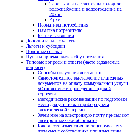
Тарифы для населения на холодное
водоснабжение и водоотведение на
2026г.
Архив
Нормативы потребления
Памятка потребителю
Бланки заявлений
Дополнительные услуги
Льготы и субсидии
Полезные ссылки
Пункты приема платежей у населения
Типовые вопросы и ответы (часто задаваемые
вопросы)
Способы получения документов
Самостоятельное выставление платежных
документов на оплату коммунальной услуги
«Отопление» и проведение годовой
корректи
Методические рекомендации по подготовке
места для установки прибора учета
электрической энергии
Зачем мне на электронную почту присылают
электронные чеки об оплате?
Как внести изменения по лицевому счету
(при смене собственника или изменении