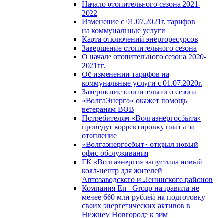
Начало отопительного сезона 2021-
2022
Изменение с 01.07.2021г. тарифов
на коммунальные услуги
Карта отключений энергоресурсов
Завершение отопительного сезона
О начале отопительного сезона 2020-
2021гг.
Об изменении тарифов на
коммунальные услуги с 01.07.2020г.
Завершение отопительного сезона
«ВолгаЭнерго» окажет помощь
ветеранам ВОВ
Потребителям «Волгаэнергосбыта»
проведут корректировку платы за
отопление
«Волгаэнергосбыт» открыл новый
офис обслуживания
ГК «Волгаэнерго» запустила новый
колл-центр для жителей
Автозаводского и Ленинского районов
Компания En+ Group направила не
менее 660 млн рублей на подготовку
своих энергетических активов в
Нижнем Новгороде к зим