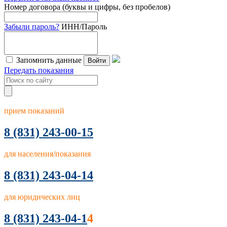
Номер договора (буквы и цифры, без пробелов)
Забыли пароль?
ИНН/Пароль
Запомнить данные
Войти
Передать показания
прием показаний
8
(831) 243-00-15
для населения/показания
8 (831) 243-04-14
для юридических лиц
8 (831) 243-04-1
4