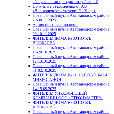
обслуживания граждан-потребителей
Получайте уведомления от АО
«Волгаэнергосбыт» через ГосУслуги
Повышенный шум в Автозаводском районе
29-30.11.2025
Акция по списанию пени
Повышенный шум в Автозаводском районе
09-10.11.2025
ЖИТЕЛЯМ ДОМА № 30 ПО УЛ.
ДРУЖАЕВА
Повышенный шум в Автозаводском районе
19-20.10.2025
Повышенный шум в Автозаводском районе
12-13.10.2025
Повышенный шум в Автозаводском районе
01-02.10.2025
ЖИТЕЛЯМ ДОМА № 11, 13 ПО УЛ. 6-ОЙ
МИКРОРАЙОН
Повышенный шум в Автозаводском районе
14-15.09.2025
ЖИТЕЛЯМ УПРАВЛЯЮЩЕЙ
КОМПАНИИ ООО «СТРОЙМАСТЕР»
ЖИТЕЛЯМ ДОМА № 30 ПО УЛ.
ДРУЖАЕВА
Повышенный шум в Автозаводском районе