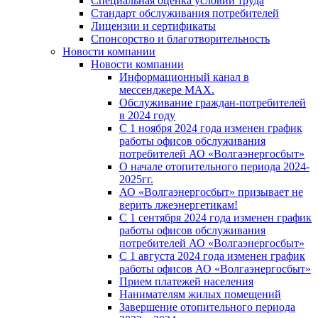
Специальная оценка условий труда
Стандарт обслуживания потребителей
Лицензии и сертификаты
Спонсорство и благотворительность
Новости компании
Новости компании
Информационный канал в
мессенджере MAX.
Обслуживание граждан-потребителей
в 2024 году
С 1 ноября 2024 года изменен график
работы офисов обслуживания
потребителей АО «Волгаэнергосбыт»
О начале отопительного периода 2024-
2025гг.
АО «Волгаэнергосбыт» призывает не
верить лжеэнергетикам!
С 1 сентября 2024 года изменен график
работы офисов обслуживания
потребителей АО «Волгаэнергосбыт»
С 1 августа 2024 года изменен график
работы офисов АО «Волгаэнергосбыт»
Прием платежей населения
Нанимателям жилых помещений
Завершение отопительного периода