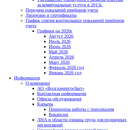
за коммунальные услуги в 2013г.
Передача показаний приборов учета
Лицензии и сертификаты
График снятия контрольных показаний приборов
учета
Графики на 2026г
Август 2026
Июль 2026
Июнь 2026
Май 2026
Апрель 2026
Март 2026
Февраль 2026 год
Январь 2026 год
Информация
О компании
АО «Волгаэнергосбыт»
Контактная информация
Офисы обслуживания
Карьера
Принципы работы с персоналом
Вакансии
ЛНА в области охраны труда для подрядных
организаций