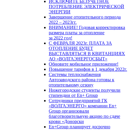
ИСКЛЮЧИТЕ БЕЗУЧЕТНОЕ
ПОТРЕБЛЕНИЕ ЭЛЕКТРИЧЕСКОЙ
ЭНЕРГИИ
Завершение отопительного периода
2022 – 2023гг.
ВНИМАНИЕ! Годовая корректировка
размера платы за отопление
за 2022 год!
С ФЕВРАЛЯ 2023г. ПЛАТА ЗА
ОТОПЛЕНИЕ БУДЕТ
ВЫСТАВЛЯТЬСЯ В КВИТАНЦИЯХ
АО «ВОЛГАЭНЕРГОСБЫТ»
Обновите мобильное приложение!
Повышение тарифов в 1 декабря 2022г.
Системы теплоснабжения
Автозаводского района готовы к
отопительному сезону
Нижегородские студенты получили
стипендии от En+ Group
Сотрудники предприятий ГК
«ВОЛГАЭНЕРГО» компании En+
Group организовали
благотворительную акцию по сдаче
крови «Донорски
En+Group планирует досрочно