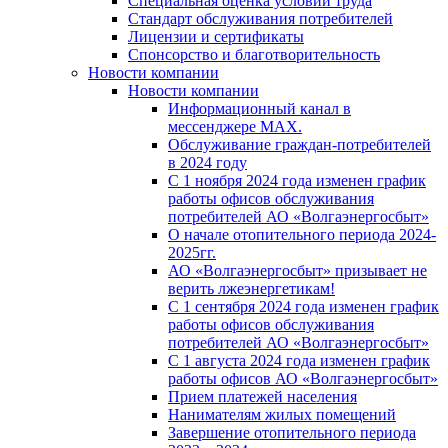
Специальная оценка условий труда
Стандарт обслуживания потребителей
Лицензии и сертификаты
Спонсорство и благотворительность
Новости компании
Новости компании
Информационный канал в
мессенджере MAX.
Обслуживание граждан-потребителей
в 2024 году
С 1 ноября 2024 года изменен график
работы офисов обслуживания
потребителей АО «Волгаэнергосбыт»
О начале отопительного периода 2024-
2025гг.
АО «Волгаэнергосбыт» призывает не
верить лжеэнергетикам!
С 1 сентября 2024 года изменен график
работы офисов обслуживания
потребителей АО «Волгаэнергосбыт»
С 1 августа 2024 года изменен график
работы офисов АО «Волгаэнергосбыт»
Прием платежей населения
Нанимателям жилых помещений
Завершение отопительного периода