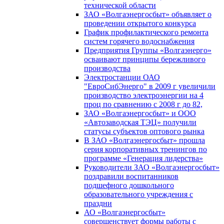
технической области
ЗАО «Волгаэнергосбыт» объявляет о
проведении открытого конкурса
График профилактического ремонта
систем горячего водоснабжения
Предприятия Группы «Волгаэнерго»
осваивают принципы бережливого
производства
Электростанции ОАО
"ЕвроСибЭнерго" в 2009 г увеличили
производство электроэнергии на 4
проц по сравнению с 2008 г до 82,
ЗАО «Волгаэнергосбыт» и ООО
«Автозаводская ТЭЦ» получили
статусы субъектов оптового рынка
В ЗАО «Волгаэнергосбыт» прошла
серия корпоративных тренингов по
программе «Генерация лидерства»
Руководители ЗАО «Волгаэнергосбыт»
поздравили воспитанников
подшефного дошкольного
образовательного учреждения с
праздни
АО «Волгаэнергосбыт»
совершенствует формы работы с