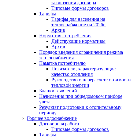
заключения договора
Типовые формы договоров
Тарифы
Тарифы для населения на
теплоснабжение на 2026г.
Архив
Нормативы потребления
Действующие нормативы
Архив
Порядок введения ограничения режима
теплоснабжения
Памятка потребителю
Показатели, характеризующие
качество отопления
Руководство о перерасчете стоимости
тепловой энергии
Бланки заявлений
Начисления при общедомовом приборе
учета
Результат подготовки к отопительному
периоду
Горячее водоснабжение
Договорная работа
Типовые формы договоров
Тарифы