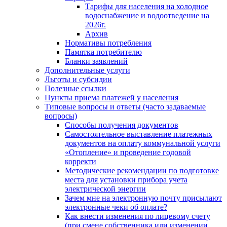
Тарифы для населения на холодное
водоснабжение и водоотведение на
2026г.
Архив
Нормативы потребления
Памятка потребителю
Бланки заявлений
Дополнительные услуги
Льготы и субсидии
Полезные ссылки
Пункты приема платежей у населения
Типовые вопросы и ответы (часто задаваемые
вопросы)
Способы получения документов
Самостоятельное выставление платежных
документов на оплату коммунальной услуги
«Отопление» и проведение годовой
корректи
Методические рекомендации по подготовке
места для установки прибора учета
электрической энергии
Зачем мне на электронную почту присылают
электронные чеки об оплате?
Как внести изменения по лицевому счету
(при смене собственника или изменении