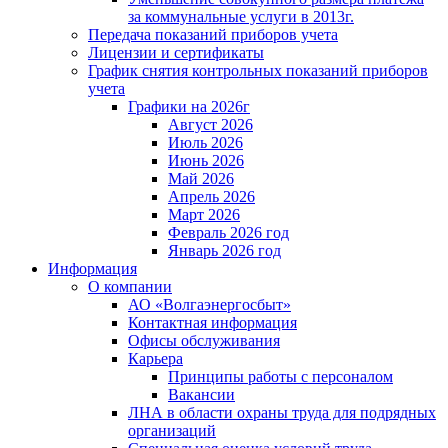
за коммунальные услуги в 2013г.
Передача показаний приборов учета
Лицензии и сертификаты
График снятия контрольных показаний приборов
учета
Графики на 2026г
Август 2026
Июль 2026
Июнь 2026
Май 2026
Апрель 2026
Март 2026
Февраль 2026 год
Январь 2026 год
Информация
О компании
АО «Волгаэнергосбыт»
Контактная информация
Офисы обслуживания
Карьера
Принципы работы с персоналом
Вакансии
ЛНА в области охраны труда для подрядных
организаций