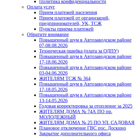
Политика конфиденциальности
Оплата услуг
Прием платежей населения
Прием платежей от организаций,
предпринимателей, УК, ТСЖ
Пункты приема платежей
Обратите внимание
Повышенный шум в Автозаводском районе
07-08.08.2026
Техническая ошибка (плата за ОДПУ)
Повышенный шум в Автозаводском районе
17-18.06.2026
Повышенный шум в Автозаводском районе
03-04.06.2026
ЖИТЕЛЯМ ТСЖ № 364
Повышенный шум в Автозаводском районе
17-18.05.2026
Повышенный шум в Автозаводском районе
13-14.05.2026
Годовая корректировка за отопление за 2025
ЖИТЕЛЯМ ДОМА № 74А ПО пр.
МОЛОДЕЖНЫЙ
ЖИТЕЛЯМ ДОМА № 25 ПО УЛ. САДОВАЯ
Плановое отключение ГВС пос. Доскино
Закрытие дополнительного офиса