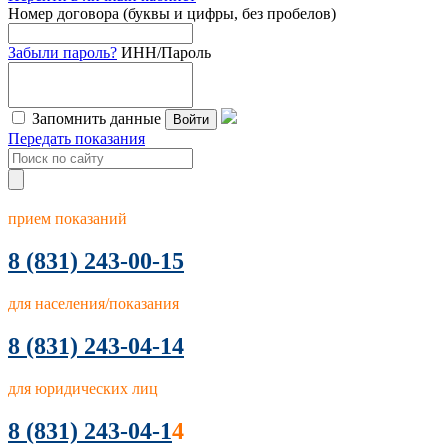
Номер договора (буквы и цифры, без пробелов)
Забыли пароль?
ИНН/Пароль
Запомнить данные
Войти
Передать показания
прием показаний
8
(831) 243-00-15
для населения/показания
8 (831) 243-04-14
для юридических лиц
8 (831) 243-04-1
4