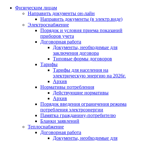
Физическим лицам
Направить документы он-лайн
Направить документы (в электр.виде)
Электроснабжение
Порядок и условия приема показаний
приборов учета
Договорная работа
Документы, необходимые для
заключения договора
Типовые формы договоров
Тарифы
Тарифы для населения на
электрическую энергию на 2026г.
Архив
Нормативы потребления
Действующие нормативы
Архив
Порядок введения ограничения режима
потребления электроэнергии
Памятка гражданину-потребителю
Бланки заявлений
Теплоснабжение
Договорная работа
Документы, необходимые для