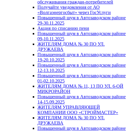
обслуживания граждан-потребителей
Получайте уведомления от АО
«Волгаэнергосбыт» через ГосУслуги
Повышенный шум в Автозаводском районе
29-30.11.2025
Акция по списанию пени
Повышенный шум в Автозаводском районе
09-10.11.2025
ЖИТЕЛЯМ ДОМА № 30 ПО УЛ.
ДРУЖАЕВА
Повышенный шум в Автозаводском районе
19-20.10.2025
Повышенный шум в Автозаводском районе
12-13.10.2025
Повышенный шум в Автозаводском районе
01-02.10.2025
ЖИТЕЛЯМ ДОМА № 11, 13 ПО УЛ. 6-ОЙ
МИКРОРАЙОН
Повышенный шум в Автозаводском районе
14-15.09.2025
ЖИТЕЛЯМ УПРАВЛЯЮЩЕЙ
КОМПАНИИ ООО «СТРОЙМАСТЕР»
ЖИТЕЛЯМ ДОМА № 30 ПО УЛ.
ДРУЖАЕВА
Повышенный шум в Автозаводском районе