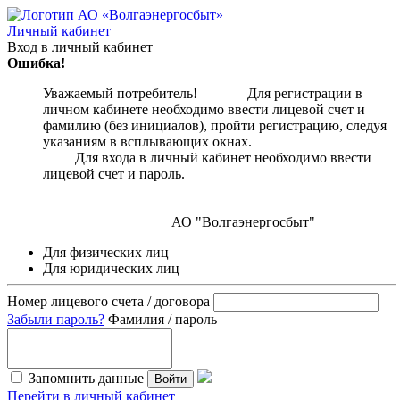
Личный кабинет
Вход в личный кабинет
Ошибка!
Уважаемый потребитель! Для регистрации в
личном кабинете необходимо ввести лицевой счет и
фамилию (без инициалов), пройти регистрацию, следуя
указаниям в всплывающих окнах.
Для входа в личный кабинет необходимо ввести
лицевой счет и пароль.
АО "Волгаэнергосбыт"
Для физических лиц
Для юридических лиц
Номер лицевого счета / договора
Забыли пароль?
Фамилия / пароль
Запомнить данные
Войти
Перейти в личный кабинет