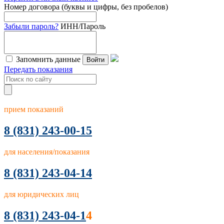
Номер договора (буквы и цифры, без пробелов)
Забыли пароль?
ИНН/Пароль
Запомнить данные
Войти
Передать показания
прием показаний
8
(831) 243-00-15
для населения/показания
8 (831) 243-04-14
для юридических лиц
8 (831) 243-04-1
4