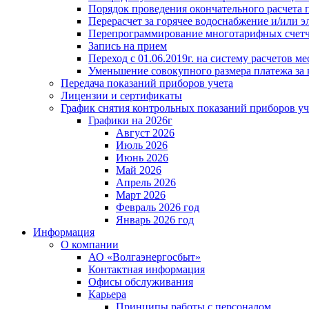
Порядок проведения окончательного расчета 
Перерасчет за горячее водоснабжение и/или 
Перепрограммирование многотарифных счет
Запись на прием
Переход с 01.06.2019г. на систему расчетов 
Уменьшение совокупного размера платежа за 
Передача показаний приборов учета
Лицензии и сертификаты
График снятия контрольных показаний приборов уч
Графики на 2026г
Август 2026
Июль 2026
Июнь 2026
Май 2026
Апрель 2026
Март 2026
Февраль 2026 год
Январь 2026 год
Информация
О компании
АО «Волгаэнергосбыт»
Контактная информация
Офисы обслуживания
Карьера
Принципы работы с персоналом