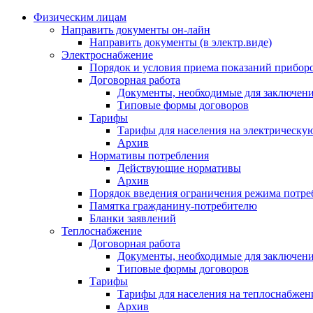
Физическим лицам
Направить документы он-лайн
Направить документы (в электр.виде)
Электроснабжение
Порядок и условия приема показаний приборо
Договорная работа
Документы, необходимые для заключени
Типовые формы договоров
Тарифы
Тарифы для населения на электрическую
Архив
Нормативы потребления
Действующие нормативы
Архив
Порядок введения ограничения режима потре
Памятка гражданину-потребителю
Бланки заявлений
Теплоснабжение
Договорная работа
Документы, необходимые для заключени
Типовые формы договоров
Тарифы
Тарифы для населения на теплоснабжени
Архив