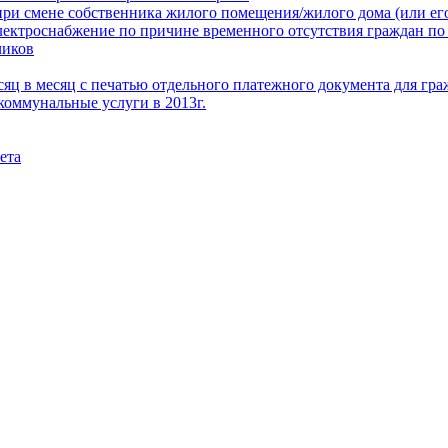
при смене собственника жилого помещения/жилого дома (или его
электроснабжение по причине временного отсутствия граждан по
чиков
месяц в месяц с печатью отдельного платежного документа для г
коммунальные услуги в 2013г.
ета