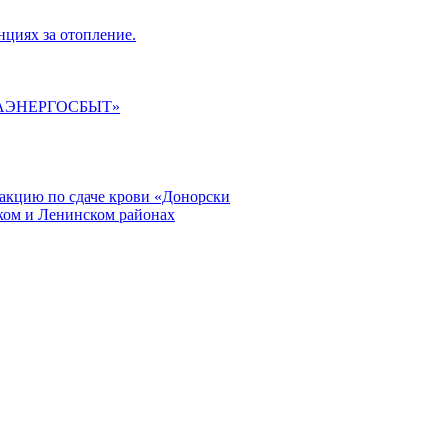
циях за отопление.
ГАЭНЕРГОСБЫТ»
кцию по сдаче крови «Донорски
ском и Ленинском районах