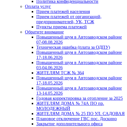
Политика конфиденциальности
Оплата услуг
Прием платежей населения
Прием платежей от организаций,
предпринимателей, УК, ТСЖ
Пункты приема платежей
Обратите внимание
Повышенный шум в Автозаводском районе
07-08.08.2026
Техническая ошибка (плата за ОДПУ)
Повышенный шум в Автозаводском районе
17-18.06.2026
Повышенный шум в Автозаводском районе
03-04.06.2026
ЖИТЕЛЯМ ТСЖ № 364
Повышенный шум в Автозаводском районе
17-18.05.2026
Повышенный шум в Автозаводском районе
13-14.05.2026
Годовая корректировка за отопление за 2025
ЖИТЕЛЯМ ДОМА № 74А ПО пр.
МОЛОДЕЖНЫЙ
ЖИТЕЛЯМ ДОМА № 25 ПО УЛ. САДОВАЯ
Плановое отключение ГВС пос. Доскино
Закрытие дополнительного офиса