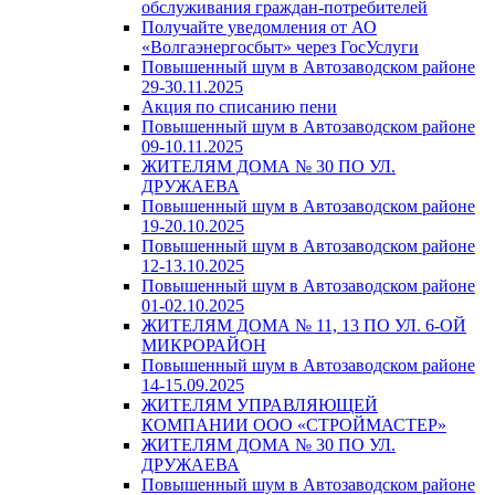
обслуживания граждан-потребителей
Получайте уведомления от АО
«Волгаэнергосбыт» через ГосУслуги
Повышенный шум в Автозаводском районе
29-30.11.2025
Акция по списанию пени
Повышенный шум в Автозаводском районе
09-10.11.2025
ЖИТЕЛЯМ ДОМА № 30 ПО УЛ.
ДРУЖАЕВА
Повышенный шум в Автозаводском районе
19-20.10.2025
Повышенный шум в Автозаводском районе
12-13.10.2025
Повышенный шум в Автозаводском районе
01-02.10.2025
ЖИТЕЛЯМ ДОМА № 11, 13 ПО УЛ. 6-ОЙ
МИКРОРАЙОН
Повышенный шум в Автозаводском районе
14-15.09.2025
ЖИТЕЛЯМ УПРАВЛЯЮЩЕЙ
КОМПАНИИ ООО «СТРОЙМАСТЕР»
ЖИТЕЛЯМ ДОМА № 30 ПО УЛ.
ДРУЖАЕВА
Повышенный шум в Автозаводском районе