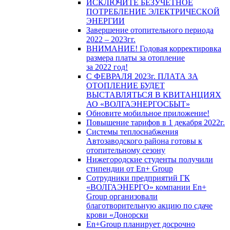
ИСКЛЮЧИТЕ БЕЗУЧЕТНОЕ
ПОТРЕБЛЕНИЕ ЭЛЕКТРИЧЕСКОЙ
ЭНЕРГИИ
Завершение отопительного периода
2022 – 2023гг.
ВНИМАНИЕ! Годовая корректировка
размера платы за отопление
за 2022 год!
С ФЕВРАЛЯ 2023г. ПЛАТА ЗА
ОТОПЛЕНИЕ БУДЕТ
ВЫСТАВЛЯТЬСЯ В КВИТАНЦИЯХ
АО «ВОЛГАЭНЕРГОСБЫТ»
Обновите мобильное приложение!
Повышение тарифов в 1 декабря 2022г.
Системы теплоснабжения
Автозаводского района готовы к
отопительному сезону
Нижегородские студенты получили
стипендии от En+ Group
Сотрудники предприятий ГК
«ВОЛГАЭНЕРГО» компании En+
Group организовали
благотворительную акцию по сдаче
крови «Донорски
En+Group планирует досрочно