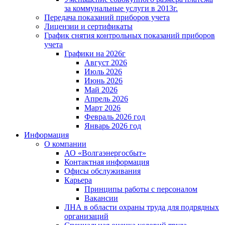
за коммунальные услуги в 2013г.
Передача показаний приборов учета
Лицензии и сертификаты
График снятия контрольных показаний приборов
учета
Графики на 2026г
Август 2026
Июль 2026
Июнь 2026
Май 2026
Апрель 2026
Март 2026
Февраль 2026 год
Январь 2026 год
Информация
О компании
АО «Волгаэнергосбыт»
Контактная информация
Офисы обслуживания
Карьера
Принципы работы с персоналом
Вакансии
ЛНА в области охраны труда для подрядных
организаций