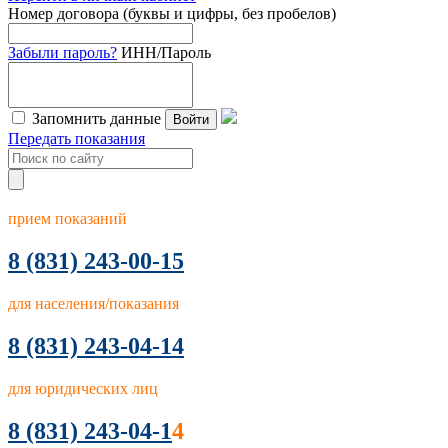
Номер договора (буквы и цифры, без пробелов)
Забыли пароль?
ИНН/Пароль
Запомнить данные
Войти
Передать показания
прием показаний
8
(831) 243-00-15
для населения/показания
8 (831) 243-04-14
для юридических лиц
8 (831) 243-04-1
4