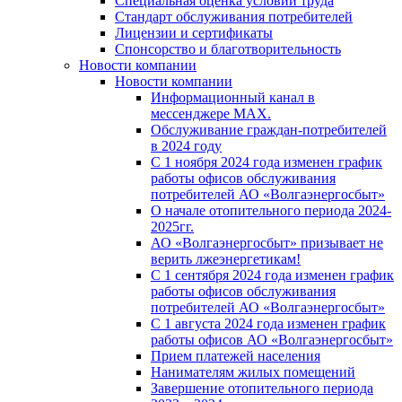
Специальная оценка условий труда
Стандарт обслуживания потребителей
Лицензии и сертификаты
Спонсорство и благотворительность
Новости компании
Новости компании
Информационный канал в
мессенджере MAX.
Обслуживание граждан-потребителей
в 2024 году
С 1 ноября 2024 года изменен график
работы офисов обслуживания
потребителей АО «Волгаэнергосбыт»
О начале отопительного периода 2024-
2025гг.
АО «Волгаэнергосбыт» призывает не
верить лжеэнергетикам!
С 1 сентября 2024 года изменен график
работы офисов обслуживания
потребителей АО «Волгаэнергосбыт»
С 1 августа 2024 года изменен график
работы офисов АО «Волгаэнергосбыт»
Прием платежей населения
Нанимателям жилых помещений
Завершение отопительного периода