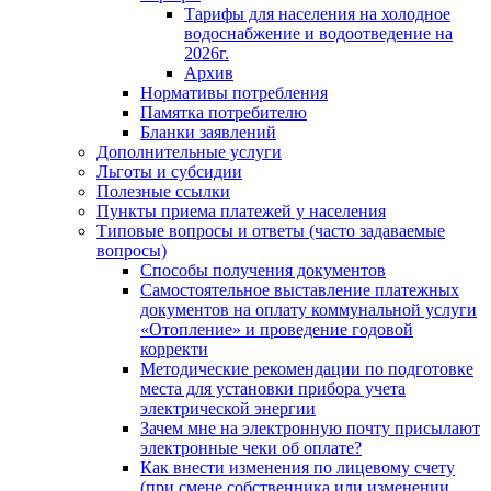
Тарифы для населения на холодное
водоснабжение и водоотведение на
2026г.
Архив
Нормативы потребления
Памятка потребителю
Бланки заявлений
Дополнительные услуги
Льготы и субсидии
Полезные ссылки
Пункты приема платежей у населения
Типовые вопросы и ответы (часто задаваемые
вопросы)
Способы получения документов
Самостоятельное выставление платежных
документов на оплату коммунальной услуги
«Отопление» и проведение годовой
корректи
Методические рекомендации по подготовке
места для установки прибора учета
электрической энергии
Зачем мне на электронную почту присылают
электронные чеки об оплате?
Как внести изменения по лицевому счету
(при смене собственника или изменении