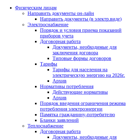
Физическим лицам
Направить документы он-лайн
Направить документы (в электр.виде)
Электроснабжение
Порядок и условия приема показаний
приборов учета
Договорная работа
Документы, необходимые для
заключения договора
Типовые формы договоров
Тарифы
Тарифы для населения на
электрическую энергию на 2026г.
Архив
Нормативы потребления
Действующие нормативы
Архив
Порядок введения ограничения режима
потребления электроэнергии
Памятка гражданину-потребителю
Бланки заявлений
Теплоснабжение
Договорная работа
Документы, необходимые для