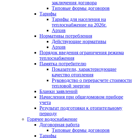
заключения договора
Типовые формы договоров
Тарифы
Тарифы для населения на
теплоснабжение на 2026г.
Архив
Нормативы потребления
Действующие нормативы
Архив
Порядок введения ограничения режима
теплоснабжения
Памятка потребителю
Показатели, характеризующие
качество отопления
Руководство о перерасчете стоимости
тепловой энергии
Бланки заявлений
Начисления при общедомовом приборе
учета
Результат подготовки к отопительному
периоду
Горячее водоснабжение
Договорная работа
Типовые формы договоров
Тарифы