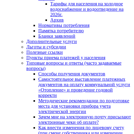
Тарифы для населения на холодное
водоснабжение и водоотведение на
2026г.
Архив
Нормативы потребления
Памятка потребителю
Бланки заявлений
Дополнительные услуги
Льготы и субсидии
Полезные ссылки
Пункты приема платежей у населения
Типовые вопросы и ответы (часто задаваемые
вопросы)
Способы получения документов
Самостоятельное выставление платежных
документов на оплату коммунальной услуги
«Отопление» и проведение годовой
корректи
Методические рекомендации по подготовке
места для установки прибора учета
электрической энергии
Зачем мне на электронную почту присылают
электронные чеки об оплате?
Как внести изменения по лицевому счету
(при смене собственника или изменении