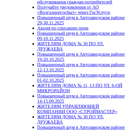
обслуживания граждан-потребителей
Получайте уведомления от АО
«Волгаэнергосбыт» через ГосУслуги
Повышенный шум в Автозаводском районе
29-30.11.2025
Акция по списанию пени
Повышенный шум в Автозаводском районе
09-10.11.2025
ЖИТЕЛЯМ ДОМА № 30 ПО УЛ.
ДРУЖАЕВА
Повышенный шум в Автозаводском районе
19-20.10.2025
Повышенный шум в Автозаводском районе
12-13.10.2025
Повышенный шум в Автозаводском районе
01-02.10.2025
ЖИТЕЛЯМ ДОМА № 11, 13 ПО УЛ. 6-ОЙ
МИКРОРАЙОН
Повышенный шум в Автозаводском районе
14-15.09.2025
ЖИТЕЛЯМ УПРАВЛЯЮЩЕЙ
КОМПАНИИ ООО «СТРОЙМАСТЕР»
ЖИТЕЛЯМ ДОМА № 30 ПО УЛ.
ДРУЖАЕВА
Повышенный шум в Автозаводском районе