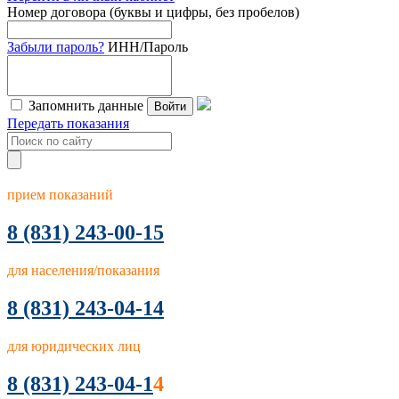
Номер договора (буквы и цифры, без пробелов)
Забыли пароль?
ИНН/Пароль
Запомнить данные
Войти
Передать показания
прием показаний
8
(831) 243-00-15
для населения/показания
8 (831) 243-04-14
для юридических лиц
8 (831) 243-04-1
4