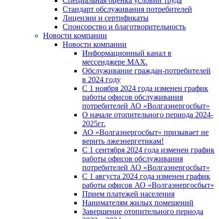
Специальная оценка условий труда
Стандарт обслуживания потребителей
Лицензии и сертификаты
Спонсорство и благотворительность
Новости компании
Новости компании
Информационный канал в
мессенджере MAX.
Обслуживание граждан-потребителей
в 2024 году
С 1 ноября 2024 года изменен график
работы офисов обслуживания
потребителей АО «Волгаэнергосбыт»
О начале отопительного периода 2024-
2025гг.
АО «Волгаэнергосбыт» призывает не
верить лжеэнергетикам!
С 1 сентября 2024 года изменен график
работы офисов обслуживания
потребителей АО «Волгаэнергосбыт»
С 1 августа 2024 года изменен график
работы офисов АО «Волгаэнергосбыт»
Прием платежей населения
Нанимателям жилых помещений
Завершение отопительного периода