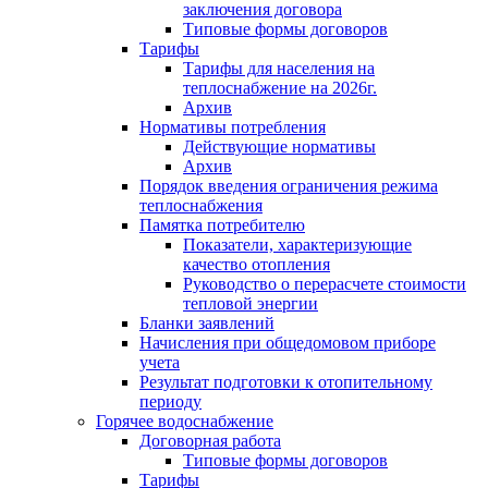
заключения договора
Типовые формы договоров
Тарифы
Тарифы для населения на
теплоснабжение на 2026г.
Архив
Нормативы потребления
Действующие нормативы
Архив
Порядок введения ограничения режима
теплоснабжения
Памятка потребителю
Показатели, характеризующие
качество отопления
Руководство о перерасчете стоимости
тепловой энергии
Бланки заявлений
Начисления при общедомовом приборе
учета
Результат подготовки к отопительному
периоду
Горячее водоснабжение
Договорная работа
Типовые формы договоров
Тарифы