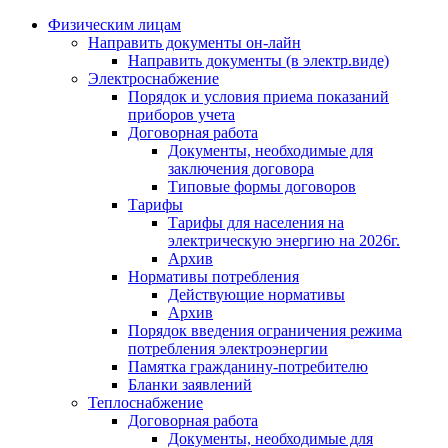
Физическим лицам
Направить документы он-лайн
Направить документы (в электр.виде)
Электроснабжение
Порядок и условия приема показаний
приборов учета
Договорная работа
Документы, необходимые для
заключения договора
Типовые формы договоров
Тарифы
Тарифы для населения на
электрическую энергию на 2026г.
Архив
Нормативы потребления
Действующие нормативы
Архив
Порядок введения ограничения режима
потребления электроэнергии
Памятка гражданину-потребителю
Бланки заявлений
Теплоснабжение
Договорная работа
Документы, необходимые для