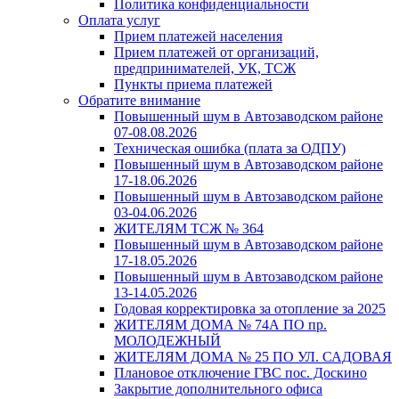
Политика конфиденциальности
Оплата услуг
Прием платежей населения
Прием платежей от организаций,
предпринимателей, УК, ТСЖ
Пункты приема платежей
Обратите внимание
Повышенный шум в Автозаводском районе
07-08.08.2026
Техническая ошибка (плата за ОДПУ)
Повышенный шум в Автозаводском районе
17-18.06.2026
Повышенный шум в Автозаводском районе
03-04.06.2026
ЖИТЕЛЯМ ТСЖ № 364
Повышенный шум в Автозаводском районе
17-18.05.2026
Повышенный шум в Автозаводском районе
13-14.05.2026
Годовая корректировка за отопление за 2025
ЖИТЕЛЯМ ДОМА № 74А ПО пр.
МОЛОДЕЖНЫЙ
ЖИТЕЛЯМ ДОМА № 25 ПО УЛ. САДОВАЯ
Плановое отключение ГВС пос. Доскино
Закрытие дополнительного офиса