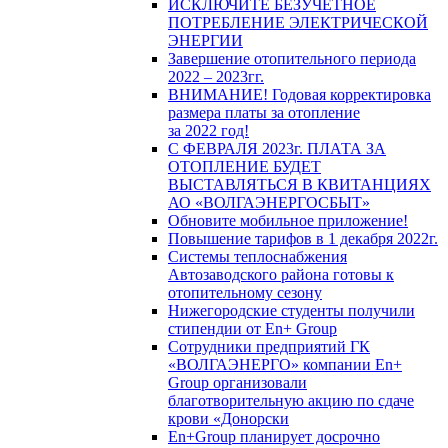
ИСКЛЮЧИТЕ БЕЗУЧЕТНОЕ
ПОТРЕБЛЕНИЕ ЭЛЕКТРИЧЕСКОЙ
ЭНЕРГИИ
Завершение отопительного периода
2022 – 2023гг.
ВНИМАНИЕ! Годовая корректировка
размера платы за отопление
за 2022 год!
С ФЕВРАЛЯ 2023г. ПЛАТА ЗА
ОТОПЛЕНИЕ БУДЕТ
ВЫСТАВЛЯТЬСЯ В КВИТАНЦИЯХ
АО «ВОЛГАЭНЕРГОСБЫТ»
Обновите мобильное приложение!
Повышение тарифов в 1 декабря 2022г.
Системы теплоснабжения
Автозаводского района готовы к
отопительному сезону
Нижегородские студенты получили
стипендии от En+ Group
Сотрудники предприятий ГК
«ВОЛГАЭНЕРГО» компании En+
Group организовали
благотворительную акцию по сдаче
крови «Донорски
En+Group планирует досрочно