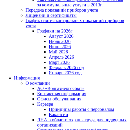
за коммунальные услуги в 2013г.
Передача показаний приборов учета
Лицензии и сертификаты
График снятия контрольных показаний приборов
учета
Графики на 2026г
Август 2026
Июль 2026
Июнь 2026
Май 2026
Апрель 2026
Март 2026
Февраль 2026 год
Январь 2026 год
Информация
О компании
АО «Волгаэнергосбыт»
Контактная информация
Офисы обслуживания
Карьера
Принципы работы с персоналом
Вакансии
ЛНА в области охраны труда для подрядных
организаций