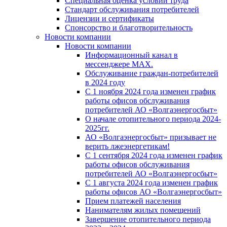
Специальная оценка условий труда
Стандарт обслуживания потребителей
Лицензии и сертификаты
Спонсорство и благотворительность
Новости компании
Новости компании
Информационный канал в
мессенджере MAX.
Обслуживание граждан-потребителей
в 2024 году
С 1 ноября 2024 года изменен график
работы офисов обслуживания
потребителей АО «Волгаэнергосбыт»
О начале отопительного периода 2024-
2025гг.
АО «Волгаэнергосбыт» призывает не
верить лжеэнергетикам!
С 1 сентября 2024 года изменен график
работы офисов обслуживания
потребителей АО «Волгаэнергосбыт»
С 1 августа 2024 года изменен график
работы офисов АО «Волгаэнергосбыт»
Прием платежей населения
Нанимателям жилых помещений
Завершение отопительного периода