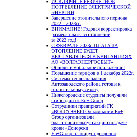
ИСКЛЮЧИТЕ БЕЗУЧЕТНОЕ
ПОТРЕБЛЕНИЕ ЭЛЕКТРИЧЕСКОЙ
ЭНЕРГИИ
Завершение отопительного периода
2022 – 2023гг.
ВНИМАНИЕ! Годовая корректировка
размера платы за отопление
за 2022 год!
С ФЕВРАЛЯ 2023г. ПЛАТА ЗА
ОТОПЛЕНИЕ БУДЕТ
ВЫСТАВЛЯТЬСЯ В КВИТАНЦИЯХ
АО «ВОЛГАЭНЕРГОСБЫТ»
Обновите мобильное приложение!
Повышение тарифов в 1 декабря 2022г.
Системы теплоснабжения
Автозаводского района готовы к
отопительному сезону
Нижегородские студенты получили
стипендии от En+ Group
Сотрудники предприятий ГК
«ВОЛГАЭНЕРГО» компании En+
Group организовали
благотворительную акцию по сдаче
крови «Донорски
En+Group планирует досрочно