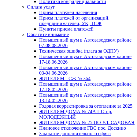
Политика конфиденциальности
Оплата услуг
Прием платежей населения
Прием платежей от организаций,
предпринимателей, УК, ТСЖ
Пункты приема платежей
Обратите внимание
Повышенный шум в Автозаводском районе
07-08.08.2026
Техническая ошибка (плата за ОДПУ)
Повышенный шум в Автозаводском районе
17-18.06.2026
Повышенный шум в Автозаводском районе
03-04.06.2026
ЖИТЕЛЯМ ТСЖ № 364
Повышенный шум в Автозаводском районе
17-18.05.2026
Повышенный шум в Автозаводском районе
13-14.05.2026
Годовая корректировка за отопление за 2025
ЖИТЕЛЯМ ДОМА № 74А ПО пр.
МОЛОДЕЖНЫЙ
ЖИТЕЛЯМ ДОМА № 25 ПО УЛ. САДОВАЯ
Плановое отключение ГВС пос. Доскино
Закрытие дополнительного офиса