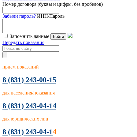
Номер договора (буквы и цифры, без пробелов)
Забыли пароль?
ИНН/Пароль
Запомнить данные
Войти
Передать показания
прием показаний
8
(831) 243-00-15
для населения/показания
8 (831) 243-04-14
для юридических лиц
8 (831) 243-04-1
4