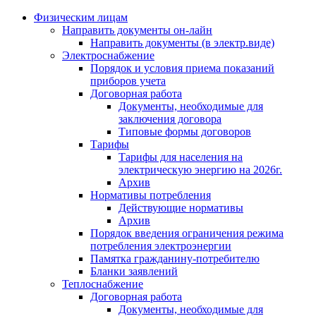
Физическим лицам
Направить документы он-лайн
Направить документы (в электр.виде)
Электроснабжение
Порядок и условия приема показаний
приборов учета
Договорная работа
Документы, необходимые для
заключения договора
Типовые формы договоров
Тарифы
Тарифы для населения на
электрическую энергию на 2026г.
Архив
Нормативы потребления
Действующие нормативы
Архив
Порядок введения ограничения режима
потребления электроэнергии
Памятка гражданину-потребителю
Бланки заявлений
Теплоснабжение
Договорная работа
Документы, необходимые для