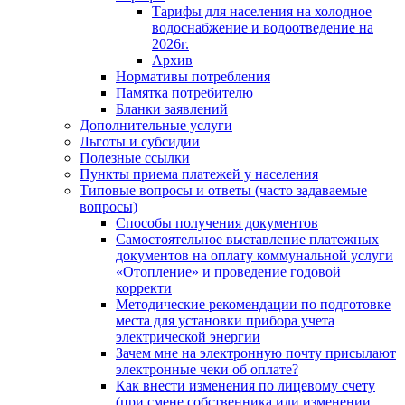
Тарифы для населения на холодное
водоснабжение и водоотведение на
2026г.
Архив
Нормативы потребления
Памятка потребителю
Бланки заявлений
Дополнительные услуги
Льготы и субсидии
Полезные ссылки
Пункты приема платежей у населения
Типовые вопросы и ответы (часто задаваемые
вопросы)
Способы получения документов
Самостоятельное выставление платежных
документов на оплату коммунальной услуги
«Отопление» и проведение годовой
корректи
Методические рекомендации по подготовке
места для установки прибора учета
электрической энергии
Зачем мне на электронную почту присылают
электронные чеки об оплате?
Как внести изменения по лицевому счету
(при смене собственника или изменении