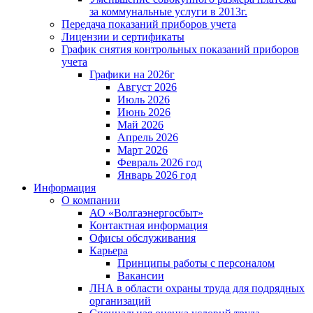
за коммунальные услуги в 2013г.
Передача показаний приборов учета
Лицензии и сертификаты
График снятия контрольных показаний приборов
учета
Графики на 2026г
Август 2026
Июль 2026
Июнь 2026
Май 2026
Апрель 2026
Март 2026
Февраль 2026 год
Январь 2026 год
Информация
О компании
АО «Волгаэнергосбыт»
Контактная информация
Офисы обслуживания
Карьера
Принципы работы с персоналом
Вакансии
ЛНА в области охраны труда для подрядных
организаций