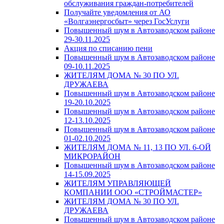
обслуживания граждан-потребителей
Получайте уведомления от АО
«Волгаэнергосбыт» через ГосУслуги
Повышенный шум в Автозаводском районе
29-30.11.2025
Акция по списанию пени
Повышенный шум в Автозаводском районе
09-10.11.2025
ЖИТЕЛЯМ ДОМА № 30 ПО УЛ.
ДРУЖАЕВА
Повышенный шум в Автозаводском районе
19-20.10.2025
Повышенный шум в Автозаводском районе
12-13.10.2025
Повышенный шум в Автозаводском районе
01-02.10.2025
ЖИТЕЛЯМ ДОМА № 11, 13 ПО УЛ. 6-ОЙ
МИКРОРАЙОН
Повышенный шум в Автозаводском районе
14-15.09.2025
ЖИТЕЛЯМ УПРАВЛЯЮЩЕЙ
КОМПАНИИ ООО «СТРОЙМАСТЕР»
ЖИТЕЛЯМ ДОМА № 30 ПО УЛ.
ДРУЖАЕВА
Повышенный шум в Автозаводском районе