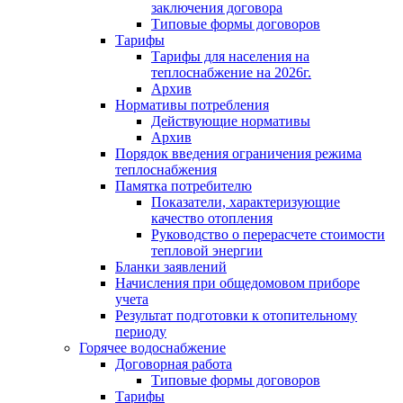
заключения договора
Типовые формы договоров
Тарифы
Тарифы для населения на
теплоснабжение на 2026г.
Архив
Нормативы потребления
Действующие нормативы
Архив
Порядок введения ограничения режима
теплоснабжения
Памятка потребителю
Показатели, характеризующие
качество отопления
Руководство о перерасчете стоимости
тепловой энергии
Бланки заявлений
Начисления при общедомовом приборе
учета
Результат подготовки к отопительному
периоду
Горячее водоснабжение
Договорная работа
Типовые формы договоров
Тарифы