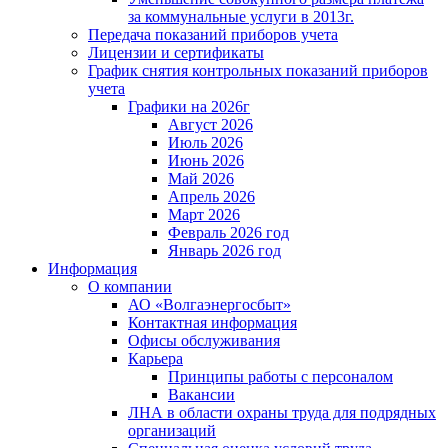
за коммунальные услуги в 2013г.
Передача показаний приборов учета
Лицензии и сертификаты
График снятия контрольных показаний приборов
учета
Графики на 2026г
Август 2026
Июль 2026
Июнь 2026
Май 2026
Апрель 2026
Март 2026
Февраль 2026 год
Январь 2026 год
Информация
О компании
АО «Волгаэнергосбыт»
Контактная информация
Офисы обслуживания
Карьера
Принципы работы с персоналом
Вакансии
ЛНА в области охраны труда для подрядных
организаций