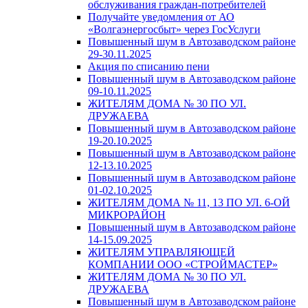
обслуживания граждан-потребителей
Получайте уведомления от АО
«Волгаэнергосбыт» через ГосУслуги
Повышенный шум в Автозаводском районе
29-30.11.2025
Акция по списанию пени
Повышенный шум в Автозаводском районе
09-10.11.2025
ЖИТЕЛЯМ ДОМА № 30 ПО УЛ.
ДРУЖАЕВА
Повышенный шум в Автозаводском районе
19-20.10.2025
Повышенный шум в Автозаводском районе
12-13.10.2025
Повышенный шум в Автозаводском районе
01-02.10.2025
ЖИТЕЛЯМ ДОМА № 11, 13 ПО УЛ. 6-ОЙ
МИКРОРАЙОН
Повышенный шум в Автозаводском районе
14-15.09.2025
ЖИТЕЛЯМ УПРАВЛЯЮЩЕЙ
КОМПАНИИ ООО «СТРОЙМАСТЕР»
ЖИТЕЛЯМ ДОМА № 30 ПО УЛ.
ДРУЖАЕВА
Повышенный шум в Автозаводском районе