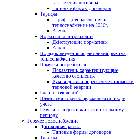
заключения договора
Типовые формы договоров
Тарифы
Тарифы для населения на
теплоснабжение на 2026г.
Архив
Нормативы потребления
Действующие нормативы
Архив
Порядок введения ограничения режима
теплоснабжения
Памятка потребителю
Показатели, характеризующие
качество отопления
Руководство о перерасчете стоимости
тепловой энергии
Бланки заявлений
Начисления при общедомовом приборе
учета
Результат подготовки к отопительному
периоду
Горячее водоснабжение
Договорная работа
Типовые формы договоров
Тарифы