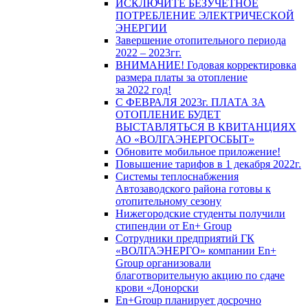
ИСКЛЮЧИТЕ БЕЗУЧЕТНОЕ
ПОТРЕБЛЕНИЕ ЭЛЕКТРИЧЕСКОЙ
ЭНЕРГИИ
Завершение отопительного периода
2022 – 2023гг.
ВНИМАНИЕ! Годовая корректировка
размера платы за отопление
за 2022 год!
С ФЕВРАЛЯ 2023г. ПЛАТА ЗА
ОТОПЛЕНИЕ БУДЕТ
ВЫСТАВЛЯТЬСЯ В КВИТАНЦИЯХ
АО «ВОЛГАЭНЕРГОСБЫТ»
Обновите мобильное приложение!
Повышение тарифов в 1 декабря 2022г.
Системы теплоснабжения
Автозаводского района готовы к
отопительному сезону
Нижегородские студенты получили
стипендии от En+ Group
Сотрудники предприятий ГК
«ВОЛГАЭНЕРГО» компании En+
Group организовали
благотворительную акцию по сдаче
крови «Донорски
En+Group планирует досрочно