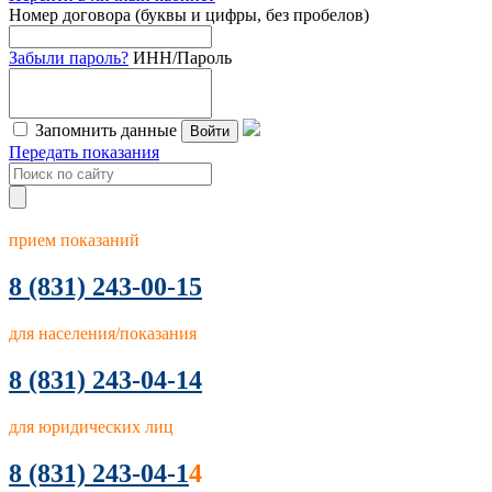
Номер договора (буквы и цифры, без пробелов)
Забыли пароль?
ИНН/Пароль
Запомнить данные
Войти
Передать показания
прием показаний
8
(831) 243-00-15
для населения/показания
8 (831) 243-04-14
для юридических лиц
8 (831) 243-04-1
4