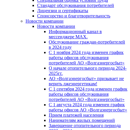
Специальная оценка условий труда
Стандарт обслуживания потребителей
Лицензии и сертификаты
Спонсорство и благотворительность
Новости компании
Новости компании
Информационный канал в
мессенджере MAX.
Обслуживание граждан-потребителей
в 2024 году
С 1 ноября 2024 года изменен график
работы офисов обслуживания
потребителей АО «Волгаэнергосбыт»
О начале отопительного периода 2024-
2025гг.
АО «Волгаэнергосбыт» призывает не
верить лжеэнергетикам!
С 1 сентября 2024 года изменен график
работы офисов обслуживания
потребителей АО «Волгаэнергосбыт»
С 1 августа 2024 года изменен график
работы офисов АО «Волгаэнергосбыт»
Прием платежей населения
Нанимателям жилых помещений
Завершение отопительного периода