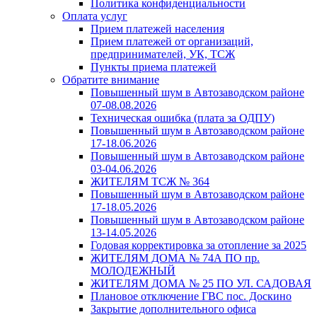
Политика конфиденциальности
Оплата услуг
Прием платежей населения
Прием платежей от организаций,
предпринимателей, УК, ТСЖ
Пункты приема платежей
Обратите внимание
Повышенный шум в Автозаводском районе
07-08.08.2026
Техническая ошибка (плата за ОДПУ)
Повышенный шум в Автозаводском районе
17-18.06.2026
Повышенный шум в Автозаводском районе
03-04.06.2026
ЖИТЕЛЯМ ТСЖ № 364
Повышенный шум в Автозаводском районе
17-18.05.2026
Повышенный шум в Автозаводском районе
13-14.05.2026
Годовая корректировка за отопление за 2025
ЖИТЕЛЯМ ДОМА № 74А ПО пр.
МОЛОДЕЖНЫЙ
ЖИТЕЛЯМ ДОМА № 25 ПО УЛ. САДОВАЯ
Плановое отключение ГВС пос. Доскино
Закрытие дополнительного офиса