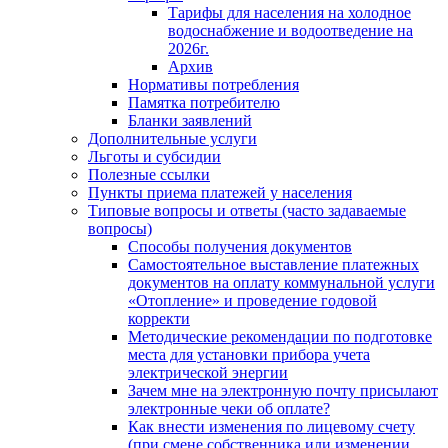
Тарифы для населения на холодное
водоснабжение и водоотведение на
2026г.
Архив
Нормативы потребления
Памятка потребителю
Бланки заявлений
Дополнительные услуги
Льготы и субсидии
Полезные ссылки
Пункты приема платежей у населения
Типовые вопросы и ответы (часто задаваемые
вопросы)
Способы получения документов
Самостоятельное выставление платежных
документов на оплату коммунальной услуги
«Отопление» и проведение годовой
корректи
Методические рекомендации по подготовке
места для установки прибора учета
электрической энергии
Зачем мне на электронную почту присылают
электронные чеки об оплате?
Как внести изменения по лицевому счету
(при смене собственника или изменении