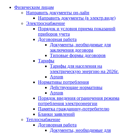
Физическим лицам
Направить документы он-лайн
Направить документы (в электр.виде)
Электроснабжение
Порядок и условия приема показаний
приборов учета
Договорная работа
Документы, необходимые для
заключения договора
Типовые формы договоров
Тарифы
Тарифы для населения на
электрическую энергию на 2026г.
Архив
Нормативы потребления
Действующие нормативы
Архив
Порядок введения ограничения режима
потребления электроэнергии
Памятка гражданину-потребителю
Бланки заявлений
Теплоснабжение
Договорная работа
Документы, необходимые для