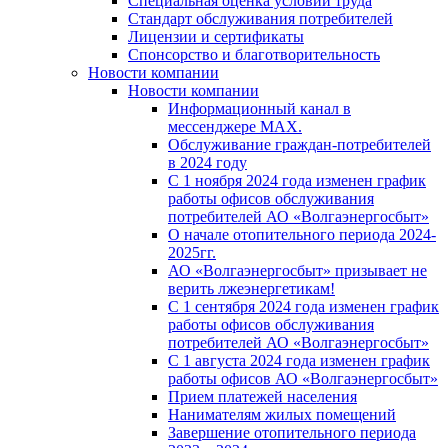
Специальная оценка условий труда
Стандарт обслуживания потребителей
Лицензии и сертификаты
Спонсорство и благотворительность
Новости компании
Новости компании
Информационный канал в
мессенджере MAX.
Обслуживание граждан-потребителей
в 2024 году
С 1 ноября 2024 года изменен график
работы офисов обслуживания
потребителей АО «Волгаэнергосбыт»
О начале отопительного периода 2024-
2025гг.
АО «Волгаэнергосбыт» призывает не
верить лжеэнергетикам!
С 1 сентября 2024 года изменен график
работы офисов обслуживания
потребителей АО «Волгаэнергосбыт»
С 1 августа 2024 года изменен график
работы офисов АО «Волгаэнергосбыт»
Прием платежей населения
Нанимателям жилых помещений
Завершение отопительного периода