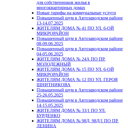
для собственников жилья в
многоквартирных домах
Новые тарифы на коммунальные услуги
Повышенный шум в Автозаводском районе
13-14.07.2025
ЖИТЕЛЯМ ДОМА № 41 ПО УЛ. 6-ОЙ
МИКРОРАЙОН
Повышенный шум в Автозаводском районе
08-09.06.2025
Повышенный шум в Автозаводском районе
04-05.06.2025
ЖИТЕЛЯМ ДОМА № 24А ПО ПР.
МОЛОДЕЖНЫЙ
ЖИТЕЛЯМ ДОМА № 15 ПО УЛ. 6-ОЙ
МИКРОРАЙОН
ЖИТЕЛЯМ ДОМА № 12 ПО УЛ. ГЕРОЯ
ШНИТНИКОВА
Повышенный шум в Автозаводском районе
25-26.05.2025
Повышенный шум в Автозаводском районе
14-15.05.2025
ЖИТЕЛЯМ ДОМА № 33/1 ПО УЛ.
БУРДЕНКО
ЖИТЕЛЯМ ДОМА № 98Д, 98Д/1 ПО ПР.
ЛЕНИНА