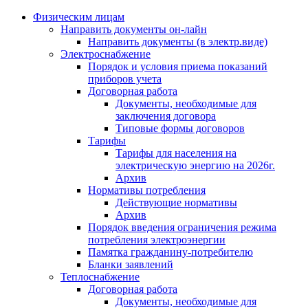
Физическим лицам
Направить документы он-лайн
Направить документы (в электр.виде)
Электроснабжение
Порядок и условия приема показаний
приборов учета
Договорная работа
Документы, необходимые для
заключения договора
Типовые формы договоров
Тарифы
Тарифы для населения на
электрическую энергию на 2026г.
Архив
Нормативы потребления
Действующие нормативы
Архив
Порядок введения ограничения режима
потребления электроэнергии
Памятка гражданину-потребителю
Бланки заявлений
Теплоснабжение
Договорная работа
Документы, необходимые для