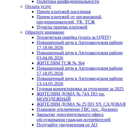
Политика конфиденциальности
Оплата услуг
Прием платежей населения
Прием платежей от организаций,
предпринимателей, УК, ТСЖ
Пункты приема платежей
Обратите внимание
Техническая ошибка (плата за ОДПУ)
Повышенный шум в Автозаводском районе
17-18.06.2026
Повышенный шум в Автозаводском районе
03-04.06.2026
ЖИТЕЛЯМ ТСЖ № 364
Повышенный шум в Автозаводском районе
17-18.05.2026
Повышенный шум в Автозаводском районе
13-14.05.2026
Годовая корректировка за отопление за 2025
ЖИТЕЛЯМ ДОМА № 74А ПО пр.
МОЛОДЕЖНЫЙ
ЖИТЕЛЯМ ДОМА № 25 ПО УЛ. САДОВАЯ
Плановое отключение ГВС пос. Доскино
Закрытие дополнительного офиса
обслуживания граждан-потребителей
Получайте уведомления от АО