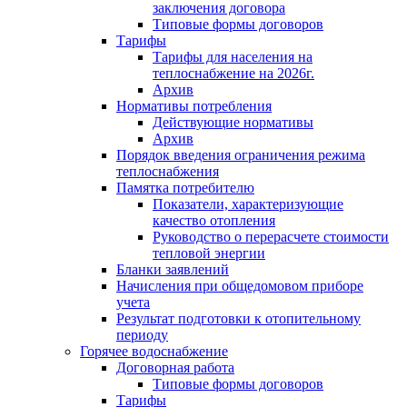
заключения договора
Типовые формы договоров
Тарифы
Тарифы для населения на
теплоснабжение на 2026г.
Архив
Нормативы потребления
Действующие нормативы
Архив
Порядок введения ограничения режима
теплоснабжения
Памятка потребителю
Показатели, характеризующие
качество отопления
Руководство о перерасчете стоимости
тепловой энергии
Бланки заявлений
Начисления при общедомовом приборе
учета
Результат подготовки к отопительному
периоду
Горячее водоснабжение
Договорная работа
Типовые формы договоров
Тарифы