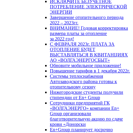
ИСКЛЮЧИТЕ БЕЗУЧЕТНОЕ
ПОТРЕБЛЕНИЕ ЭЛЕКТРИЧЕСКОЙ
ЭНЕРГИИ
Завершение отопительного периода
2022 – 2023гг.
ВНИМАНИЕ! Годовая корректировка
размера платы за отопление
за 2022 год!
С ФЕВРАЛЯ 2023г. ПЛАТА ЗА
ОТОПЛЕНИЕ БУДЕТ
ВЫСТАВЛЯТЬСЯ В КВИТАНЦИЯХ
АО «ВОЛГАЭНЕРГОСБЫТ»
Обновите мобильное приложение!
Повышение тарифов в 1 декабря 2022г.
Системы теплоснабжения
Автозаводского района готовы к
отопительному сезону
Нижегородские студенты получили
стипендии от En+ Group
Сотрудники предприятий ГК
«ВОЛГАЭНЕРГО» компании En+
Group организовали
благотворительную акцию по сдаче
крови «Донорски
En+Group планирует досрочно