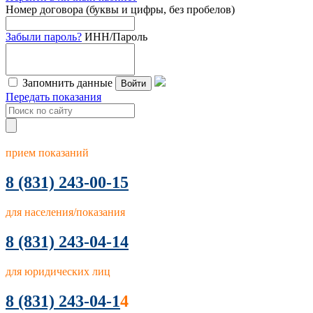
Номер договора (буквы и цифры, без пробелов)
Забыли пароль?
ИНН/Пароль
Запомнить данные
Войти
Передать показания
прием показаний
8
(831) 243-00-15
для населения/показания
8 (831) 243-04-14
для юридических лиц
8 (831) 243-04-1
4