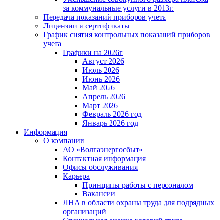
за коммунальные услуги в 2013г.
Передача показаний приборов учета
Лицензии и сертификаты
График снятия контрольных показаний приборов
учета
Графики на 2026г
Август 2026
Июль 2026
Июнь 2026
Май 2026
Апрель 2026
Март 2026
Февраль 2026 год
Январь 2026 год
Информация
О компании
АО «Волгаэнергосбыт»
Контактная информация
Офисы обслуживания
Карьера
Принципы работы с персоналом
Вакансии
ЛНА в области охраны труда для подрядных
организаций