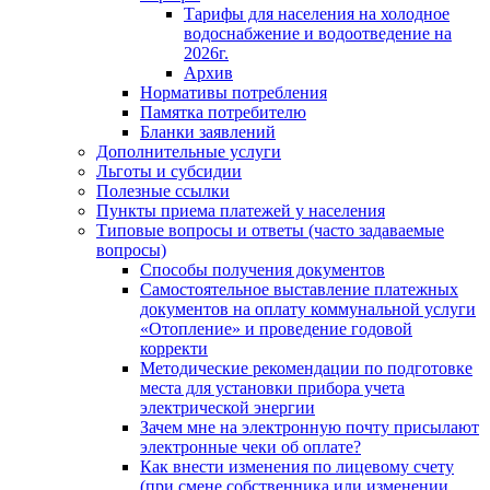
Тарифы для населения на холодное
водоснабжение и водоотведение на
2026г.
Архив
Нормативы потребления
Памятка потребителю
Бланки заявлений
Дополнительные услуги
Льготы и субсидии
Полезные ссылки
Пункты приема платежей у населения
Типовые вопросы и ответы (часто задаваемые
вопросы)
Способы получения документов
Самостоятельное выставление платежных
документов на оплату коммунальной услуги
«Отопление» и проведение годовой
корректи
Методические рекомендации по подготовке
места для установки прибора учета
электрической энергии
Зачем мне на электронную почту присылают
электронные чеки об оплате?
Как внести изменения по лицевому счету
(при смене собственника или изменении