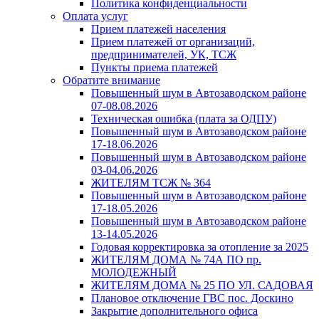
Политика конфиденциальности
Оплата услуг
Прием платежей населения
Прием платежей от организаций,
предпринимателей, УК, ТСЖ
Пункты приема платежей
Обратите внимание
Повышенный шум в Автозаводском районе
07-08.08.2026
Техническая ошибка (плата за ОДПУ)
Повышенный шум в Автозаводском районе
17-18.06.2026
Повышенный шум в Автозаводском районе
03-04.06.2026
ЖИТЕЛЯМ ТСЖ № 364
Повышенный шум в Автозаводском районе
17-18.05.2026
Повышенный шум в Автозаводском районе
13-14.05.2026
Годовая корректировка за отопление за 2025
ЖИТЕЛЯМ ДОМА № 74А ПО пр.
МОЛОДЕЖНЫЙ
ЖИТЕЛЯМ ДОМА № 25 ПО УЛ. САДОВАЯ
Плановое отключение ГВС пос. Доскино
Закрытие дополнительного офиса