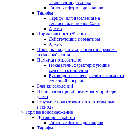
заключения договора
Типовые формы договоров
Тарифы
Тарифы для населения на
теплоснабжение на 2026г.
Архив
Нормативы потребления
Действующие нормативы
Архив
Порядок введения ограничения режима
теплоснабжения
Памятка потребителю
Показатели, характеризующие
качество отопления
Руководство о перерасчете стоимости
тепловой энергии
Бланки заявлений
Начисления при общедомовом приборе
учета
Результат подготовки к отопительному
периоду
Горячее водоснабжение
Договорная работа
Типовые формы договоров
Тарифы