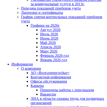
за коммунальные услуги в 2013г.
Передача показаний приборов учета
Лицензии и сертификаты
График снятия контрольных показаний приборов
учета
Графики на 2026г
Август 2026
Июль 2026
Июнь 2026
Май 2026
Апрель 2026
Март 2026
Февраль 2026 год
Январь 2026 год
Информация
О компании
АО «Волгаэнергосбыт»
Контактная информация
Офисы обслуживания
Карьера
Принципы работы с персоналом
Вакансии
ЛНА в области охраны труда для подрядных
организаций