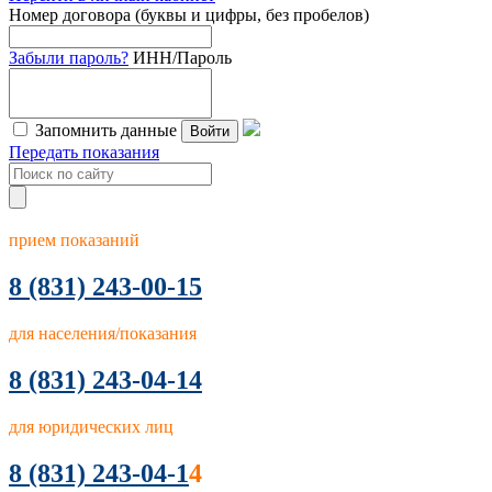
Номер договора (буквы и цифры, без пробелов)
Забыли пароль?
ИНН/Пароль
Запомнить данные
Войти
Передать показания
прием показаний
8
(831) 243-00-15
для населения/показания
8 (831) 243-04-14
для юридических лиц
8 (831) 243-04-1
4