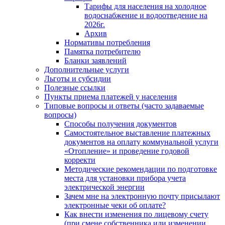
Тарифы для населения на холодное
водоснабжение и водоотведение на
2026г.
Архив
Нормативы потребления
Памятка потребителю
Бланки заявлений
Дополнительные услуги
Льготы и субсидии
Полезные ссылки
Пункты приема платежей у населения
Типовые вопросы и ответы (часто задаваемые
вопросы)
Способы получения документов
Самостоятельное выставление платежных
документов на оплату коммунальной услуги
«Отопление» и проведение годовой
корректи
Методические рекомендации по подготовке
места для установки прибора учета
электрической энергии
Зачем мне на электронную почту присылают
электронные чеки об оплате?
Как внести изменения по лицевому счету
(при смене собственника или изменении