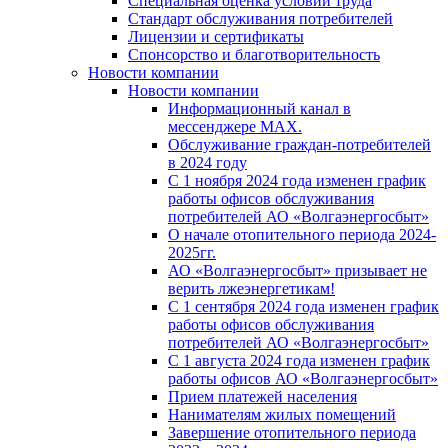
Специальная оценка условий труда
Стандарт обслуживания потребителей
Лицензии и сертификаты
Спонсорство и благотворительность
Новости компании
Новости компании
Информационный канал в
мессенджере MAX.
Обслуживание граждан-потребителей
в 2024 году
С 1 ноября 2024 года изменен график
работы офисов обслуживания
потребителей АО «Волгаэнергосбыт»
О начале отопительного периода 2024-
2025гг.
АО «Волгаэнергосбыт» призывает не
верить лжеэнергетикам!
С 1 сентября 2024 года изменен график
работы офисов обслуживания
потребителей АО «Волгаэнергосбыт»
С 1 августа 2024 года изменен график
работы офисов АО «Волгаэнергосбыт»
Прием платежей населения
Нанимателям жилых помещений
Завершение отопительного периода