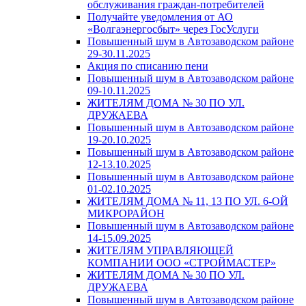
обслуживания граждан-потребителей
Получайте уведомления от АО
«Волгаэнергосбыт» через ГосУслуги
Повышенный шум в Автозаводском районе
29-30.11.2025
Акция по списанию пени
Повышенный шум в Автозаводском районе
09-10.11.2025
ЖИТЕЛЯМ ДОМА № 30 ПО УЛ.
ДРУЖАЕВА
Повышенный шум в Автозаводском районе
19-20.10.2025
Повышенный шум в Автозаводском районе
12-13.10.2025
Повышенный шум в Автозаводском районе
01-02.10.2025
ЖИТЕЛЯМ ДОМА № 11, 13 ПО УЛ. 6-ОЙ
МИКРОРАЙОН
Повышенный шум в Автозаводском районе
14-15.09.2025
ЖИТЕЛЯМ УПРАВЛЯЮЩЕЙ
КОМПАНИИ ООО «СТРОЙМАСТЕР»
ЖИТЕЛЯМ ДОМА № 30 ПО УЛ.
ДРУЖАЕВА
Повышенный шум в Автозаводском районе