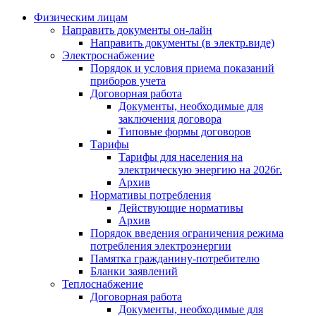
Физическим лицам
Направить документы он-лайн
Направить документы (в электр.виде)
Электроснабжение
Порядок и условия приема показаний
приборов учета
Договорная работа
Документы, необходимые для
заключения договора
Типовые формы договоров
Тарифы
Тарифы для населения на
электрическую энергию на 2026г.
Архив
Нормативы потребления
Действующие нормативы
Архив
Порядок введения ограничения режима
потребления электроэнергии
Памятка гражданину-потребителю
Бланки заявлений
Теплоснабжение
Договорная работа
Документы, необходимые для