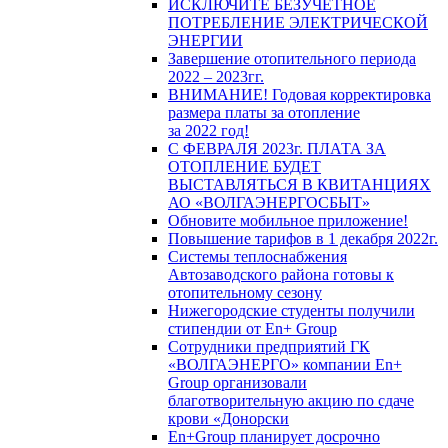
ИСКЛЮЧИТЕ БЕЗУЧЕТНОЕ
ПОТРЕБЛЕНИЕ ЭЛЕКТРИЧЕСКОЙ
ЭНЕРГИИ
Завершение отопительного периода
2022 – 2023гг.
ВНИМАНИЕ! Годовая корректировка
размера платы за отопление
за 2022 год!
С ФЕВРАЛЯ 2023г. ПЛАТА ЗА
ОТОПЛЕНИЕ БУДЕТ
ВЫСТАВЛЯТЬСЯ В КВИТАНЦИЯХ
АО «ВОЛГАЭНЕРГОСБЫТ»
Обновите мобильное приложение!
Повышение тарифов в 1 декабря 2022г.
Системы теплоснабжения
Автозаводского района готовы к
отопительному сезону
Нижегородские студенты получили
стипендии от En+ Group
Сотрудники предприятий ГК
«ВОЛГАЭНЕРГО» компании En+
Group организовали
благотворительную акцию по сдаче
крови «Донорски
En+Group планирует досрочно