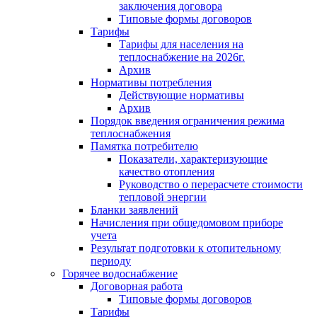
заключения договора
Типовые формы договоров
Тарифы
Тарифы для населения на
теплоснабжение на 2026г.
Архив
Нормативы потребления
Действующие нормативы
Архив
Порядок введения ограничения режима
теплоснабжения
Памятка потребителю
Показатели, характеризующие
качество отопления
Руководство о перерасчете стоимости
тепловой энергии
Бланки заявлений
Начисления при общедомовом приборе
учета
Результат подготовки к отопительному
периоду
Горячее водоснабжение
Договорная работа
Типовые формы договоров
Тарифы