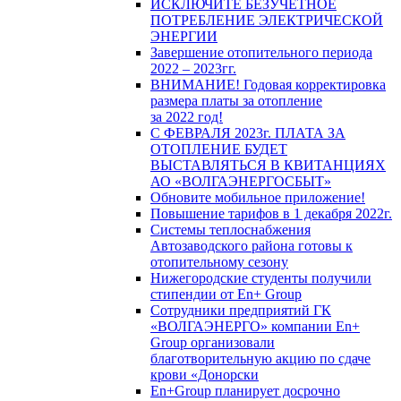
ИСКЛЮЧИТЕ БЕЗУЧЕТНОЕ
ПОТРЕБЛЕНИЕ ЭЛЕКТРИЧЕСКОЙ
ЭНЕРГИИ
Завершение отопительного периода
2022 – 2023гг.
ВНИМАНИЕ! Годовая корректировка
размера платы за отопление
за 2022 год!
С ФЕВРАЛЯ 2023г. ПЛАТА ЗА
ОТОПЛЕНИЕ БУДЕТ
ВЫСТАВЛЯТЬСЯ В КВИТАНЦИЯХ
АО «ВОЛГАЭНЕРГОСБЫТ»
Обновите мобильное приложение!
Повышение тарифов в 1 декабря 2022г.
Системы теплоснабжения
Автозаводского района готовы к
отопительному сезону
Нижегородские студенты получили
стипендии от En+ Group
Сотрудники предприятий ГК
«ВОЛГАЭНЕРГО» компании En+
Group организовали
благотворительную акцию по сдаче
крови «Донорски
En+Group планирует досрочно