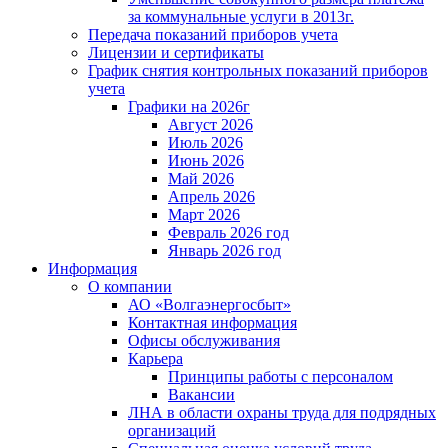
за коммунальные услуги в 2013г.
Передача показаний приборов учета
Лицензии и сертификаты
График снятия контрольных показаний приборов
учета
Графики на 2026г
Август 2026
Июль 2026
Июнь 2026
Май 2026
Апрель 2026
Март 2026
Февраль 2026 год
Январь 2026 год
Информация
О компании
АО «Волгаэнергосбыт»
Контактная информация
Офисы обслуживания
Карьера
Принципы работы с персоналом
Вакансии
ЛНА в области охраны труда для подрядных
организаций