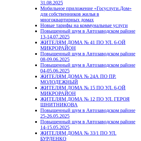
31.08.2025
Мобильное приложение «Госуслуги.Дом»
для собственников жилья в
многоквартирных домах
Новые тарифы на коммунальные услуги
Повышенный шум в Автозаводском районе
13-14.07.2025
ЖИТЕЛЯМ ДОМА № 41 ПО УЛ. 6-ОЙ
МИКРОРАЙОН
Повышенный шум в Автозаводском районе
08-09.06.2025
Повышенный шум в Автозаводском районе
04-05.06.2025
ЖИТЕЛЯМ ДОМА № 24А ПО ПР.
МОЛОДЕЖНЫЙ
ЖИТЕЛЯМ ДОМА № 15 ПО УЛ. 6-ОЙ
МИКРОРАЙОН
ЖИТЕЛЯМ ДОМА № 12 ПО УЛ. ГЕРОЯ
ШНИТНИКОВА
Повышенный шум в Автозаводском районе
25-26.05.2025
Повышенный шум в Автозаводском районе
14-15.05.2025
ЖИТЕЛЯМ ДОМА № 33/1 ПО УЛ.
БУРДЕНКО