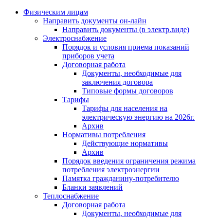
Физическим лицам
Направить документы он-лайн
Направить документы (в электр.виде)
Электроснабжение
Порядок и условия приема показаний
приборов учета
Договорная работа
Документы, необходимые для
заключения договора
Типовые формы договоров
Тарифы
Тарифы для населения на
электрическую энергию на 2026г.
Архив
Нормативы потребления
Действующие нормативы
Архив
Порядок введения ограничения режима
потребления электроэнергии
Памятка гражданину-потребителю
Бланки заявлений
Теплоснабжение
Договорная работа
Документы, необходимые для