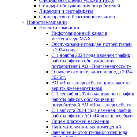
Специальная оценка условий труда
Стандарт обслуживания потребителей
Лицензии и сертификаты
Спонсорство и благотворительность
Новости компании
Новости компании
Информационный канал в
мессенджере MAX.
Обслуживание граждан-потребителей
в 2024 году
С 1 ноября 2024 года изменен график
работы офисов обслуживания
потребителей АО «Волгаэнергосбыт»
О начале отопительного периода 2024-
2025гг.
АО «Волгаэнергосбыт» призывает не
верить лжеэнергетикам!
С 1 сентября 2024 года изменен график
работы офисов обслуживания
потребителей АО «Волгаэнергосбыт»
С 1 августа 2024 года изменен график
работы офисов АО «Волгаэнергосбыт»
Прием платежей населения
Нанимателям жилых помещений
Завершение отопительного периода