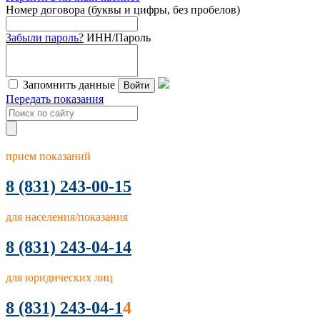
Номер договора (буквы и цифры, без пробелов)
Забыли пароль?
ИНН/Пароль
Запомнить данные
Войти
Передать показания
прием показаний
8
(831) 243-00-15
для населения/показания
8 (831) 243-04-14
для юридических лиц
8 (831) 243-04-1
4