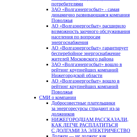
потребителями
ЗАО «Волгаэнергосбыт» - самая
динамично развивающаяся компания
Поволжья
АО «Волгаэнергосбыт» расширило
возможность заочного обслуживания
населения по вопросам
энергоснабжения
АО «Волгаэнергосбыт» гарантирует
бесперебойное энергоснабжение
жителей Московского района
ЗАО «Волгаэнергосбыт» вошло в
рейтинг крупнейших компаний
Нижегородской области
АО «Волгаэнергосбыт» вошло в
рейтинг крупнейших компаний
Поволжья
СМИ о компании
Добросовестные плательщики
за энергоресурсы страдают из-за
должников
НИЖЕГОРОДЦАМ РАССКАЗАЛИ,
КАК ЛЕГЧЕ РАСПЛАТИТЬСЯ
С ДОЛГАМИ ЗА ЭЛЕКТРИЧЕСТВО
Должен — не должен: как