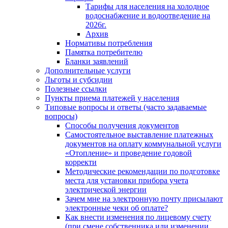
Тарифы для населения на холодное
водоснабжение и водоотведение на
2026г.
Архив
Нормативы потребления
Памятка потребителю
Бланки заявлений
Дополнительные услуги
Льготы и субсидии
Полезные ссылки
Пункты приема платежей у населения
Типовые вопросы и ответы (часто задаваемые
вопросы)
Способы получения документов
Самостоятельное выставление платежных
документов на оплату коммунальной услуги
«Отопление» и проведение годовой
корректи
Методические рекомендации по подготовке
места для установки прибора учета
электрической энергии
Зачем мне на электронную почту присылают
электронные чеки об оплате?
Как внести изменения по лицевому счету
(при смене собственника или изменении