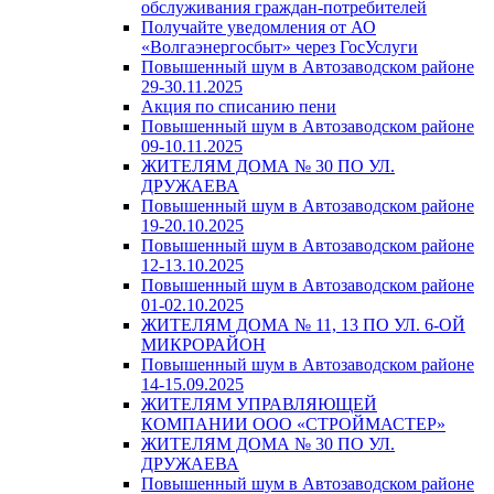
обслуживания граждан-потребителей
Получайте уведомления от АО
«Волгаэнергосбыт» через ГосУслуги
Повышенный шум в Автозаводском районе
29-30.11.2025
Акция по списанию пени
Повышенный шум в Автозаводском районе
09-10.11.2025
ЖИТЕЛЯМ ДОМА № 30 ПО УЛ.
ДРУЖАЕВА
Повышенный шум в Автозаводском районе
19-20.10.2025
Повышенный шум в Автозаводском районе
12-13.10.2025
Повышенный шум в Автозаводском районе
01-02.10.2025
ЖИТЕЛЯМ ДОМА № 11, 13 ПО УЛ. 6-ОЙ
МИКРОРАЙОН
Повышенный шум в Автозаводском районе
14-15.09.2025
ЖИТЕЛЯМ УПРАВЛЯЮЩЕЙ
КОМПАНИИ ООО «СТРОЙМАСТЕР»
ЖИТЕЛЯМ ДОМА № 30 ПО УЛ.
ДРУЖАЕВА
Повышенный шум в Автозаводском районе