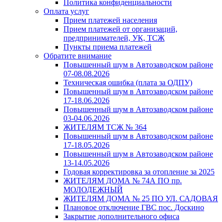
Политика конфиденциальности
Оплата услуг
Прием платежей населения
Прием платежей от организаций,
предпринимателей, УК, ТСЖ
Пункты приема платежей
Обратите внимание
Повышенный шум в Автозаводском районе
07-08.08.2026
Техническая ошибка (плата за ОДПУ)
Повышенный шум в Автозаводском районе
17-18.06.2026
Повышенный шум в Автозаводском районе
03-04.06.2026
ЖИТЕЛЯМ ТСЖ № 364
Повышенный шум в Автозаводском районе
17-18.05.2026
Повышенный шум в Автозаводском районе
13-14.05.2026
Годовая корректировка за отопление за 2025
ЖИТЕЛЯМ ДОМА № 74А ПО пр.
МОЛОДЕЖНЫЙ
ЖИТЕЛЯМ ДОМА № 25 ПО УЛ. САДОВАЯ
Плановое отключение ГВС пос. Доскино
Закрытие дополнительного офиса