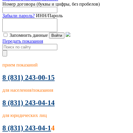
Номер договора (буквы и цифры, без пробелов)
Забыли пароль?
ИНН/Пароль
Запомнить данные
Войти
Передать показания
прием показаний
8
(831) 243-00-15
для населения/показания
8 (831) 243-04-14
для юридических лиц
8 (831) 243-04-1
4