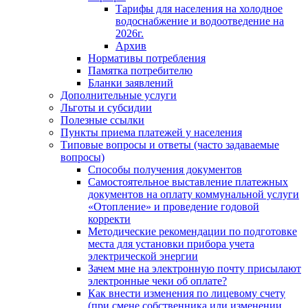
Тарифы для населения на холодное
водоснабжение и водоотведение на
2026г.
Архив
Нормативы потребления
Памятка потребителю
Бланки заявлений
Дополнительные услуги
Льготы и субсидии
Полезные ссылки
Пункты приема платежей у населения
Типовые вопросы и ответы (часто задаваемые
вопросы)
Способы получения документов
Самостоятельное выставление платежных
документов на оплату коммунальной услуги
«Отопление» и проведение годовой
корректи
Методические рекомендации по подготовке
места для установки прибора учета
электрической энергии
Зачем мне на электронную почту присылают
электронные чеки об оплате?
Как внести изменения по лицевому счету
(при смене собственника или изменении