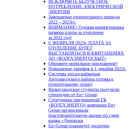
ИСКЛЮЧИТЕ БЕЗУЧЕТНОЕ
ПОТРЕБЛЕНИЕ ЭЛЕКТРИЧЕСКОЙ
ЭНЕРГИИ
Завершение отопительного периода
2022 – 2023гг.
ВНИМАНИЕ! Годовая корректировка
размера платы за отопление
за 2022 год!
С ФЕВРАЛЯ 2023г. ПЛАТА ЗА
ОТОПЛЕНИЕ БУДЕТ
ВЫСТАВЛЯТЬСЯ В КВИТАНЦИЯХ
АО «ВОЛГАЭНЕРГОСБЫТ»
Обновите мобильное приложение!
Повышение тарифов в 1 декабря 2022г.
Системы теплоснабжения
Автозаводского района готовы к
отопительному сезону
Нижегородские студенты получили
стипендии от En+ Group
Сотрудники предприятий ГК
«ВОЛГАЭНЕРГО» компании En+
Group организовали
благотворительную акцию по сдаче
крови «Донорски
En+Group планирует досрочно