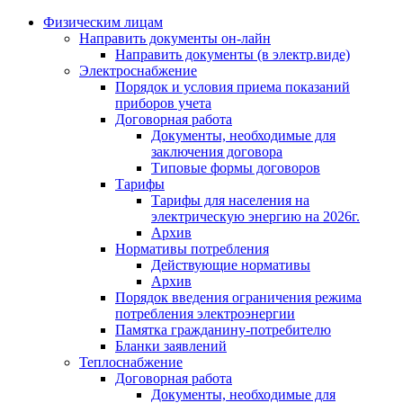
Физическим лицам
Направить документы он-лайн
Направить документы (в электр.виде)
Электроснабжение
Порядок и условия приема показаний
приборов учета
Договорная работа
Документы, необходимые для
заключения договора
Типовые формы договоров
Тарифы
Тарифы для населения на
электрическую энергию на 2026г.
Архив
Нормативы потребления
Действующие нормативы
Архив
Порядок введения ограничения режима
потребления электроэнергии
Памятка гражданину-потребителю
Бланки заявлений
Теплоснабжение
Договорная работа
Документы, необходимые для