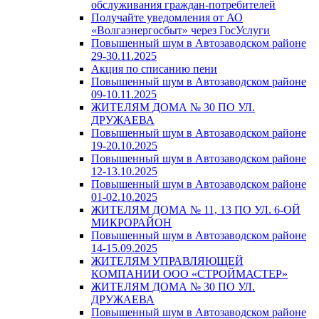
обслуживания граждан-потребителей
Получайте уведомления от АО
«Волгаэнергосбыт» через ГосУслуги
Повышенный шум в Автозаводском районе
29-30.11.2025
Акция по списанию пени
Повышенный шум в Автозаводском районе
09-10.11.2025
ЖИТЕЛЯМ ДОМА № 30 ПО УЛ.
ДРУЖАЕВА
Повышенный шум в Автозаводском районе
19-20.10.2025
Повышенный шум в Автозаводском районе
12-13.10.2025
Повышенный шум в Автозаводском районе
01-02.10.2025
ЖИТЕЛЯМ ДОМА № 11, 13 ПО УЛ. 6-ОЙ
МИКРОРАЙОН
Повышенный шум в Автозаводском районе
14-15.09.2025
ЖИТЕЛЯМ УПРАВЛЯЮЩЕЙ
КОМПАНИИ ООО «СТРОЙМАСТЕР»
ЖИТЕЛЯМ ДОМА № 30 ПО УЛ.
ДРУЖАЕВА
Повышенный шум в Автозаводском районе