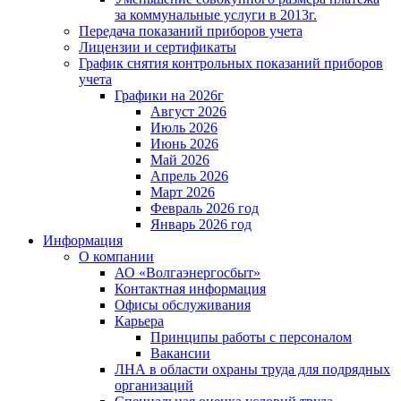
за коммунальные услуги в 2013г.
Передача показаний приборов учета
Лицензии и сертификаты
График снятия контрольных показаний приборов
учета
Графики на 2026г
Август 2026
Июль 2026
Июнь 2026
Май 2026
Апрель 2026
Март 2026
Февраль 2026 год
Январь 2026 год
Информация
О компании
АО «Волгаэнергосбыт»
Контактная информация
Офисы обслуживания
Карьера
Принципы работы с персоналом
Вакансии
ЛНА в области охраны труда для подрядных
организаций