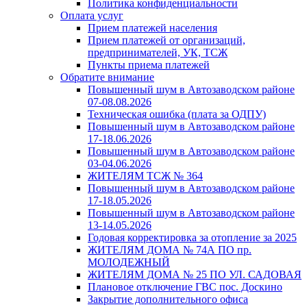
Политика конфиденциальности
Оплата услуг
Прием платежей населения
Прием платежей от организаций,
предпринимателей, УК, ТСЖ
Пункты приема платежей
Обратите внимание
Повышенный шум в Автозаводском районе
07-08.08.2026
Техническая ошибка (плата за ОДПУ)
Повышенный шум в Автозаводском районе
17-18.06.2026
Повышенный шум в Автозаводском районе
03-04.06.2026
ЖИТЕЛЯМ ТСЖ № 364
Повышенный шум в Автозаводском районе
17-18.05.2026
Повышенный шум в Автозаводском районе
13-14.05.2026
Годовая корректировка за отопление за 2025
ЖИТЕЛЯМ ДОМА № 74А ПО пр.
МОЛОДЕЖНЫЙ
ЖИТЕЛЯМ ДОМА № 25 ПО УЛ. САДОВАЯ
Плановое отключение ГВС пос. Доскино
Закрытие дополнительного офиса