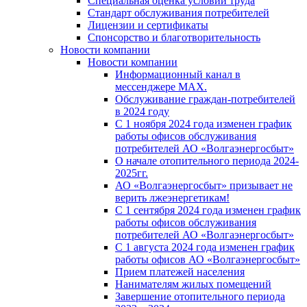
Специальная оценка условий труда
Стандарт обслуживания потребителей
Лицензии и сертификаты
Спонсорство и благотворительность
Новости компании
Новости компании
Информационный канал в
мессенджере MAX.
Обслуживание граждан-потребителей
в 2024 году
С 1 ноября 2024 года изменен график
работы офисов обслуживания
потребителей АО «Волгаэнергосбыт»
О начале отопительного периода 2024-
2025гг.
АО «Волгаэнергосбыт» призывает не
верить лжеэнергетикам!
С 1 сентября 2024 года изменен график
работы офисов обслуживания
потребителей АО «Волгаэнергосбыт»
С 1 августа 2024 года изменен график
работы офисов АО «Волгаэнергосбыт»
Прием платежей населения
Нанимателям жилых помещений
Завершение отопительного периода