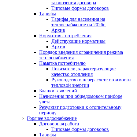
заключения договора
Типовые формы договоров
Тарифы
Тарифы для населения на
теплоснабжение на 2026г.
Архив
Нормативы потребления
Действующие нормативы
Архив
Порядок введения ограничения режима
теплоснабжения
Памятка потребителю
Показатели, характеризующие
качество отопления
Руководство о перерасчете стоимости
тепловой энергии
Бланки заявлений
Начисления при общедомовом приборе
учета
Результат подготовки к отопительному
периоду
Горячее водоснабжение
Договорная работа
Типовые формы договоров
Тарифы