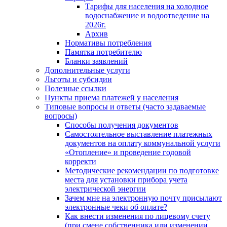
Тарифы для населения на холодное
водоснабжение и водоотведение на
2026г.
Архив
Нормативы потребления
Памятка потребителю
Бланки заявлений
Дополнительные услуги
Льготы и субсидии
Полезные ссылки
Пункты приема платежей у населения
Типовые вопросы и ответы (часто задаваемые
вопросы)
Способы получения документов
Самостоятельное выставление платежных
документов на оплату коммунальной услуги
«Отопление» и проведение годовой
корректи
Методические рекомендации по подготовке
места для установки прибора учета
электрической энергии
Зачем мне на электронную почту присылают
электронные чеки об оплате?
Как внести изменения по лицевому счету
(при смене собственника или изменении