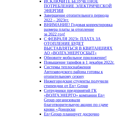
ИСКЛЮЧИТЕ БЕЗУЧЕТНОЕ
ПОТРЕБЛЕНИЕ ЭЛЕКТРИЧЕСКОЙ
ЭНЕРГИИ
Завершение отопительного периода
2022 – 2023гг.
ВНИМАНИЕ! Годовая корректировка
размера платы за отопление
за 2022 год!
С ФЕВРАЛЯ 2023г. ПЛАТА ЗА
ОТОПЛЕНИЕ БУДЕТ
ВЫСТАВЛЯТЬСЯ В КВИТАНЦИЯХ
АО «ВОЛГАЭНЕРГОСБЫТ»
Обновите мобильное приложение!
Повышение тарифов в 1 декабря 2022г.
Системы теплоснабжения
Автозаводского района готовы к
отопительному сезону
Нижегородские студенты получили
стипендии от En+ Group
Сотрудники предприятий ГК
«ВОЛГАЭНЕРГО» компании En+
Group организовали
благотворительную акцию по сдаче
крови «Донорски
En+Group планирует досрочно