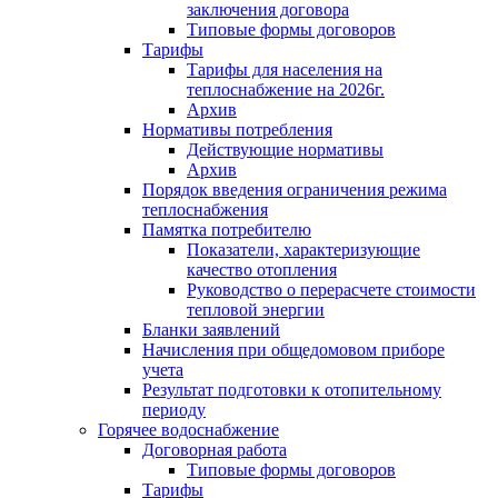
заключения договора
Типовые формы договоров
Тарифы
Тарифы для населения на
теплоснабжение на 2026г.
Архив
Нормативы потребления
Действующие нормативы
Архив
Порядок введения ограничения режима
теплоснабжения
Памятка потребителю
Показатели, характеризующие
качество отопления
Руководство о перерасчете стоимости
тепловой энергии
Бланки заявлений
Начисления при общедомовом приборе
учета
Результат подготовки к отопительному
периоду
Горячее водоснабжение
Договорная работа
Типовые формы договоров
Тарифы