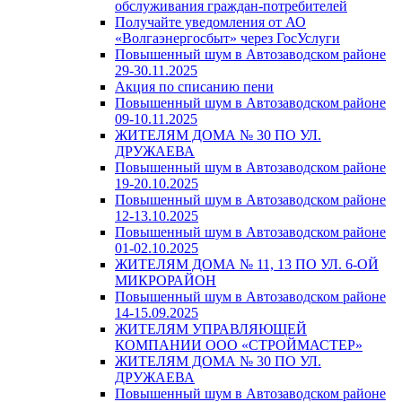
обслуживания граждан-потребителей
Получайте уведомления от АО
«Волгаэнергосбыт» через ГосУслуги
Повышенный шум в Автозаводском районе
29-30.11.2025
Акция по списанию пени
Повышенный шум в Автозаводском районе
09-10.11.2025
ЖИТЕЛЯМ ДОМА № 30 ПО УЛ.
ДРУЖАЕВА
Повышенный шум в Автозаводском районе
19-20.10.2025
Повышенный шум в Автозаводском районе
12-13.10.2025
Повышенный шум в Автозаводском районе
01-02.10.2025
ЖИТЕЛЯМ ДОМА № 11, 13 ПО УЛ. 6-ОЙ
МИКРОРАЙОН
Повышенный шум в Автозаводском районе
14-15.09.2025
ЖИТЕЛЯМ УПРАВЛЯЮЩЕЙ
КОМПАНИИ ООО «СТРОЙМАСТЕР»
ЖИТЕЛЯМ ДОМА № 30 ПО УЛ.
ДРУЖАЕВА
Повышенный шум в Автозаводском районе