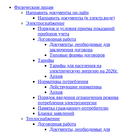
Физическим лицам
Направить документы он-лайн
Направить документы (в электр.виде)
Электроснабжение
Порядок и условия приема показаний
приборов учета
Договорная работа
Документы, необходимые для
заключения договора
Типовые формы договоров
Тарифы
Тарифы для населения на
электрическую энергию на 2026г.
Архив
Нормативы потребления
Действующие нормативы
Архив
Порядок введения ограничения режима
потребления электроэнергии
Памятка гражданину-потребителю
Бланки заявлений
Теплоснабжение
Договорная работа
Документы, необходимые для