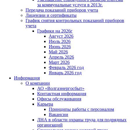
за коммунальные услуги в 2013г.
Передача показаний приборов учета
Лицензии и сертификаты
График снятия контрольных показаний приборов
учета
Графики на 2026г
Август 2026
Июль 2026
Июнь 2026
Май 2026
Апрель 2026
Март 2026
Февраль 2026 год
Январь 2026 год
Информация
О компании
АО «Волгаэнергосбыт»
Контактная информация
Офисы обслуживания
Карьера
Принципы работы с персоналом
Вакансии
ЛНА в области охраны труда для подрядных
организаций