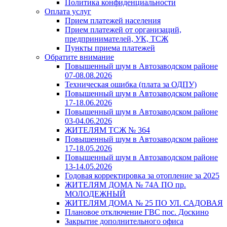
Политика конфиденциальности
Оплата услуг
Прием платежей населения
Прием платежей от организаций,
предпринимателей, УК, ТСЖ
Пункты приема платежей
Обратите внимание
Повышенный шум в Автозаводском районе
07-08.08.2026
Техническая ошибка (плата за ОДПУ)
Повышенный шум в Автозаводском районе
17-18.06.2026
Повышенный шум в Автозаводском районе
03-04.06.2026
ЖИТЕЛЯМ ТСЖ № 364
Повышенный шум в Автозаводском районе
17-18.05.2026
Повышенный шум в Автозаводском районе
13-14.05.2026
Годовая корректировка за отопление за 2025
ЖИТЕЛЯМ ДОМА № 74А ПО пр.
МОЛОДЕЖНЫЙ
ЖИТЕЛЯМ ДОМА № 25 ПО УЛ. САДОВАЯ
Плановое отключение ГВС пос. Доскино
Закрытие дополнительного офиса