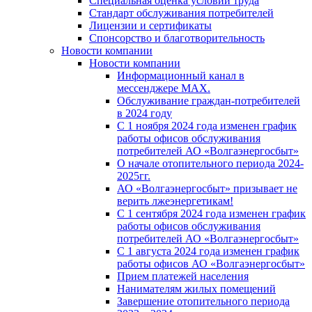
Специальная оценка условий труда
Стандарт обслуживания потребителей
Лицензии и сертификаты
Спонсорство и благотворительность
Новости компании
Новости компании
Информационный канал в
мессенджере MAX.
Обслуживание граждан-потребителей
в 2024 году
С 1 ноября 2024 года изменен график
работы офисов обслуживания
потребителей АО «Волгаэнергосбыт»
О начале отопительного периода 2024-
2025гг.
АО «Волгаэнергосбыт» призывает не
верить лжеэнергетикам!
С 1 сентября 2024 года изменен график
работы офисов обслуживания
потребителей АО «Волгаэнергосбыт»
С 1 августа 2024 года изменен график
работы офисов АО «Волгаэнергосбыт»
Прием платежей населения
Нанимателям жилых помещений
Завершение отопительного периода