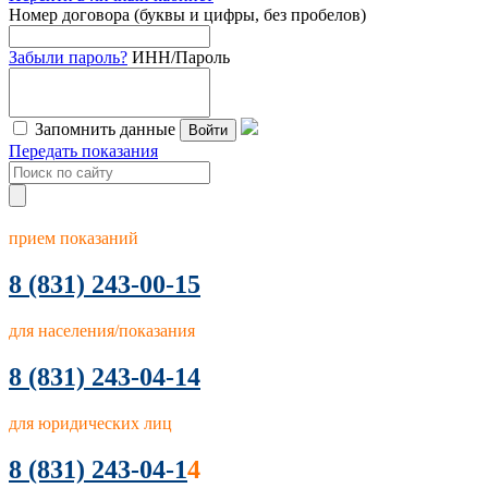
Номер договора (буквы и цифры, без пробелов)
Забыли пароль?
ИНН/Пароль
Запомнить данные
Войти
Передать показания
прием показаний
8
(831) 243-00-15
для населения/показания
8 (831) 243-04-14
для юридических лиц
8 (831) 243-04-1
4