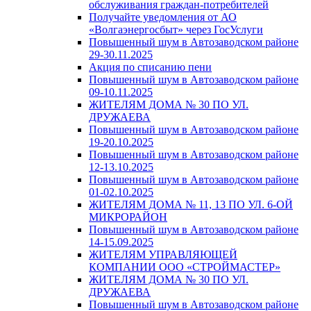
обслуживания граждан-потребителей
Получайте уведомления от АО
«Волгаэнергосбыт» через ГосУслуги
Повышенный шум в Автозаводском районе
29-30.11.2025
Акция по списанию пени
Повышенный шум в Автозаводском районе
09-10.11.2025
ЖИТЕЛЯМ ДОМА № 30 ПО УЛ.
ДРУЖАЕВА
Повышенный шум в Автозаводском районе
19-20.10.2025
Повышенный шум в Автозаводском районе
12-13.10.2025
Повышенный шум в Автозаводском районе
01-02.10.2025
ЖИТЕЛЯМ ДОМА № 11, 13 ПО УЛ. 6-ОЙ
МИКРОРАЙОН
Повышенный шум в Автозаводском районе
14-15.09.2025
ЖИТЕЛЯМ УПРАВЛЯЮЩЕЙ
КОМПАНИИ ООО «СТРОЙМАСТЕР»
ЖИТЕЛЯМ ДОМА № 30 ПО УЛ.
ДРУЖАЕВА
Повышенный шум в Автозаводском районе