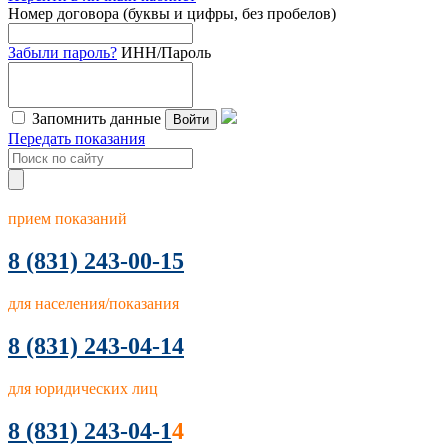
Номер договора (буквы и цифры, без пробелов)
Забыли пароль?
ИНН/Пароль
Запомнить данные
Войти
Передать показания
прием показаний
8
(831) 243-00-15
для населения/показания
8 (831) 243-04-14
для юридических лиц
8 (831) 243-04-1
4