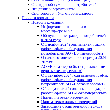
Специальная оценка условий труда
Стандарт обслуживания потребителей
Лицензии и сертификаты
Спонсорство и благотворительность
Новости компании
Новости компании
Информационный канал в
мессенджере MAX.
Обслуживание граждан-потребителей
в 2024 году
С 1 ноября 2024 года изменен график
работы офисов обслуживания
потребителей АО «Волгаэнергосбыт»
О начале отопительного периода 2024-
2025гг.
АО «Волгаэнергосбыт» призывает не
верить лжеэнергетикам!
С 1 сентября 2024 года изменен график
работы офисов обслуживания
потребителей АО «Волгаэнергосбыт»
С 1 августа 2024 года изменен график
работы офисов АО «Волгаэнергосбыт»
Прием платежей населения
Нанимателям жилых помещений
Завершение отопительного периода