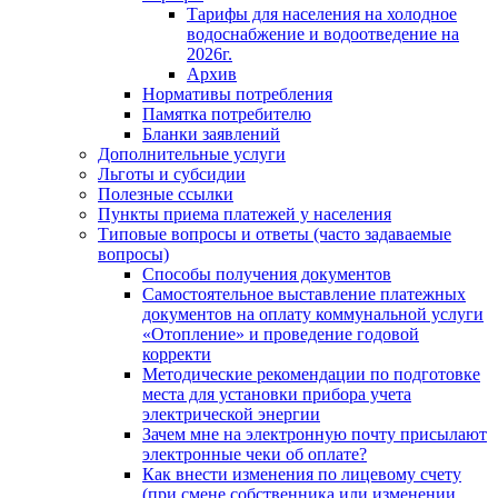
Тарифы для населения на холодное
водоснабжение и водоотведение на
2026г.
Архив
Нормативы потребления
Памятка потребителю
Бланки заявлений
Дополнительные услуги
Льготы и субсидии
Полезные ссылки
Пункты приема платежей у населения
Типовые вопросы и ответы (часто задаваемые
вопросы)
Способы получения документов
Самостоятельное выставление платежных
документов на оплату коммунальной услуги
«Отопление» и проведение годовой
корректи
Методические рекомендации по подготовке
места для установки прибора учета
электрической энергии
Зачем мне на электронную почту присылают
электронные чеки об оплате?
Как внести изменения по лицевому счету
(при смене собственника или изменении