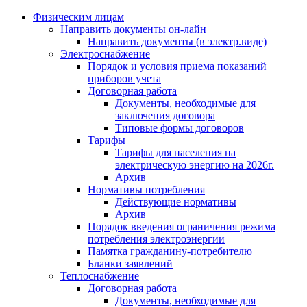
Физическим лицам
Направить документы он-лайн
Направить документы (в электр.виде)
Электроснабжение
Порядок и условия приема показаний
приборов учета
Договорная работа
Документы, необходимые для
заключения договора
Типовые формы договоров
Тарифы
Тарифы для населения на
электрическую энергию на 2026г.
Архив
Нормативы потребления
Действующие нормативы
Архив
Порядок введения ограничения режима
потребления электроэнергии
Памятка гражданину-потребителю
Бланки заявлений
Теплоснабжение
Договорная работа
Документы, необходимые для