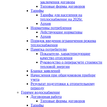
заключения договора
Типовые формы договоров
Тарифы
Тарифы для населения на
теплоснабжение на 2026г.
Архив
Нормативы потребления
Действующие нормативы
Архив
Порядок введения ограничения режима
теплоснабжения
Памятка потребителю
Показатели, характеризующие
качество отопления
Руководство о перерасчете стоимости
тепловой энергии
Бланки заявлений
Начисления при общедомовом приборе
учета
Результат подготовки к отопительному
периоду
Горячее водоснабжение
Договорная работа
Типовые формы договоров
Тарифы