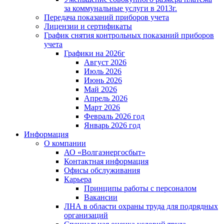
за коммунальные услуги в 2013г.
Передача показаний приборов учета
Лицензии и сертификаты
График снятия контрольных показаний приборов
учета
Графики на 2026г
Август 2026
Июль 2026
Июнь 2026
Май 2026
Апрель 2026
Март 2026
Февраль 2026 год
Январь 2026 год
Информация
О компании
АО «Волгаэнергосбыт»
Контактная информация
Офисы обслуживания
Карьера
Принципы работы с персоналом
Вакансии
ЛНА в области охраны труда для подрядных
организаций