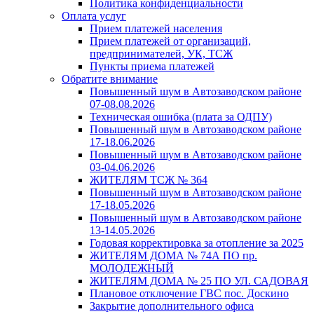
Политика конфиденциальности
Оплата услуг
Прием платежей населения
Прием платежей от организаций,
предпринимателей, УК, ТСЖ
Пункты приема платежей
Обратите внимание
Повышенный шум в Автозаводском районе
07-08.08.2026
Техническая ошибка (плата за ОДПУ)
Повышенный шум в Автозаводском районе
17-18.06.2026
Повышенный шум в Автозаводском районе
03-04.06.2026
ЖИТЕЛЯМ ТСЖ № 364
Повышенный шум в Автозаводском районе
17-18.05.2026
Повышенный шум в Автозаводском районе
13-14.05.2026
Годовая корректировка за отопление за 2025
ЖИТЕЛЯМ ДОМА № 74А ПО пр.
МОЛОДЕЖНЫЙ
ЖИТЕЛЯМ ДОМА № 25 ПО УЛ. САДОВАЯ
Плановое отключение ГВС пос. Доскино
Закрытие дополнительного офиса