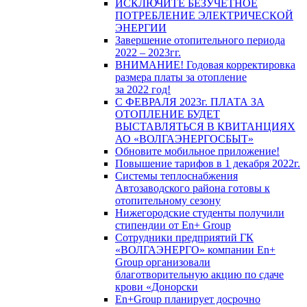
ИСКЛЮЧИТЕ БЕЗУЧЕТНОЕ
ПОТРЕБЛЕНИЕ ЭЛЕКТРИЧЕСКОЙ
ЭНЕРГИИ
Завершение отопительного периода
2022 – 2023гг.
ВНИМАНИЕ! Годовая корректировка
размера платы за отопление
за 2022 год!
С ФЕВРАЛЯ 2023г. ПЛАТА ЗА
ОТОПЛЕНИЕ БУДЕТ
ВЫСТАВЛЯТЬСЯ В КВИТАНЦИЯХ
АО «ВОЛГАЭНЕРГОСБЫТ»
Обновите мобильное приложение!
Повышение тарифов в 1 декабря 2022г.
Системы теплоснабжения
Автозаводского района готовы к
отопительному сезону
Нижегородские студенты получили
стипендии от En+ Group
Сотрудники предприятий ГК
«ВОЛГАЭНЕРГО» компании En+
Group организовали
благотворительную акцию по сдаче
крови «Донорски
En+Group планирует досрочно