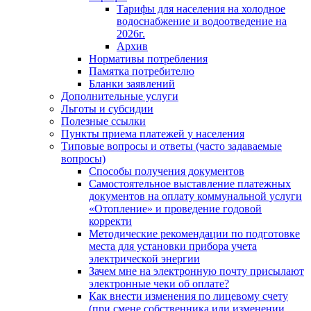
Тарифы для населения на холодное
водоснабжение и водоотведение на
2026г.
Архив
Нормативы потребления
Памятка потребителю
Бланки заявлений
Дополнительные услуги
Льготы и субсидии
Полезные ссылки
Пункты приема платежей у населения
Типовые вопросы и ответы (часто задаваемые
вопросы)
Способы получения документов
Самостоятельное выставление платежных
документов на оплату коммунальной услуги
«Отопление» и проведение годовой
корректи
Методические рекомендации по подготовке
места для установки прибора учета
электрической энергии
Зачем мне на электронную почту присылают
электронные чеки об оплате?
Как внести изменения по лицевому счету
(при смене собственника или изменении