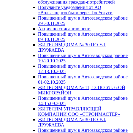
обслуживания граждан-потребителей
Получайте уведомления от АО
«Волгаэнергосбыт» через ГосУслуги
Повышенный шум в Автозаводском районе
29-30.11.2025
Акция по списанию пени
Повышенный шум в Автозаводском районе
09-10.11.2025
ЖИТЕЛЯМ ДОМА № 30 ПО УЛ.
ДРУЖАЕВА
Повышенный шум в Автозаводском районе
19-20.10.2025
Повышенный шум в Автозаводском районе
12-13.10.2025
Повышенный шум в Автозаводском районе
01-02.10.2025
ЖИТЕЛЯМ ДОМА № 11, 13 ПО УЛ. 6-ОЙ
МИКРОРАЙОН
Повышенный шум в Автозаводском районе
14-15.09.2025
ЖИТЕЛЯМ УПРАВЛЯЮЩЕЙ
КОМПАНИИ ООО «СТРОЙМАСТЕР»
ЖИТЕЛЯМ ДОМА № 30 ПО УЛ.
ДРУЖАЕВА
Повышенный шум в Автозаводском районе