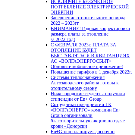
ИСКЛЮЧИТЕ БЕЗУЧЕТНОЕ
ПОТРЕБЛЕНИЕ ЭЛЕКТРИЧЕСКОЙ
ЭНЕРГИИ
Завершение отопительного периода
2022 – 2023гг.
ВНИМАНИЕ! Годовая корректировка
размера платы за отопление
за 2022 год!
С ФЕВРАЛЯ 2023г. ПЛАТА ЗА
ОТОПЛЕНИЕ БУДЕТ
ВЫСТАВЛЯТЬСЯ В КВИТАНЦИЯХ
АО «ВОЛГАЭНЕРГОСБЫТ»
Обновите мобильное приложение!
Повышение тарифов в 1 декабря 2022г.
Системы теплоснабжения
Автозаводского района готовы к
отопительному сезону
Нижегородские студенты получили
стипендии от En+ Group
Сотрудники предприятий ГК
«ВОЛГАЭНЕРГО» компании En+
Group организовали
благотворительную акцию по сдаче
крови «Донорски
En+Group планирует досрочно