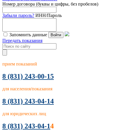
Номер договора (буквы и цифры, без пробелов)
Забыли пароль?
ИНН/Пароль
Запомнить данные
Войти
Передать показания
прием показаний
8
(831) 243-00-15
для населения/показания
8 (831) 243-04-14
для юридических лиц
8 (831) 243-04-1
4