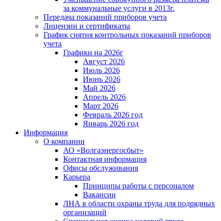
за коммунальные услуги в 2013г.
Передача показаний приборов учета
Лицензии и сертификаты
График снятия контрольных показаний приборов
учета
Графики на 2026г
Август 2026
Июль 2026
Июнь 2026
Май 2026
Апрель 2026
Март 2026
Февраль 2026 год
Январь 2026 год
Информация
О компании
АО «Волгаэнергосбыт»
Контактная информация
Офисы обслуживания
Карьера
Принципы работы с персоналом
Вакансии
ЛНА в области охраны труда для подрядных
организаций