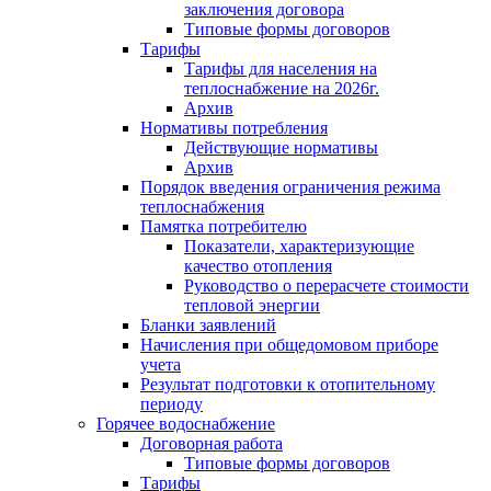
заключения договора
Типовые формы договоров
Тарифы
Тарифы для населения на
теплоснабжение на 2026г.
Архив
Нормативы потребления
Действующие нормативы
Архив
Порядок введения ограничения режима
теплоснабжения
Памятка потребителю
Показатели, характеризующие
качество отопления
Руководство о перерасчете стоимости
тепловой энергии
Бланки заявлений
Начисления при общедомовом приборе
учета
Результат подготовки к отопительному
периоду
Горячее водоснабжение
Договорная работа
Типовые формы договоров
Тарифы