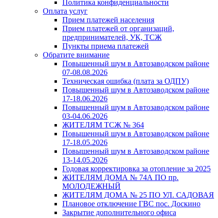
Политика конфиденциальности
Оплата услуг
Прием платежей населения
Прием платежей от организаций,
предпринимателей, УК, ТСЖ
Пункты приема платежей
Обратите внимание
Повышенный шум в Автозаводском районе
07-08.08.2026
Техническая ошибка (плата за ОДПУ)
Повышенный шум в Автозаводском районе
17-18.06.2026
Повышенный шум в Автозаводском районе
03-04.06.2026
ЖИТЕЛЯМ ТСЖ № 364
Повышенный шум в Автозаводском районе
17-18.05.2026
Повышенный шум в Автозаводском районе
13-14.05.2026
Годовая корректировка за отопление за 2025
ЖИТЕЛЯМ ДОМА № 74А ПО пр.
МОЛОДЕЖНЫЙ
ЖИТЕЛЯМ ДОМА № 25 ПО УЛ. САДОВАЯ
Плановое отключение ГВС пос. Доскино
Закрытие дополнительного офиса