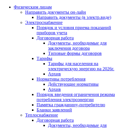
Физическим лицам
Направить документы он-лайн
Направить документы (в электр.виде)
Электроснабжение
Порядок и условия приема показаний
приборов учета
Договорная работа
Документы, необходимые для
заключения договора
Типовые формы договоров
Тарифы
Тарифы для населения на
электрическую энергию на 2026г.
Архив
Нормативы потребления
Действующие нормативы
Архив
Порядок введения ограничения режима
потребления электроэнергии
Памятка гражданину-потребителю
Бланки заявлений
Теплоснабжение
Договорная работа
Документы, необходимые для