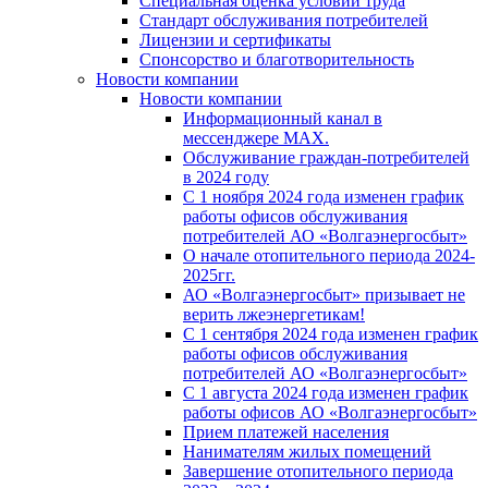
Специальная оценка условий труда
Стандарт обслуживания потребителей
Лицензии и сертификаты
Спонсорство и благотворительность
Новости компании
Новости компании
Информационный канал в
мессенджере MAX.
Обслуживание граждан-потребителей
в 2024 году
С 1 ноября 2024 года изменен график
работы офисов обслуживания
потребителей АО «Волгаэнергосбыт»
О начале отопительного периода 2024-
2025гг.
АО «Волгаэнергосбыт» призывает не
верить лжеэнергетикам!
С 1 сентября 2024 года изменен график
работы офисов обслуживания
потребителей АО «Волгаэнергосбыт»
С 1 августа 2024 года изменен график
работы офисов АО «Волгаэнергосбыт»
Прием платежей населения
Нанимателям жилых помещений
Завершение отопительного периода